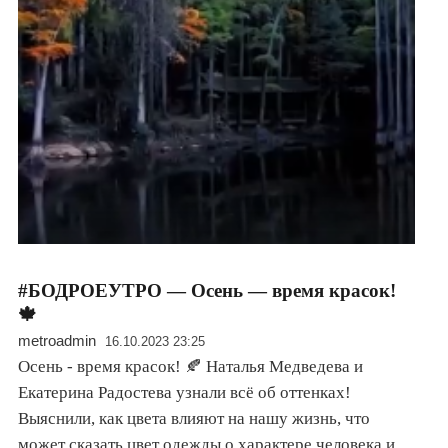
#БОДРОЕУТРО — Осень — время красок!
🍁
metroadmin
16.10.2023 23:25
Осень - время красок! 🍂 Наталья Медведева и
Екатерина Радостева узнали всё об оттенках!
Выяснили, как цвета влияют на нашу жизнь, что
может сказать цвет одежды о характере человека и…