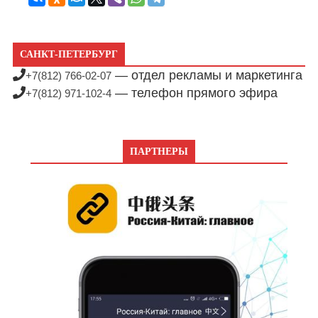
САНКТ-ПЕТЕРБУРГ
— отдел рекламы и маркетинга
+7(812) 766-02-07
— телефон прямого эфира
+7(812) 971-102-4
ПАРТНЕРЫ