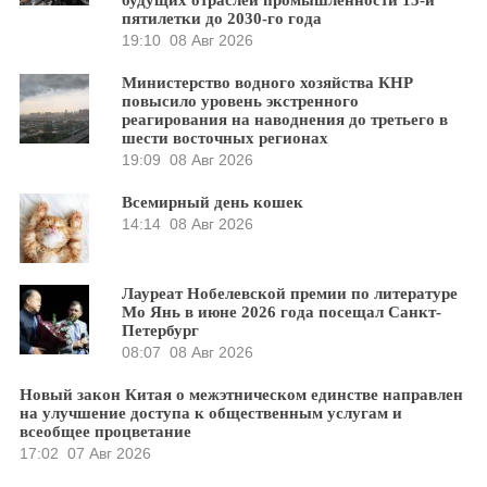
пятилетки до 2030-го года
19:10
08 Авг 2026
Министерство водного хозяйства КНР
повысило уровень экстренного
реагирования на наводнения до третьего в
шести восточных регионах
19:09
08 Авг 2026
Всемирный день кошек
14:14
08 Авг 2026
Лауреат Нобелевской премии по литературе
Мо Янь в июне 2026 года посещал Санкт-
Петербург
08:07
08 Авг 2026
Новый закон Китая о межэтническом единстве направлен
на улучшение доступа к общественным услугам и
всеобщее процветание
17:02
07 Авг 2026