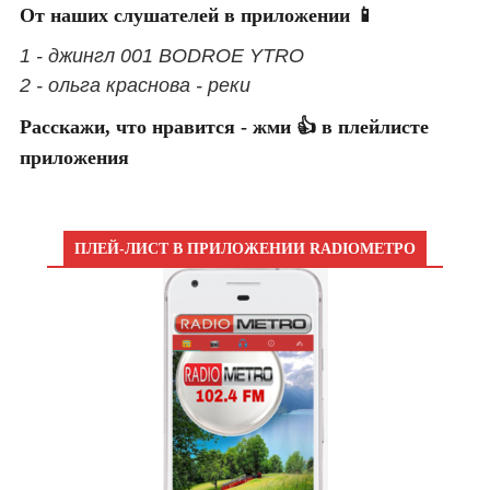
От наших слушателей в приложении 📱
1 - джингл 001 BODROE YTRO
2 - ольга краснова - реки
Расскажи, что нравится - жми 👍 в плейлисте
приложения
ПЛЕЙ-ЛИСТ В ПРИЛОЖЕНИИ RADIOМЕТРО