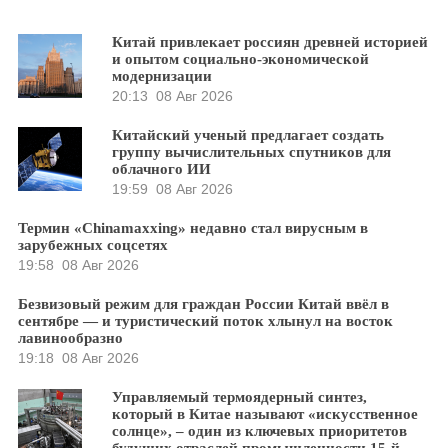
Китай привлекает россиян древней историей
и опытом социально-экономической
модернизации
20:13
08 Авг 2026
Китайский ученый предлагает создать
группу вычислительных спутников для
облачного ИИ
19:59
08 Авг 2026
Термин «Chinamaxxing» недавно стал вирусным в
зарубежных соцсетях
19:58
08 Авг 2026
Безвизовый режим для граждан России Китай ввёл в
сентябре — и туристический поток хлынул на восток
лавинообразно
19:18
08 Авг 2026
Управляемый термоядерный синтез,
который в Китае называют «искусственное
солнце», – один из ключевых приоритетов
будущих отраслей промышленности 15-й