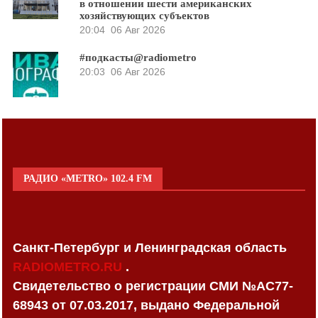
в отношении шести американских
хозяйствующих субъектов
20:04
06 Авг 2026
#подкасты@radiometro
20:03
06 Авг 2026
РАДИО «METRO» 102.4 FM
Санкт-Петербург и Ленинградская область
RADIOMETRO.RU
.
Свидетельство о регистрации СМИ №AC77-
68943 от 07.03.2017, выдано Федеральной