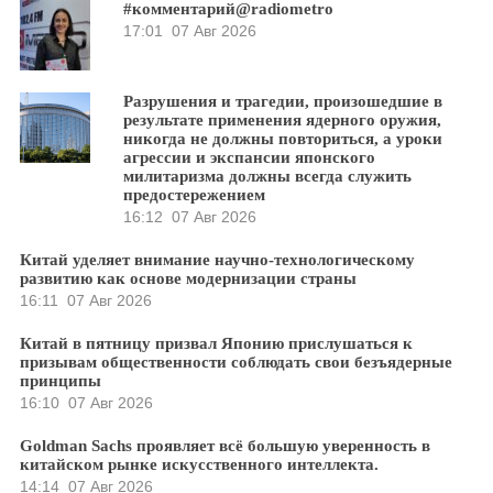
#комментарий@radiometro
17:01
07 Авг 2026
Разрушения и трагедии, произошедшие в
результате применения ядерного оружия,
никогда не должны повториться, а уроки
агрессии и экспансии японского
милитаризма должны всегда служить
предостережением
16:12
07 Авг 2026
Китай уделяет внимание научно-технологическому
развитию как основе модернизации страны
16:11
07 Авг 2026
Китай в пятницу призвал Японию прислушаться к
призывам общественности соблюдать свои безъядерные
принципы
16:10
07 Авг 2026
Goldman Sachs проявляет всё большую уверенность в
китайском рынке искусственного интеллекта.
14:14
07 Авг 2026