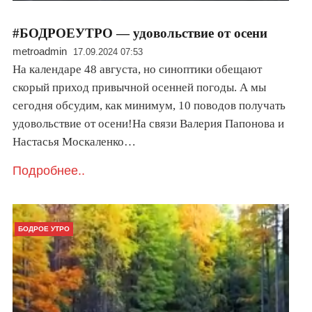
#БОДРОЕУТРО — удовольствие от осени
metroadmin
17.09.2024 07:53
На календаре 48 августа, но синоптики обещают
скорый приход привычной осенней погоды. А мы
сегодня обсудим, как минимум, 10 поводов получать
удовольствие от осени!На связи Валерия Папонова и
Настасья Москаленко…
Подробнее..
БОДРОЕ УТРО