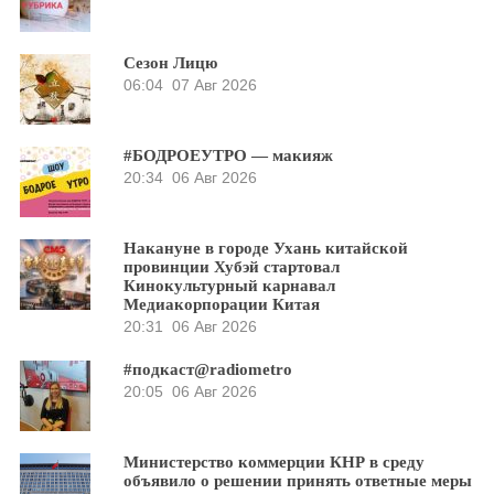
Сезон Лицю
06:04
07 Авг 2026
#БОДРОЕУТРО — макияж
20:34
06 Авг 2026
Накануне в городе Ухань китайской
провинции Хубэй стартовал
Кинокультурный карнавал
Медиакорпорации Китая
20:31
06 Авг 2026
#подкаст@radiometro
20:05
06 Авг 2026
Министерство коммерции КНР в среду
объявило о решении принять ответные меры