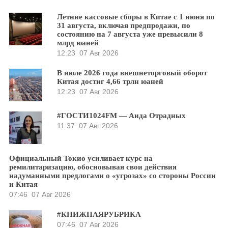
Летние кассовые сборы в Китае с 1 июня по
31 августа, включая предпродажи, по
состоянию на 7 августа уже превысили 8
млрд юаней
12:23
07 Авг 2026
В июле 2026 года внешнеторговый оборот
Китая достиг 4,66 трлн юаней
12:23
07 Авг 2026
#ГОСТИ1024FM — Аида Отрадных
11:37
07 Авг 2026
Официальный Токио усиливает курс на
ремилитаризацию, обосновывая свои действия
надуманными предлогами о «угрозах» со стороны России
и Китая
07:46
07 Авг 2026
#КНИЖНАЯРУБРИКА
07:46
07 Авг 2026