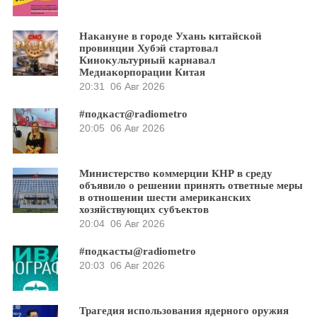
Накануне в городе Ухань китайской
провинции Хубэй стартовал
Кинокультурный карнавал
Медиакорпорации Китая
20:31
06 Авг 2026
#подкаст@radiometro
20:05
06 Авг 2026
Министерство коммерции КНР в среду
объявило о решении принять ответные меры
в отношении шести американских
хозяйствующих субъектов
20:04
06 Авг 2026
#подкасты@radiometro
20:03
06 Авг 2026
Трагедия использования ядерного оружия