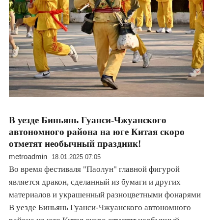
В уезде Биньянь Гуанси-Чжуанского
автономного района на юге Китая скоро
отметят необычный праздник!
metroadmin
18.01.2025 07:05
Во время фестиваля "Паолун" главной фигурой
является дракон, сделанный из бумаги и других
материалов и украшенный разноцветными фонарями
В уезде Биньянь Гуанси-Чжуанского автономного