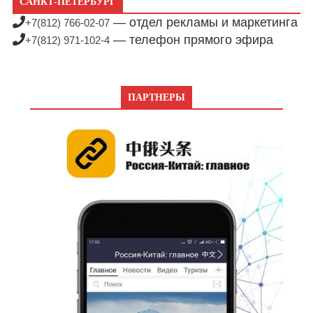
САНКТ-ПЕТЕРБУРГ
— отдел рекламы и маркетинга
+7(812) 766-02-07
— телефон прямого эфира
+7(812) 971-102-4
ПАРТНЕРЫ