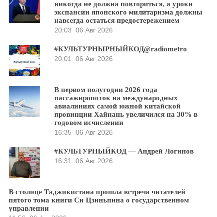
никогда не должна повториться, а уроки
экспансии японского милитаризма должны
навсегда остаться предостережением
20:03
06 Авг 2026
#КУЛЬТУРНЫРНЫЙКОД@radiometro
20:01
06 Авг 2026
В первом полугодии 2026 года
пассажиропоток на международных
авиалиниях самой южной китайской
провинции Хайнань увеличился на 30% в
годовом исчислении
16:35
06 Авг 2026
#КУЛЬТУРНЫЙКОД — Андрей Логинов
16:31
06 Авг 2026
В столице Таджикистана прошла встреча читателей
пятого тома книги Си Цзиньпина о государственном
управлении