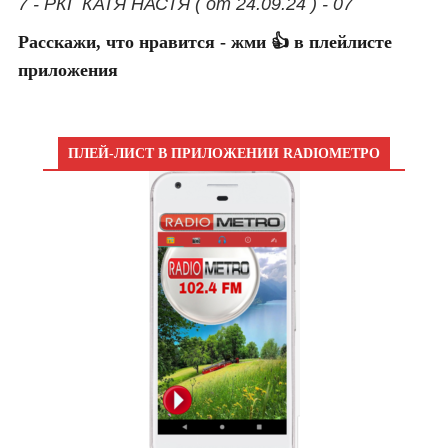
7 - РКГ КАТЯ НАСТЯ ( от 24.09.24 ) - 07
Расскажи, что нравится - жми 👍 в плейлисте
приложения
ПЛЕЙ-ЛИСТ В ПРИЛОЖЕНИИ RADIOМЕТРО