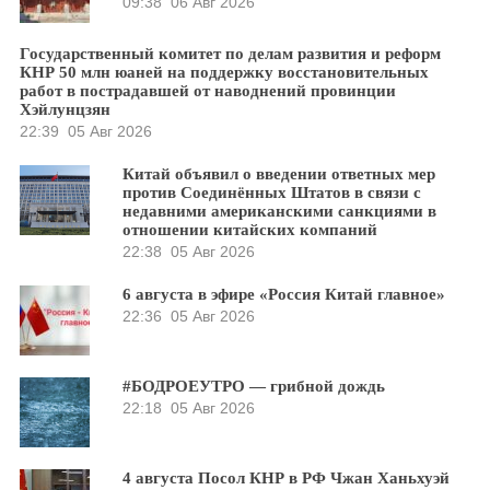
09:38
06 Авг 2026
Государственный комитет по делам развития и реформ
КНР 50 млн юаней на поддержку восстановительных
работ в пострадавшей от наводнений провинции
Хэйлунцзян
22:39
05 Авг 2026
Китай объявил о введении ответных мер
против Соединённых Штатов в связи с
недавними американскими санкциями в
отношении китайских компаний
22:38
05 Авг 2026
6 августа в эфире «Россия Китай главное»
22:36
05 Авг 2026
#БОДРОЕУТРО — грибной дождь
22:18
05 Авг 2026
4 августа Посол КНР в РФ Чжан Ханьхуэй