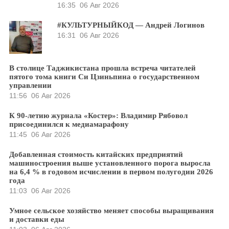
16:35
06 Авг 2026
#КУЛЬТУРНЫЙКОД — Андрей Логинов
16:31
06 Авг 2026
В столице Таджикистана прошла встреча читателей
пятого тома книги Си Цзиньпина о государственном
управлении
11:56
06 Авг 2026
К 90-летию журнала «Костер»: Владимир Рябовол
присоединился к медиамарафону
11:45
06 Авг 2026
Добавленная стоимость китайских предприятий
машиностроения выше установленного порога выросла
на 6,4 % в годовом исчислении в первом полугодии 2026
года
11:03
06 Авг 2026
Умное сельское хозяйство меняет способы выращивания
и доставки еды