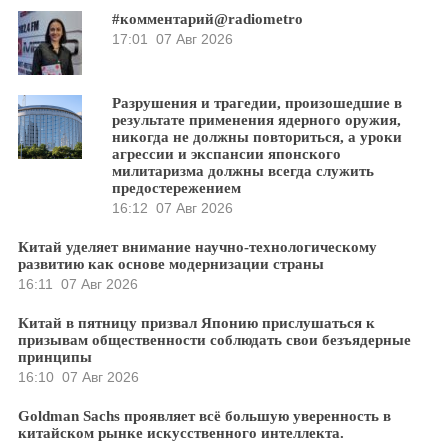
#комментарий@radiometro
17:01
07 Авг 2026
Разрушения и трагедии, произошедшие в
результате применения ядерного оружия,
никогда не должны повториться, а уроки
агрессии и экспансии японского
милитаризма должны всегда служить
предостережением
16:12
07 Авг 2026
Китай уделяет внимание научно-технологическому
развитию как основе модернизации страны
16:11
07 Авг 2026
Китай в пятницу призвал Японию прислушаться к
призывам общественности соблюдать свои безъядерные
принципы
16:10
07 Авг 2026
Goldman Sachs проявляет всё большую уверенность в
китайском рынке искусственного интеллекта.