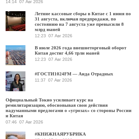
14:14
07 Авг 2026
Летние кассовые сборы в Китае с 1 июня по
31 августа, включая предпродажи, по
состоянию на 7 августа уже превысили 8
млрд юаней
12:23
07 Авг 2026
В июле 2026 года внешнеторговый оборот
Китая достиг 4,66 трлн юаней
12:23
07 Авг 2026
#ГОСТИ1024FM — Аида Отрадных
11:37
07 Авг 2026
Официальный Токио усиливает курс на
ремилитаризацию, обосновывая свои действия
надуманными предлогами о «угрозах» со стороны России
и Китая
07:46
07 Авг 2026
#КНИЖНАЯРУБРИКА