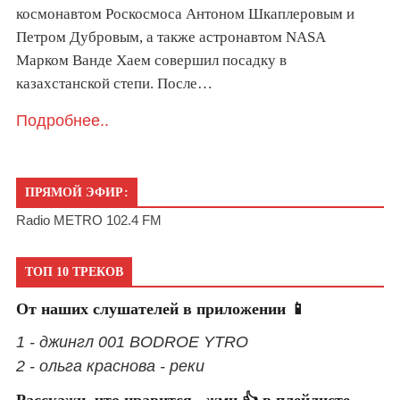
космонавтом Роскосмоса Антоном Шкаплеровым и
Петром Дубровым, а также астронавтом NASA
Марком Ванде Хаем совершил посадку в
казахстанской степи. После…
Подробнее..
ПРЯМОЙ ЭФИР:
Radio METRO 102.4 FM
ТОП 10 ТРЕКОВ
От наших слушателей в приложении 📱
1 - джингл 001 BODROE YTRO
2 - ольга краснова - реки