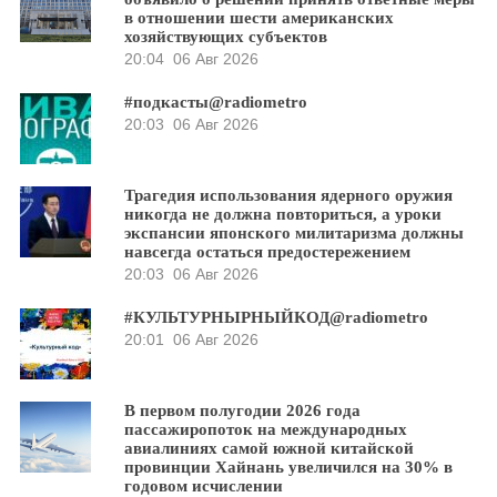
в отношении шести американских
хозяйствующих субъектов
20:04
06 Авг 2026
#подкасты@radiometro
20:03
06 Авг 2026
Трагедия использования ядерного оружия
никогда не должна повториться, а уроки
экспансии японского милитаризма должны
навсегда остаться предостережением
20:03
06 Авг 2026
#КУЛЬТУРНЫРНЫЙКОД@radiometro
20:01
06 Авг 2026
В первом полугодии 2026 года
пассажиропоток на международных
авиалиниях самой южной китайской
провинции Хайнань увеличился на 30% в
годовом исчислении