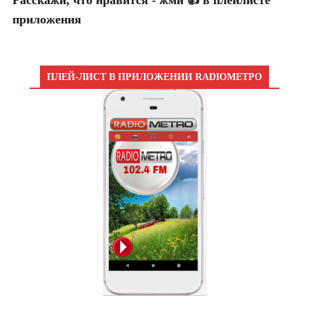
Расскажи, что нравится - жми 👍 в плейлисте
приложения
ПЛЕЙ-ЛИСТ В ПРИЛОЖЕНИИ RADIOМЕТРО