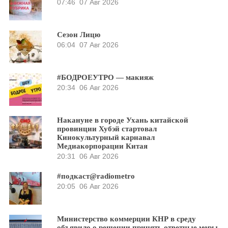
07:46
07 Авг 2026
Сезон Лицю
06:04
07 Авг 2026
#БОДРОЕУТРО — макияж
20:34
06 Авг 2026
Накануне в городе Ухань китайской
провинции Хубэй стартовал
Кинокультурный карнавал
Медиакорпорации Китая
20:31
06 Авг 2026
#подкаст@radiometro
20:05
06 Авг 2026
Министерство коммерции КНР в среду
объявило о решении принять ответные меры