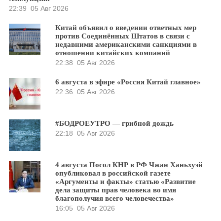
22:39
05 Авг 2026
Китай объявил о введении ответных мер
против Соединённых Штатов в связи с
недавними американскими санкциями в
отношении китайских компаний
22:38
05 Авг 2026
6 августа в эфире «Россия Китай главное»
22:36
05 Авг 2026
#БОДРОЕУТРО — грибной дождь
22:18
05 Авг 2026
4 августа Посол КНР в РФ Чжан Ханьхуэй
опубликовал в российской газете
«Аргументы и факты» статью «Развитие
дела защиты прав человека во имя
благополучия всего человечества»
16:05
05 Авг 2026