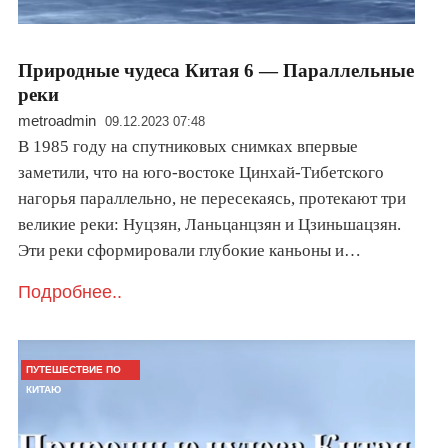
Природные чудеса Китая 6 — Параллельные
реки
metroadmin
09.12.2023 07:48
В 1985 году на спутниковых снимках впервые
заметили, что на юго-востоке Цинхай-Тибетского
нагорья параллельно, не пересекаясь, протекают три
великие реки: Нуцзян, Ланьцанцзян и Цзиньшацзян.
Эти реки сформировали глубокие каньоны и…
Подробнее..
ПУТЕШЕСТВИЕ ПО
КИТАЮ