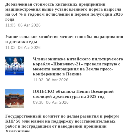
Добавленная стоимость китайских предприятий
машиностроения выше установленного порога выросла
на 6,4 % в годовом исчислении в первом полугодии 2026
года
11:03
06 Авг 2026
Умное сельское хозяйство меняет способы выращивания
и доставки еды
11:03
06 Авг 2026
Члены экипажа китайского пилотируемого
корабля «Шэньчжоу-21» провели первую с
момента возвращения на Землю пресс-
конференцию в Пекине
11:02
06 Авг 2026
ЮНЕСКО объявила Пекин Всемирной
столицей архитектуры на 2029 год
09:38
06 Авг 2026
Государственный комитет по делам развития и реформ
КНР 50 млн юаней на поддержку восстановительных
работ в пострадавшей от наводнений провинции
Хэйлунцзян