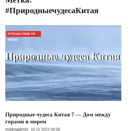
#ПриродныечудесаКитая
ПУТЕШЕСТВИЕ ПО
КИТАЮ
Природные чудеса Китая 7 — Дом между
горами и морем
metroadmin
10.12.2023 08:08