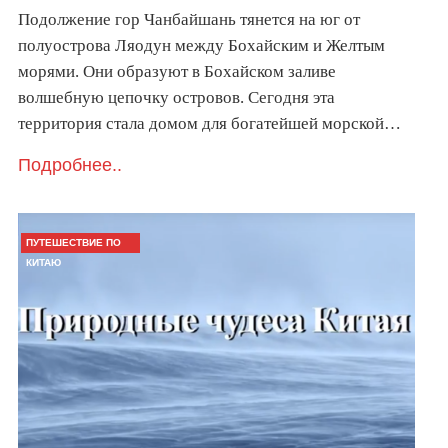
Подолжение гор Чанбайшань тянется на юг от
полуострова Ляодун между Бохайским и Желтым
морями. Они образуют в Бохайском заливе
волшебную цепочку островов. Сегодня эта
территория стала домом для богатейшей морской…
Подробнее..
ПУТЕШЕСТВИЕ ПО
КИТАЮ