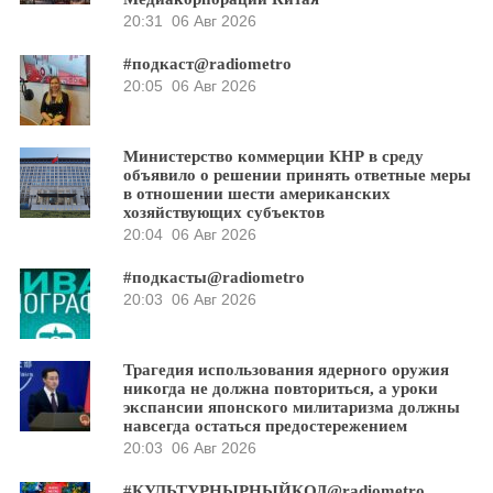
20:31
06 Авг 2026
#подкаст@radiometro
20:05
06 Авг 2026
Министерство коммерции КНР в среду
объявило о решении принять ответные меры
в отношении шести американских
хозяйствующих субъектов
20:04
06 Авг 2026
#подкасты@radiometro
20:03
06 Авг 2026
Трагедия использования ядерного оружия
никогда не должна повториться, а уроки
экспансии японского милитаризма должны
навсегда остаться предостережением
20:03
06 Авг 2026
#КУЛЬТУРНЫРНЫЙКОД@radiometro