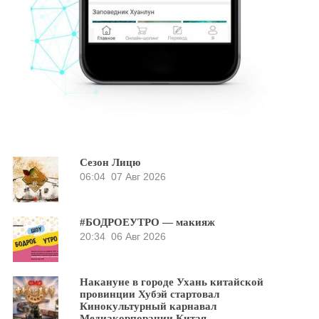
Сезон Лицю
06:04
07 Авг 2026
#БОДРОЕУТРО — макияж
20:34
06 Авг 2026
Накануне в городе Ухань китайской
провинции Хубэй стартовал
Кинокультурный карнавал
Медиакорпорации Китая