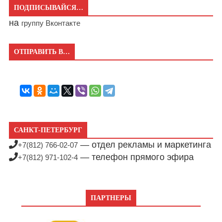
ПОДПИСЫВАЙСЯ…
на
группу Вконтакте
ОТПРАВИТЬ В…
САНКТ-ПЕТЕРБУРГ
— отдел рекламы и маркетинга
+7(812) 766-02-07
— телефон прямого эфира
+7(812) 971-102-4
ПАРТНЕРЫ