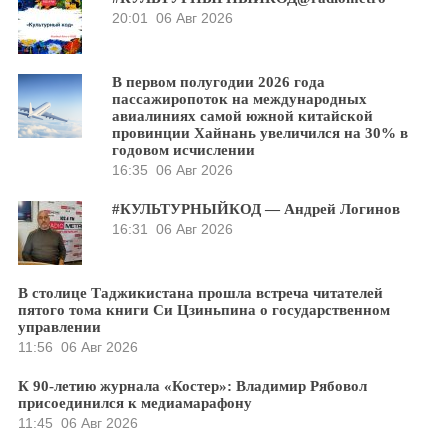
20:01
06 Авг 2026
В первом полугодии 2026 года
пассажиропоток на международных
авиалиниях самой южной китайской
провинции Хайнань увеличился на 30% в
годовом исчислении
16:35
06 Авг 2026
#КУЛЬТУРНЫЙКОД — Андрей Логинов
16:31
06 Авг 2026
В столице Таджикистана прошла встреча читателей
пятого тома книги Си Цзиньпина о государственном
управлении
11:56
06 Авг 2026
К 90-летию журнала «Костер»: Владимир Рябовол
присоединился к медиамарафону
11:45
06 Авг 2026