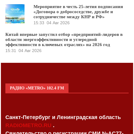
Мероприятие в честь 25-летия подписания
«Договора о добрососедстве, дружбе и
сотрудничестве между КНР и РФ»
15:33
04 Авг 2026
Китай впервые запустил отбор «предприятий-лидеров в
области энергоэффективности и углеродной
эффективности в ключевых отраслях» на 2026 год
15:31
04 Авг 2026
РАДИО «METRO» 102.4 FM
Санкт-Петербург и Ленинградская область
RADIOMETRO.RU
.
Свидетельство о регистрации СМИ №AC77-