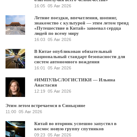
16:05
05 Авг 2026
Летние поездки, впечатления, шопинг,
знакомство с культурой — этим летом тренд
«Путешествие в Китай» завоевал сердца
людей по всему миру
16:03
05 Авг 2026
В Китае опубликован обязательный
национальный стандарт безопасности для
систем автономного вождения
16:01
05 Авг 2026
#ИМПУЛЬСЛОГИСТИКИ — Ильина
Анастасия
12:19
05 Авг 2026
Этим летом встречаемся в Синьцзяне
11:00
05 Авг 2026
Китай во вторник успешно запустил в
космос новую группу спутников
09:23
05 Авг 2026