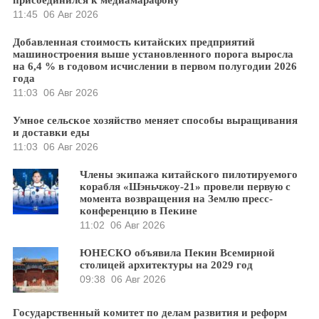
11:45
06 Авг 2026
Добавленная стоимость китайских предприятий
машиностроения выше установленного порога выросла
на 6,4 % в годовом исчислении в первом полугодии 2026
года
11:03
06 Авг 2026
Умное сельское хозяйство меняет способы выращивания
и доставки еды
11:03
06 Авг 2026
Члены экипажа китайского пилотируемого
корабля «Шэньчжоу-21» провели первую с
момента возвращения на Землю пресс-
конференцию в Пекине
11:02
06 Авг 2026
ЮНЕСКО объявила Пекин Всемирной
столицей архитектуры на 2029 год
09:38
06 Авг 2026
Государственный комитет по делам развития и реформ