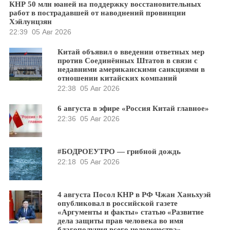
КНР 50 млн юаней на поддержку восстановительных
работ в пострадавшей от наводнений провинции
Хэйлунцзян
22:39
05 Авг 2026
Китай объявил о введении ответных мер
против Соединённых Штатов в связи с
недавними американскими санкциями в
отношении китайских компаний
22:38
05 Авг 2026
6 августа в эфире «Россия Китай главное»
22:36
05 Авг 2026
#БОДРОЕУТРО — грибной дождь
22:18
05 Авг 2026
4 августа Посол КНР в РФ Чжан Ханьхуэй
опубликовал в российской газете
«Аргументы и факты» статью «Развитие
дела защиты прав человека во имя
благополучия всего человечества»