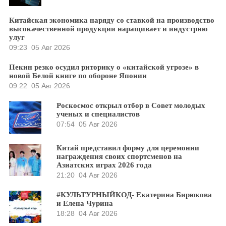
Китайская экономика наряду со ставкой на производство
высокачественной продукции наращивает и индустрию
улуг
09:23
05 Авг 2026
Пекин резко осудил риторику о «китайской угрозе» в
новой Белой книге по обороне Японии
09:22
05 Авг 2026
Роскосмос открыл отбор в Совет молодых
ученых и специалистов
07:54
05 Авг 2026
Китай представил форму для церемонии
награждения своих спортсменов на
Азиатских играх 2026 года
21:20
04 Авг 2026
#КУЛЬТУРНЫЙКОД- Екатерина Бирюкова
и Елена Чурина
18:28
04 Авг 2026