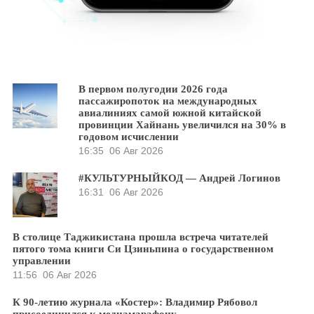
В первом полугодии 2026 года
пассажиропоток на международных
авиалиниях самой южной китайской
провинции Хайнань увеличился на 30% в
годовом исчислении
16:35
06 Авг 2026
#КУЛЬТУРНЫЙКОД — Андрей Логинов
16:31
06 Авг 2026
В столице Таджикистана прошла встреча читателей
пятого тома книги Си Цзиньпина о государственном
управлении
11:56
06 Авг 2026
К 90-летию журнала «Костер»: Владимир Рябовол
присоединился к медиамарафону