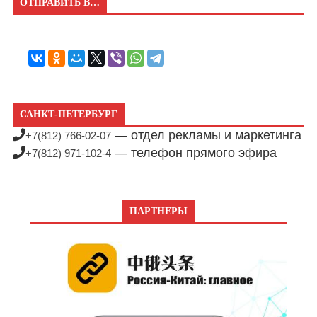
ОТПРАВИТЬ В…
САНКТ-ПЕТЕРБУРГ
— отдел рекламы и маркетинга
+7(812) 766-02-07
— телефон прямого эфира
+7(812) 971-102-4
ПАРТНЕРЫ