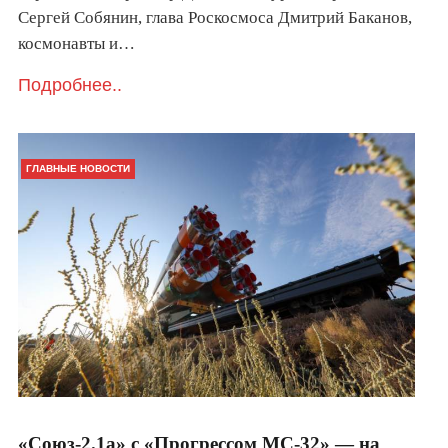
Сергей Собянин, глава Роскосмоса Дмитрий Баканов,
космонавты и…
Подробнее..
ГЛАВНЫЕ НОВОСТИ
«Союз-2.1а» с «Прогрессом МС-32» — на