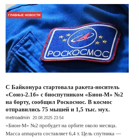
ГЛАВНЫЕ НОВОСТИ
С Байконура стартовала ракета-носитель
«Союз-2.1б» с биоспутником «Бион-М» №2
на борту, сообщил Роскосмос. В космос
отправились 75 мышей и 1,5 тыс. мух.
metroadmin
20.08.2025 23:54
«Бион-М» №2 пробудет на орбите около месяца.
Масса аппарата составляет 6,4 т. Цель спутника —