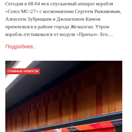
Сегодня в 08:04 мск спускаемый аппарат корабля
«Союз МС-27» с космонавтами Сергеем Рыжиковым,
Алексеем Зубрицким и Джонатаном Кимом
приземлился в районе города Жезказган. Утром
корабль отстыковался от модуля «Причал». Его…
Подробнее..
ГЛАВНЫЕ НОВОСТИ