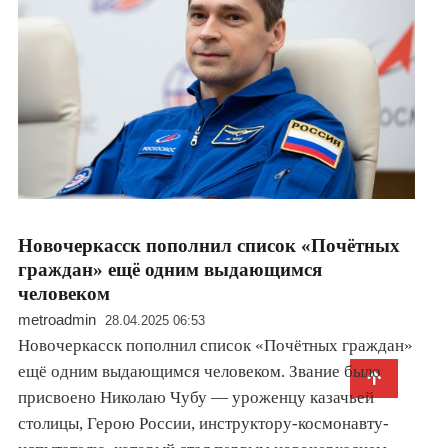
Новочеркасск пополнил список «Почётных
граждан» ещё одним выдающимся
человеком
metroadmin
28.04.2025 06:53
Новочеркасск пополнил список «Почётных граждан»
ещё одним выдающимся человеком. Звание было
присвоено Николаю Чубу — уроженцу казачьей
столицы, Герою России, инструктору-космонавту-