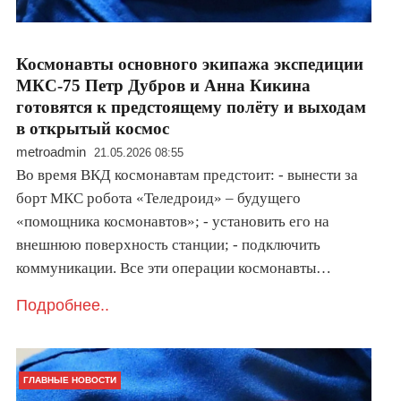
Космонавты основного экипажа экспедиции
МКС-75 Петр Дубров и Анна Кикина
готовятся к предстоящему полёту и выходам
в открытый космос
metroadmin
21.05.2026 08:55
Во время ВКД космонавтам предстоит: - вынести за
борт МКС робота «Теледроид» – будущего
«помощника космонавтов»; - установить его на
внешнюю поверхность станции; - подключить
коммуникации. Все эти операции космонавты…
Подробнее..
ГЛАВНЫЕ НОВОСТИ