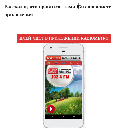
Расскажи, что нравится - жми 👍 в плейлисте
приложения
ПЛЕЙ-ЛИСТ В ПРИЛОЖЕНИИ RADIOМЕТРО