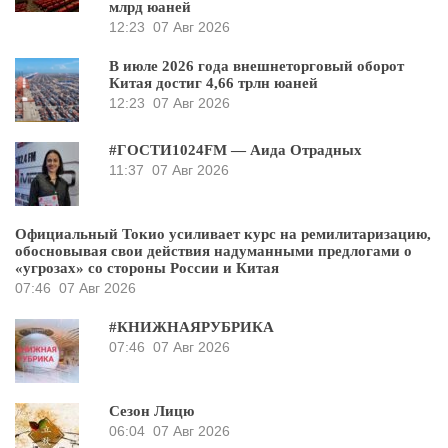
млрд юаней
12:23
07 Авг 2026
В июле 2026 года внешнеторговый оборот
Китая достиг 4,66 трлн юаней
12:23
07 Авг 2026
#ГОСТИ1024FM — Аида Отрадных
11:37
07 Авг 2026
Официальный Токио усиливает курс на ремилитаризацию,
обосновывая свои действия надуманными предлогами о
«угрозах» со стороны России и Китая
07:46
07 Авг 2026
#КНИЖНАЯРУБРИКА
07:46
07 Авг 2026
Сезон Лицю
06:04
07 Авг 2026