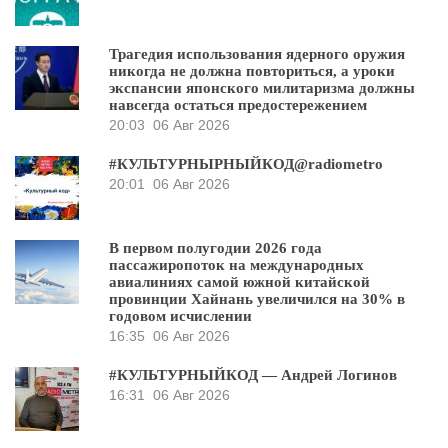
Трагедия использования ядерного оружия
никогда не должна повториться, а уроки
экспансии японского милитаризма должны
навсегда остаться предостережением
20:03
06 Авг 2026
#КУЛЬТУРНЫРНЫЙКОД@radiometro
20:01
06 Авг 2026
В первом полугодии 2026 года
пассажиропоток на международных
авиалиниях самой южной китайской
провинции Хайнань увеличился на 30% в
годовом исчислении
16:35
06 Авг 2026
#КУЛЬТУРНЫЙКОД — Андрей Логинов
16:31
06 Авг 2026