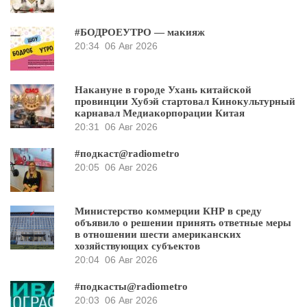
#БОДРОЕУТРО — макияж
20:34
06 Авг 2026
Накануне в городе Ухань китайской
провинции Хубэй стартовал Кинокультурный
карнавал Медиакорпорации Китая
20:31
06 Авг 2026
#подкаст@radiometro
20:05
06 Авг 2026
Министерство коммерции КНР в среду
объявило о решении принять ответные меры
в отношении шести американских
хозяйствующих субъектов
20:04
06 Авг 2026
#подкасты@radiometro
20:03
06 Авг 2026