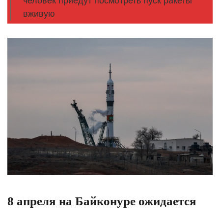
человек приедут посмотреть пуск ракеты
вживую
8 апреля на Байконуре ожидается