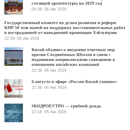
столицей архитектуры на 2029 год
09:38
06 Авг 2026
Государственный комитет по делам развития и реформ
КНР 50 млн юаней на поддержку восстановительных работ
в пострадавшей от наводнений провинции Хэйлунцзян
22:39
05 Авг 2026
Китай объявил о введении ответных мер
против Соединённых Штатов в связи с
недавними американскими санкциями в
отношении китайских компаний
22:38
05 Авг 2026
6 августа в эфире «Россия Китай главное»
22:36
05 Авг 2026
#БОДРОЕУТРО — грибной дождь
22:18
05 Авг 2026