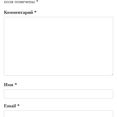
поля помечены
*
Комментарий
*
Имя
*
Email
*