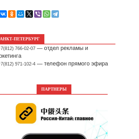
АНКТ-ПЕТЕРБУРГ
— отдел рекламы и
+7(812) 766-02-07
ркетинга
— телефон прямого эфира
+7(812) 971-102-4
ПАРТНЕРЫ