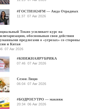
#ГОСТИ1024FM — Аида Отрадных
11:37
07 Авг 2026
циальный Токио усиливает курс на
илитаризацию, обосновывая свои действия
уманными предлогами о «угрозах» со стороны
сии и Китая
46
07 Авг 2026
#КНИЖНАЯРУБРИКА
07:46
07 Авг 2026
Сезон Лицю
06:04
07 Авг 2026
#БОДРОЕУТРО — макияж
20:34
06 Авг 2026