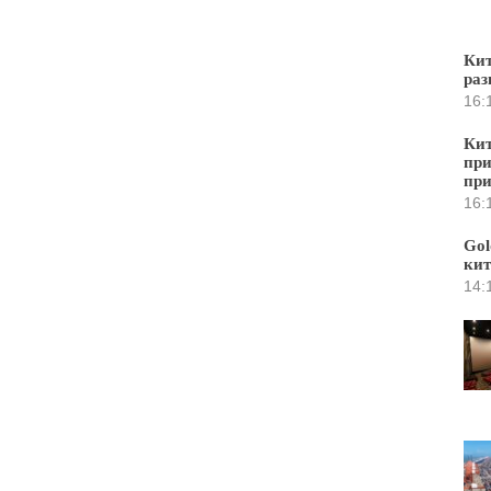
Кит
раз
16:
Кит
при
пр
16:
Gol
кит
14: