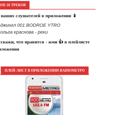
ОП 10 ТРЕКОВ
 наших слушателей в приложении 📱
- джингл 001 BODROE YTRO
- ольга краснова - реки
сскажи, что нравится - жми 👍 в плейлисте
иложения
ПЛЕЙ-ЛИСТ В ПРИЛОЖЕНИИ RADIOМЕТРО