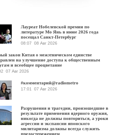
Лауреат Нобелевской премии по
литературе Мо Янь в июне 2026 года
посещал Санкт-Петербург
08:07
08 Авг 2026
ый закон Китая о межэтническом единстве
равлен на улучшение доступа к общественным
угам и всеобщее процветание
02
07 Авг 2026
#комментарий@radiometro
17:01
07 Авг 2026
Разрушения и трагедии, произошедшие в
результате применения ядерного оружия,
никогда не должны повториться, а уроки
агрессии и экспансии японского
милитаризма должны всегда служить
предостережением