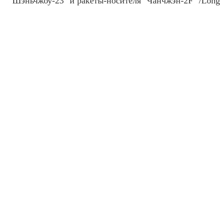
"Шэньчжоу-23" и ракеты-носителя "Чанчжэн-2F" /Long