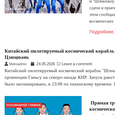
и "Шэньчжоу
сдачи и прие
этом сообща
космических
Подробнее.
Китайский пилотируемый космический корабль 
Цзюцюань
24.05.2026
Leave a comment
Metroadmin
Китайский пилотируемый космический корабль "Шэньч
провинции Ганьсу на северо-западе КНР. Запуск ракет
было запланировано, в 23:08 по пекинскому времени
Прямая тра
РОССИЯ-КИТАЙ: ГЛАВНОЕ
космическ