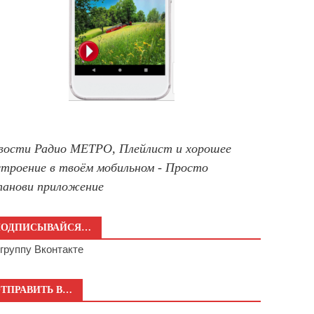
вости Радио МЕТРО, Плейлист и хорошее
строение в твоём мобильном - Просто
танови приложение
ПОДПИСЫВАЙСЯ…
а
группу Вконтакте
ТПРАВИТЬ В…