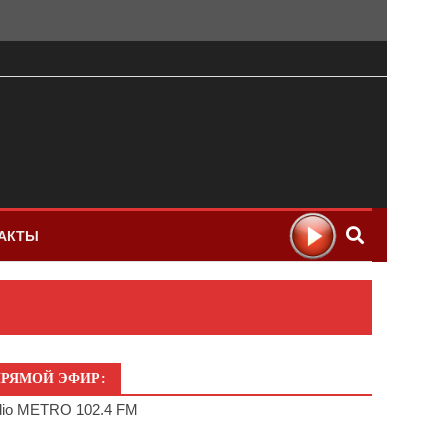
АКТЫ
РЯМОЙ ЭФИР:
io METRO 102.4 FM