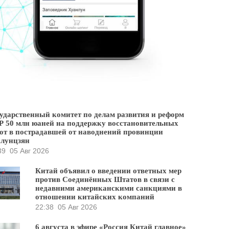
ударственный комитет по делам развития и реформ
 50 млн юаней на поддержку восстановительных
от в пострадавшей от наводнений провинции
йлунцзян
39
05 Авг 2026
Китай объявил о введении ответных мер
против Соединённых Штатов в связи с
недавними американскими санкциями в
отношении китайских компаний
22:38
05 Авг 2026
6 августа в эфире «Россия Китай главное»