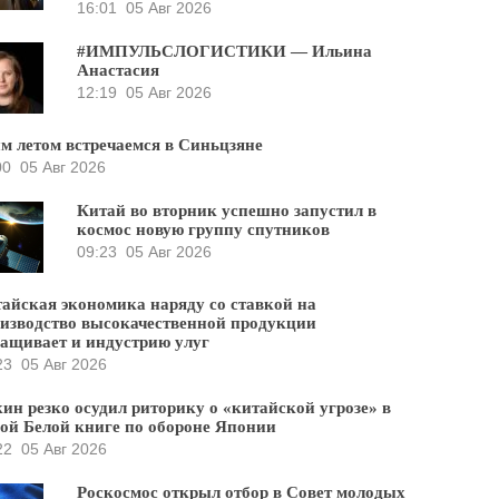
16:01
05 Авг 2026
#ИМПУЛЬСЛОГИСТИКИ — Ильина
Анастасия
12:19
05 Авг 2026
м летом встречаемся в Синьцзяне
00
05 Авг 2026
Китай во вторник успешно запустил в
космос новую группу спутников
09:23
05 Авг 2026
айская экономика наряду со ставкой на
изводство высокачественной продукции
ащивает и индустрию улуг
23
05 Авг 2026
ин резко осудил риторику о «китайской угрозе» в
ой Белой книге по обороне Японии
22
05 Авг 2026
Роскосмос открыл отбор в Совет молодых