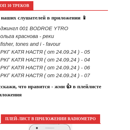
ОП 10 ТРЕКОВ
 наших слушателей в приложении 📱
- джингл 001 BODROE YTRO
- ольга краснова - реки
 fisher, tones and i - favour
- РКГ КАТЯ НАСТЯ ( от 24.09.24 ) - 05
- РКГ КАТЯ НАСТЯ ( от 24.09.24 ) - 04
- РКГ КАТЯ НАСТЯ ( от 24.09.24 ) - 06
- РКГ КАТЯ НАСТЯ ( от 24.09.24 ) - 07
сскажи, что нравится - жми 👍 в плейлисте
иложения
ПЛЕЙ-ЛИСТ В ПРИЛОЖЕНИИ RADIOМЕТРО