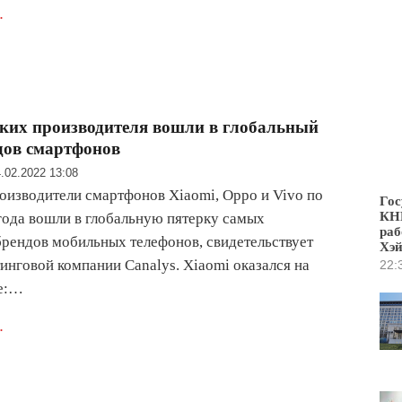
.
ких производителя вошли в глобальный
дов смартфонов
.02.2022 13:08
оизводители смартфонов Xiaomi, Oppo и Vivo по
Гос
КНР
года вошли в глобальную пятерку самых
раб
рендов мобильных телефонов, свидетельствует
Хэ
тинговой компании Canalys. Xiaomi оказался на
22:
те:…
.