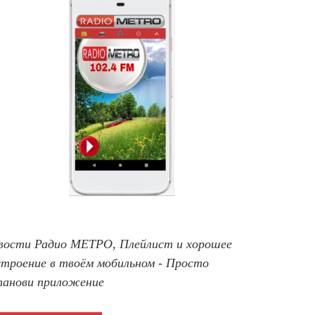
вости Радио МЕТРО, Плейлист и хорошее
строение в твоём мобильном - Просто
танови приложение