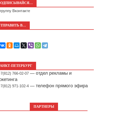
ПОДПИСЫВАЙСЯ…
а
группу Вконтакте
ТПРАВИТЬ В…
АНКТ-ПЕТЕРБУРГ
— отдел рекламы и
+7(812) 766-02-07
ркетинга
— телефон прямого эфира
+7(812) 971-102-4
ПАРТНЕРЫ