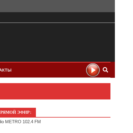
АКТЫ
РЯМОЙ ЭФИР:
io METRO 102.4 FM