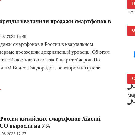
н
бренды увеличили продажи смартфонов в
О
.07.2023 15:49
дажи смартфонов в России в квартальном
ервые превзошли докризисный уровень. Об этом
ета «Известия» со ссылкой на ритейлеров. По
 «М.Видео-Эльдорадо», во втором квартале
С
.
ма
России китайских смартфонов Хiaomi,
OCO выросли на 7%
.08.2022 12:27