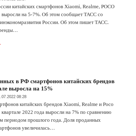
ссии китайских смартфонов Хiaomi, Realme, POCO
ле выросли на 5-7%. Об этом сообщает ТАСС со
инэкономразвития России. Об этом пишет ТАСС.
 бренды…
.
нных в РФ смартфонов китайских брендов
тале выросла на 15%
.07.2022 08:28
тфонов китайских брендов Xiaomi, Realme и Poco
II квартале 2022 года выросли на 7% по сравнению
м периодом прошлого года. Доля проданных
мартфонов увеличилась…