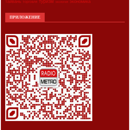
туризм
экономика
тайвань
торговля
экология
ПРИЛОЖЕНИЕ