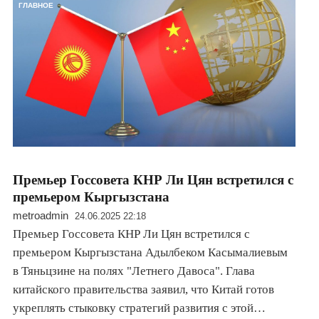
ГЛАВНОЕ
Премьер Госсовета КНР Ли Цян встретился с
премьером Кыргызстана
metroadmin
24.06.2025 22:18
Премьер Госсовета КНР Ли Цян встретился с
премьером Кыргызстана Адылбеком Касымалиевым
в Тяньцзине на полях "Летнего Давоса". Глава
китайского правительства заявил, что Китай готов
укреплять стыковку стратегий развития с этой…