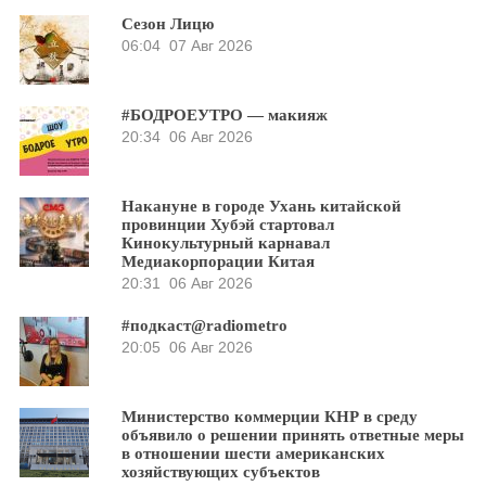
Сезон Лицю
06:04
07 Авг 2026
#БОДРОЕУТРО — макияж
20:34
06 Авг 2026
Накануне в городе Ухань китайской
провинции Хубэй стартовал
Кинокультурный карнавал
Медиакорпорации Китая
20:31
06 Авг 2026
#подкаст@radiometro
20:05
06 Авг 2026
Министерство коммерции КНР в среду
объявило о решении принять ответные меры
в отношении шести американских
хозяйствующих субъектов