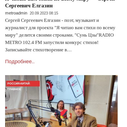
Сергеевич Елгазин
metroadmin
20.09.2023 08:15
Сергей Сергеевич Елгазин - поэт, музыкант и
журналист для проекта "Я читаю вам стихи по всему
миру" делится своими строками. "Сунь Цзы"RADIO
METRO 102.4 FM запустили конкурс стихов!
Записывайте стихотворение в…
Подробнее..
РОССИЯ-КИТАЙ:
ГЛАВНОЕ