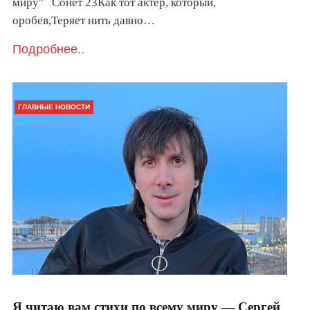
миру" Сонет 23Как тот актер, который,
оробев,Теряет нить давно…
Подробнее..
ГЛАВНЫЕ НОВОСТИ
Я читаю вам стихи по всему миру — Сергей