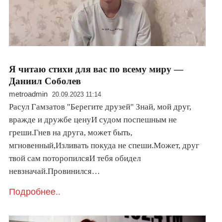
Я читаю стихи для вас по всему миру —
Даниил Соболев
metroadmin
20.09.2023 11:14
Расул Гамзатов "Берегите друзей" Знай, мой друг,
вражде и дружбе ценуИ судом поспешным не
греши.Гнев на друга, может быть,
мгновенный,Изливать покуда не спеши.Может, друг
твой сам поторопилсяИ тебя обидел
невзначай.Провинился…
Подробнее..