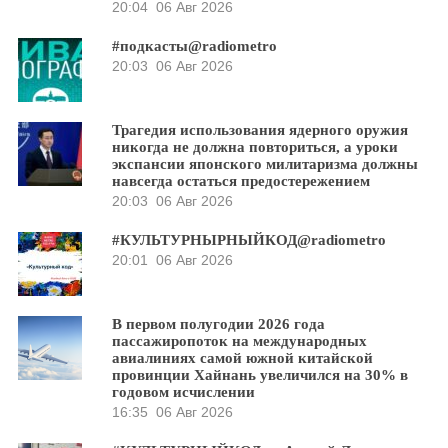
20:04
06 Авг 2026
#подкасты@radiometro
20:03
06 Авг 2026
Трагедия использования ядерного оружия
никогда не должна повториться, а уроки
экспансии японского милитаризма должны
навсегда остаться предостережением
20:03
06 Авг 2026
#КУЛЬТУРНЫРНЫЙКОД@radiometro
20:01
06 Авг 2026
В первом полугодии 2026 года
пассажиропоток на международных
авиалиниях самой южной китайской
провинции Хайнань увеличился на 30% в
годовом исчислении
16:35
06 Авг 2026