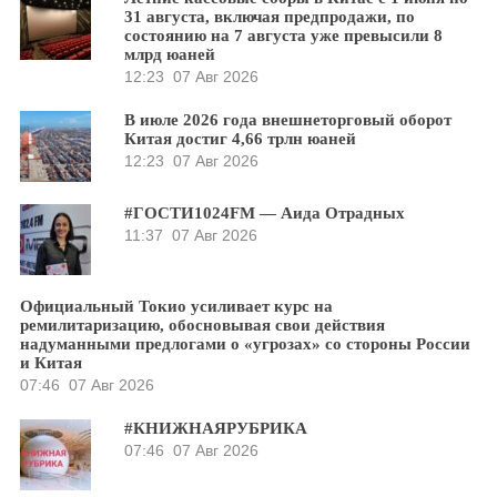
31 августа, включая предпродажи, по
состоянию на 7 августа уже превысили 8
млрд юаней
12:23
07 Авг 2026
В июле 2026 года внешнеторговый оборот
Китая достиг 4,66 трлн юаней
12:23
07 Авг 2026
#ГОСТИ1024FM — Аида Отрадных
11:37
07 Авг 2026
Официальный Токио усиливает курс на
ремилитаризацию, обосновывая свои действия
надуманными предлогами о «угрозах» со стороны России
и Китая
07:46
07 Авг 2026
#КНИЖНАЯРУБРИКА
07:46
07 Авг 2026