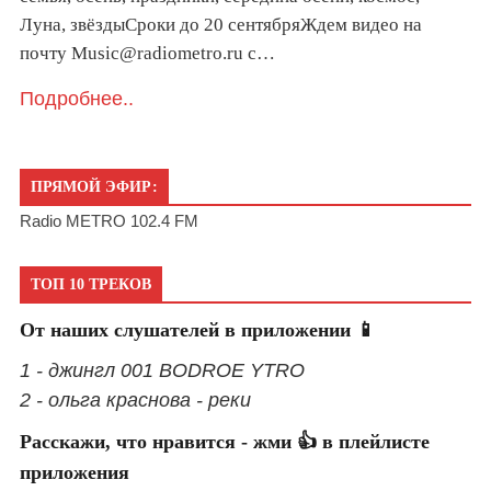
Луна, звёздыСроки до 20 сентябряЖдем видео на
почту Music@radiometro.ru с…
Подробнее..
ПРЯМОЙ ЭФИР:
Radio METRO 102.4 FM
ТОП 10 ТРЕКОВ
От наших слушателей в приложении 📱
1 - джингл 001 BODROE YTRO
2 - ольга краснова - реки
Расскажи, что нравится - жми 👍 в плейлисте
приложения