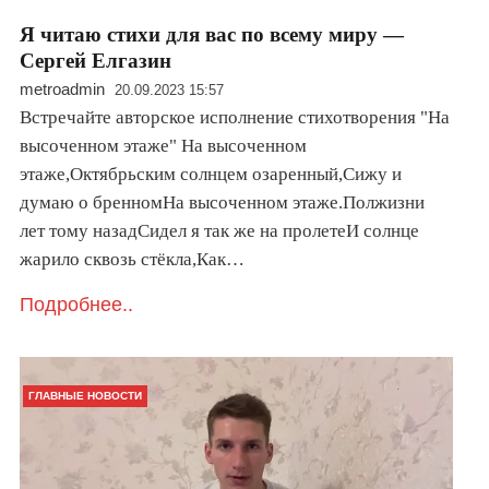
Я читаю стихи для вас по всему миру —
Сергей Елгазин
metroadmin
20.09.2023 15:57
Встречайте авторское исполнение стихотворения "На
высоченном этаже" На высоченном
этаже,Октябрьским солнцем озаренный,Сижу и
думаю о бренномНа высоченном этаже.Полжизни
лет тому назадСидел я так же на пролетеИ солнце
жарило сквозь стёкла,Как…
Подробнее..
ГЛАВНЫЕ НОВОСТИ