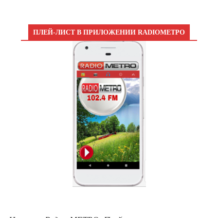
ПЛЕЙ-ЛИСТ В ПРИЛОЖЕНИИ RADIOМЕТРО