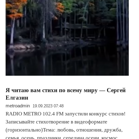
Я читаю вам стихи по всему миру — Сергей
Елгазин
metroadmin
19.09.2023 07:48
RADIO METRO 102.4 FM запустили конкурс стихов!
Записывайте стихотворение в видеоформате
(горизонтально)Тема: любовь, отношения, дружба,
семья, осень, праздники, середина осени, космос,