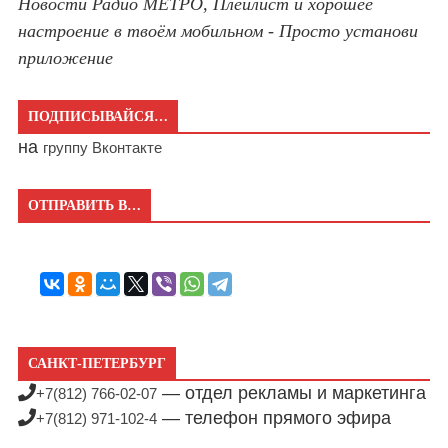
Новости Радио МЕТРО, Плейлист и хорошее
настроение в твоём мобильном - Просто установи
приложение
ПОДПИСЫВАЙСЯ…
на
группу Вконтакте
ОТПРАВИТЬ В…
САНКТ-ПЕТЕРБУРГ
— отдел рекламы и маркетинга
+7(812) 766-02-07
— телефон прямого эфира
+7(812) 971-102-4