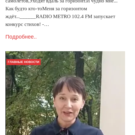
самолётов,Уходят вдаль за горизонт.И чудно мне...
Как будто кто-тоМеня за горизонтом
ждёт...______RADIO METRO 102.4 FM запускает
конкурс стихов! -…
Подробнее..
ГЛАВНЫЕ НОВОСТИ