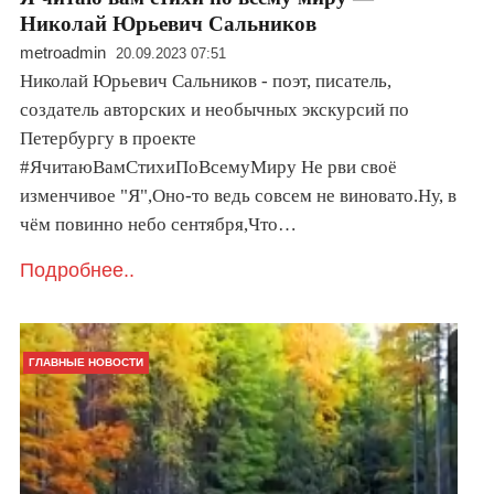
Николай Юрьевич Сальников
metroadmin
20.09.2023 07:51
Николай Юрьевич Сальников - поэт, писатель,
создатель авторских и необычных экскурсий по
Петербургу в проекте
#ЯчитаюВамСтихиПоВсемуМиру Не рви своё
изменчивое "Я",Оно-то ведь совсем не виновато.Ну, в
чём повинно небо сентября,Что…
Подробнее..
ГЛАВНЫЕ НОВОСТИ