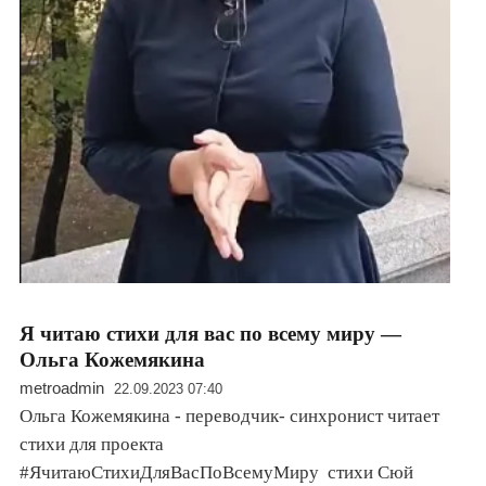
Я читаю стихи для вас по всему миру —
Ольга Кожемякина
metroadmin
22.09.2023 07:40
Ольга Кожемякина - переводчик- синхронист читает
стихи для проекта
#ЯчитаюСтихиДляВасПоВсемуМиру стихи Сюй