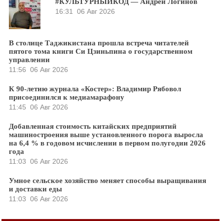
#КУЛЬТУРНЫЙКОД — Андрей Логинов
16:31
06 Авг 2026
В столице Таджикистана прошла встреча читателей
пятого тома книги Си Цзиньпина о государственном
управлении
11:56
06 Авг 2026
К 90-летию журнала «Костер»: Владимир Рябовол
присоединился к медиамарафону
11:45
06 Авг 2026
Добавленная стоимость китайских предприятий
машиностроения выше установленного порога выросла
на 6,4 % в годовом исчислении в первом полугодии 2026
года
11:03
06 Авг 2026
Умное сельское хозяйство меняет способы выращивания
и доставки еды
11:03
06 Авг 2026