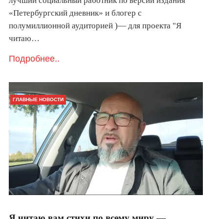
лучший социальный работник по версии издания
«Петербургский дневник» и блогер с
полумиллионной аудиторией )— для проекта "Я
читаю…
Подробнее..
ГЛАВНЫЕ НОВОСТИ
Я читаю вам стихи по всему миру —