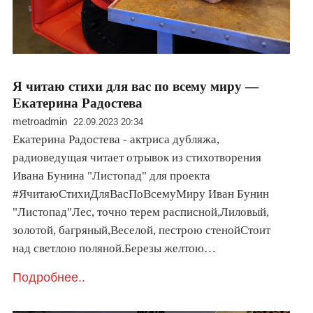
Я читаю стихи для вас по всему миру —
Екатерина Радостева
metroadmin
22.09.2023 20:34
Екатерина Радостева - актриса дубляжа,
радиоведущая читает отрывок из стихотворения
Ивана Бунина "Листопад" для проекта
#ЯчитаюСтихиДляВасПоВсемуМиру Иван Бунин
"Листопад"Лес, точно терем расписной,Лиловый,
золотой, багряный,Веселой, пестрою стенойСтоит
над светлою поляной.Березы желтою…
Подробнее..