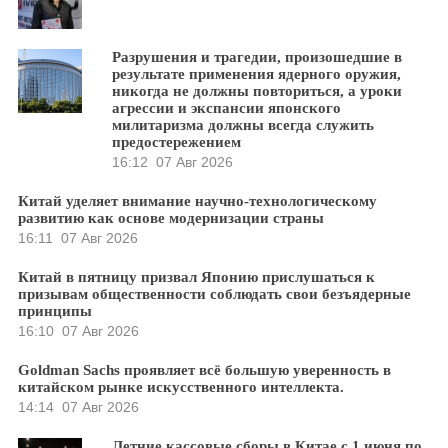
Разрушения и трагедии, произошедшие в
результате применения ядерного оружия,
никогда не должны повториться, а уроки
агрессии и экспансии японского
милитаризма должны всегда служить
предостережением
16:12
07 Авг 2026
Китай уделяет внимание научно-технологическому
развитию как основе модернизации страны
16:11
07 Авг 2026
Китай в пятницу призвал Японию прислушаться к
призывам общественности соблюдать свои безъядерные
принципы
16:10
07 Авг 2026
Goldman Sachs проявляет всё большую уверенность в
китайском рынке искусственного интеллекта.
14:14
07 Авг 2026
Летние кассовые сборы в Китае с 1 июня по