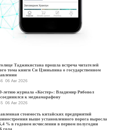
толице Таджикистана прошла встреча читателей
ого тома книги Си Цзиньпина о государственном
равлении
56
06 Авг 2026
0-летию журнала «Костер»: Владимир Рябовол
соединился к медиамарафону
45
06 Авг 2026
авленная стоимость китайских предприятий
иностроения выше установленного порога выросла
6,4 % в годовом исчислении в первом полугодии
6 года