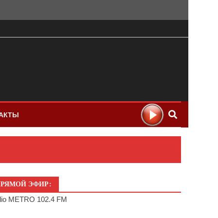
АКТЫ
РЯМОЙ ЭФИР:
io METRO 102.4 FM