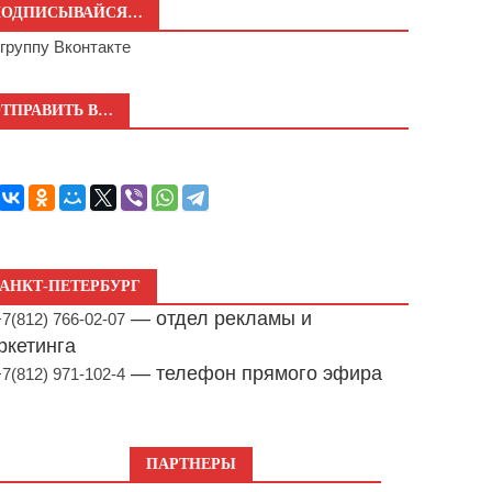
ПОДПИСЫВАЙСЯ…
а
группу Вконтакте
ТПРАВИТЬ В…
АНКТ-ПЕТЕРБУРГ
— отдел рекламы и
+7(812) 766-02-07
ркетинга
— телефон прямого эфира
+7(812) 971-102-4
ПАРТНЕРЫ