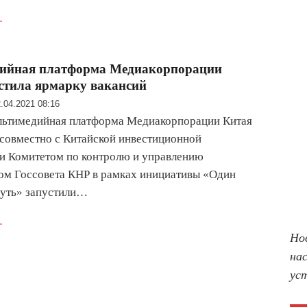
.
ийная платформа Медиакорпорации
стила ярмарку вакансий
.04.2021 08:16
ультимедийная платформа Медиакорпорации Китая
совместно с Китайской инвестиционной
и Комитетом по контролю и управлению
ом Госсовета КНР в рамках инициативы «Один
путь» запустили…
.
Но
на
ус