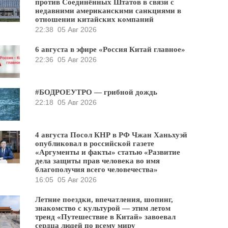
против Соединённых Штатов в связи с
недавними американскими санкциями в
отношении китайских компаний
22:38
05 Авг 2026
6 августа в эфире «Россия Китай главное»
22:36
05 Авг 2026
#БОДРОЕУТРО — грибной дождь
22:18
05 Авг 2026
4 августа Посол КНР в РФ Чжан Ханьхуэй
опубликовал в российской газете
«Аргументы и факты» статью «Развитие
дела защиты прав человека во имя
благополучия всего человечества»
16:05
05 Авг 2026
Летние поездки, впечатления, шопинг,
знакомство с культурой — этим летом
тренд «Путешествие в Китай» завоевал
сердца людей по всему миру