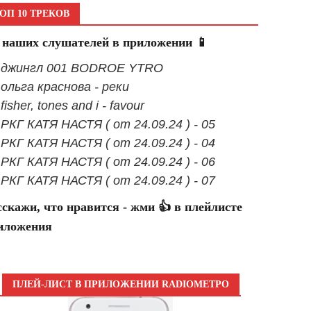
ОП 10 ТРЕКОВ
 наших слушателей в приложении 📱
- джингл 001 BODROE YTRO
- ольга краснова - реки
 fisher, tones and i - favour
- РКГ КАТЯ НАСТЯ ( от 24.09.24 ) - 05
- РКГ КАТЯ НАСТЯ ( от 24.09.24 ) - 04
- РКГ КАТЯ НАСТЯ ( от 24.09.24 ) - 06
- РКГ КАТЯ НАСТЯ ( от 24.09.24 ) - 07
сскажи, что нравится - жми 👍 в плейлисте
иложения
ПЛЕЙ-ЛИСТ В ПРИЛОЖЕНИИ RADIOМЕТРО