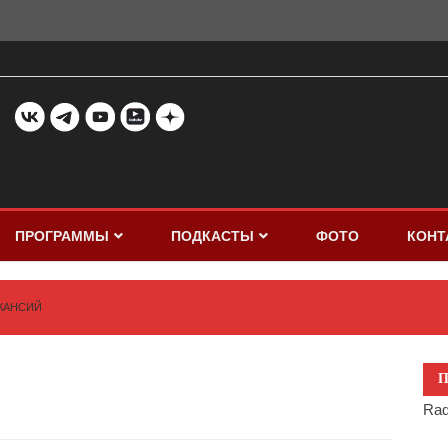
ПРОГРАММЫ
ПОДКАСТЫ
ФОТО
КОНТ
КАНСИЙ
П
Rad