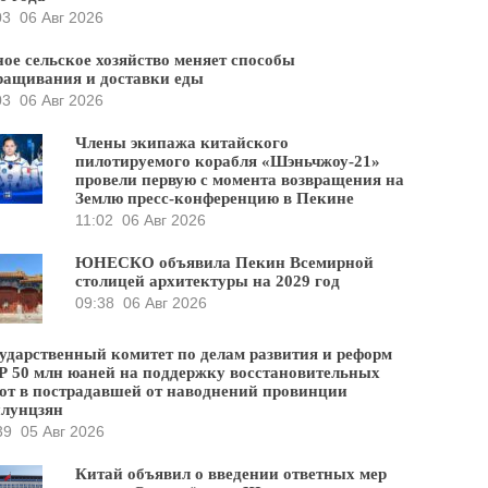
03
06 Авг 2026
ое сельское хозяйство меняет способы
ащивания и доставки еды
03
06 Авг 2026
Члены экипажа китайского
пилотируемого корабля «Шэньчжоу-21»
провели первую с момента возвращения на
Землю пресс-конференцию в Пекине
11:02
06 Авг 2026
ЮНЕСКО объявила Пекин Всемирной
столицей архитектуры на 2029 год
09:38
06 Авг 2026
ударственный комитет по делам развития и реформ
 50 млн юаней на поддержку восстановительных
от в пострадавшей от наводнений провинции
йлунцзян
39
05 Авг 2026
Китай объявил о введении ответных мер