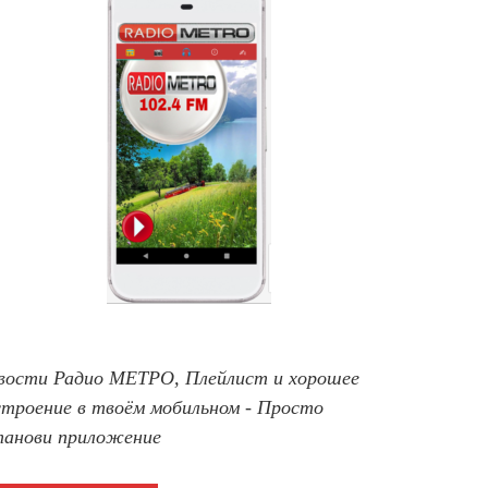
вости Радио МЕТРО, Плейлист и хорошее
строение в твоём мобильном - Просто
танови приложение