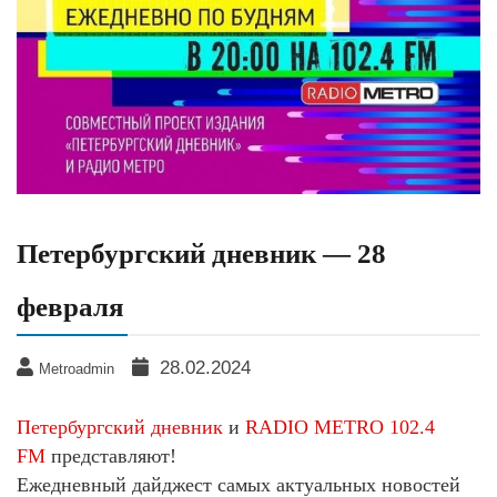
Петербургский дневник — 28
февраля
28.02.2024
Metroadmin
Петербургский дневник
и
RADIO METRO 102.4
FM
представляют!
Ежедневный дайджест самых актуальных новостей