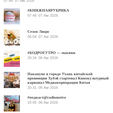
07:46
07 Авг 2026
#КНИЖНАЯРУБРИКА
07:46
07 Авг 2026
Сезон Лицю
06:04
07 Авг 2026
#БОДРОЕУТРО — макияж
20:34
06 Авг 2026
Накануне в городе Ухань китайской
провинции Хубэй стартовал Кинокультурный
карнавал Медиакорпорации Китая
20:31
06 Авг 2026
#подкаст@radiometro
20:05
06 Авг 2026