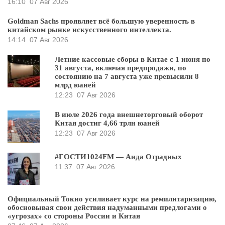
16:10
07 Авг 2026
Goldman Sachs проявляет всё большую уверенность в
китайском рынке искусственного интеллекта.
14:14
07 Авг 2026
Летние кассовые сборы в Китае с 1 июня по
31 августа, включая предпродажи, по
состоянию на 7 августа уже превысили 8
млрд юаней
12:23
07 Авг 2026
В июле 2026 года внешнеторговый оборот
Китая достиг 4,66 трлн юаней
12:23
07 Авг 2026
#ГОСТИ1024FM — Аида Отрадных
11:37
07 Авг 2026
Официальный Токио усиливает курс на ремилитаризацию,
обосновывая свои действия надуманными предлогами о
«угрозах» со стороны России и Китая