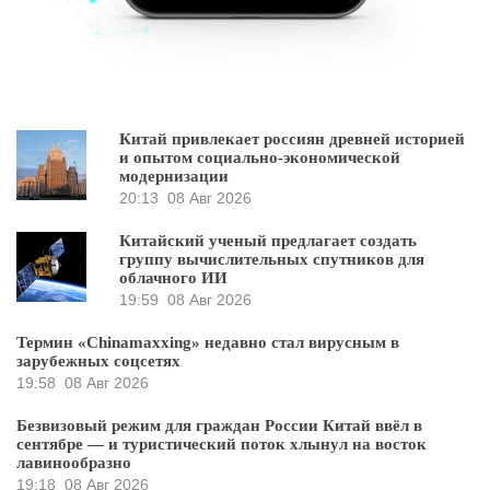
Китай привлекает россиян древней историей
и опытом социально-экономической
модернизации
20:13
08 Авг 2026
Китайский ученый предлагает создать
группу вычислительных спутников для
облачного ИИ
19:59
08 Авг 2026
Термин «Chinamaxxing» недавно стал вирусным в
зарубежных соцсетях
19:58
08 Авг 2026
Безвизовый режим для граждан России Китай ввёл в
сентябре — и туристический поток хлынул на восток
лавинообразно
19:18
08 Авг 2026