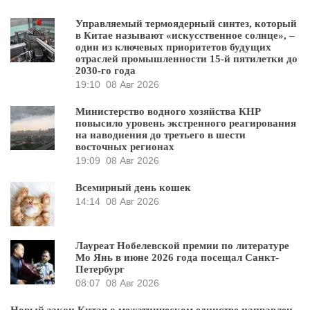
Управляемый термоядерный синтез, который
в Китае называют «искусственное солнце», –
один из ключевых приоритетов будущих
отраслей промышленности 15-й пятилетки до
2030-го года
19:10
08 Авг 2026
Министерство водного хозяйства КНР
повысило уровень экстренного реагирования
на наводнения до третьего в шести
восточных регионах
19:09
08 Авг 2026
Всемирный день кошек
14:14
08 Авг 2026
Лауреат Нобелевской премии по литературе
Мо Янь в июне 2026 года посещал Санкт-
Петербург
08:07
08 Авг 2026