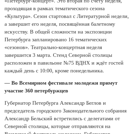
«Петербург-концерт». Это вторая по счету неделя,
проходящая в рамках тематического сезона
«Культура». Сезон стартовал с Литературной недели,
а завершит его неделя, посвящённая балетному
искусству. В общей сложности на экспозиции
Петербурга запланировано 16 тематических
«сезонов». Театрально-концертная неделя
завершится 3 марта. Стенд Северной столицы
расположен в павильоне №75 ВДНХ и ждёт гостей
каждый день с 10:00, кроме понедельника.
— Во Всемирном фестивале молодежи примут
участие 360 петербуржцев
Губернатор Петербурга Александр Беглов и
председатель городского Законодательного собрания
Александр Бельский встретились с делегатами от
Северной столицы, которые отправляются на
Всемирный фестиваль молодежи. Губернатор