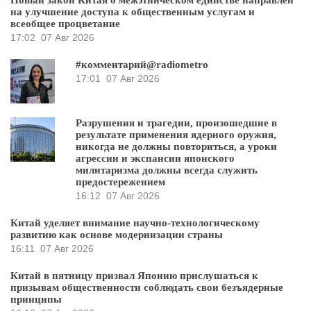
Новый закон Китая о межэтническом единстве направлен
на улучшение доступа к общественным услугам и
всеобщее процветание
17:02
07 Авг 2026
#комментарий@radiometro
17:01
07 Авг 2026
Разрушения и трагедии, произошедшие в
результате применения ядерного оружия,
никогда не должны повториться, а уроки
агрессии и экспансии японского
милитаризма должны всегда служить
предостережением
16:12
07 Авг 2026
Китай уделяет внимание научно-технологическому
развитию как основе модернизации страны
16:11
07 Авг 2026
Китай в пятницу призвал Японию прислушаться к
призывам общественности соблюдать свои безъядерные
принципы