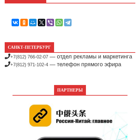
САНКТ-ПЕТЕРБУРГ
— отдел рекламы и маркетинга
+7(812) 766-02-07
— телефон прямого эфира
+7(812) 971-102-4
ПАРТНЕРЫ