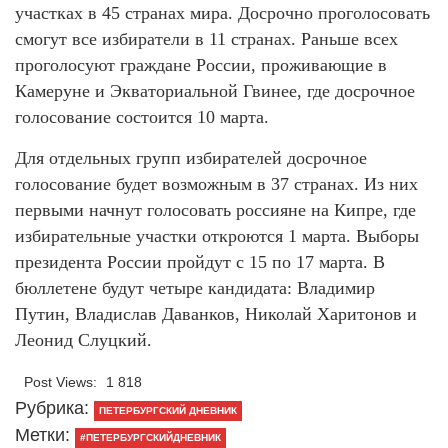
участках в 45 странах мира. Досрочно проголосовать
смогут все избиратели в 11 странах. Раньше всех
проголосуют граждане России, проживающие в
Камеруне и Экваториальной Гвинее, где досрочное
голосование состоится 10 марта.
Для отдельных групп избирателей досрочное
голосование будет возможным в 37 странах. Из них
первыми начнут голосовать россияне на Кипре, где
избирательные участки откроются 1 марта. Выборы
президента России пройдут с 15 по 17 марта. В
бюллетене будут четыре кандидата: Владимир
Путин, Владислав Даванков, Николай Харитонов и
Леонид Слуцкий.
Post Views:
1 818
Рубрика:
ПЕТЕРБУРГСКИЙ ДНЕВНИК
Метки:
#ПЕТЕРБУРГСКИЙДНЕВНИК