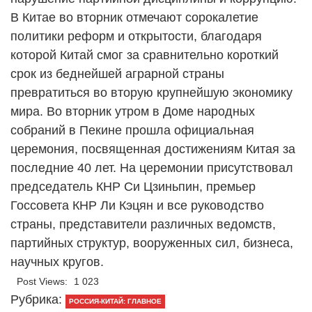
В Китае во вторник отмечают сорокалетие
политики реформ и открытости, благодаря
которой Китай смог за сравнительно короткий
срок из беднейшей аграрной страны
превратиться во вторую крупнейшую экономику
мира. Во вторник утром в Доме народных
собраний в Пекине прошла официальная
церемония, посвященная достижениям Китая за
последние 40 лет. На церемонии присутствовал
председатель КНР Си Цзиньпин, премьер
Госсовета КНР Ли Кэцян и все руководство
страны, представители различных ведомств,
партийных структур, вооруженных сил, бизнеса,
научных кругов.
Post Views:
1 023
Рубрика:
РОССИЯ-КИТАЙ: ГЛАВНОЕ