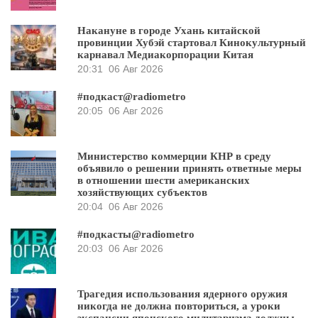
Накануне в городе Ухань китайской
провинции Хубэй стартовал Кинокультурный
карнавал Медиакорпорации Китая
20:31
06 Авг 2026
#подкаст@radiometro
20:05
06 Авг 2026
Министерство коммерции КНР в среду
объявило о решении принять ответные меры
в отношении шести американских
хозяйствующих субъектов
20:04
06 Авг 2026
#подкасты@radiometro
20:03
06 Авг 2026
Трагедия использования ядерного оружия
никогда не должна повториться, а уроки