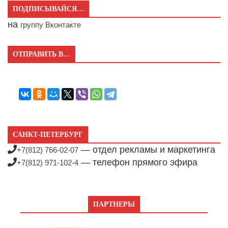
ПОДПИСЫВАЙСЯ…
на
группу Вконтакте
ОТПРАВИТЬ В…
САНКТ-ПЕТЕРБУРГ
— отдел рекламы и маркетинга
+7(812) 766-02-07
— телефон прямого эфира
+7(812) 971-102-4
ПАРТНЕРЫ