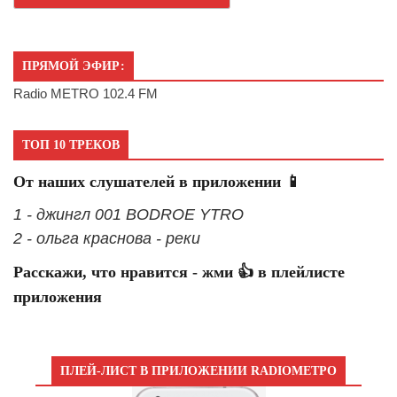
ПРЯМОЙ ЭФИР:
Radio METRO 102.4 FM
ТОП 10 ТРЕКОВ
От наших слушателей в приложении 📱
1 - джингл 001 BODROE YTRO
2 - ольга краснова - реки
Расскажи, что нравится - жми 👍 в плейлисте
приложения
ПЛЕЙ-ЛИСТ В ПРИЛОЖЕНИИ RADIOМЕТРО