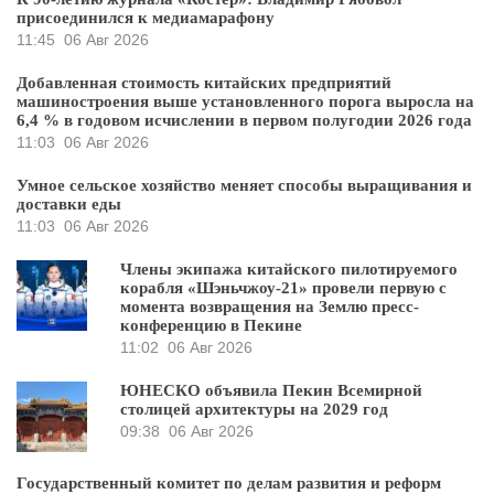
присоединился к медиамарафону
11:45
06 Авг 2026
Добавленная стоимость китайских предприятий
машиностроения выше установленного порога выросла на
6,4 % в годовом исчислении в первом полугодии 2026 года
11:03
06 Авг 2026
Умное сельское хозяйство меняет способы выращивания и
доставки еды
11:03
06 Авг 2026
Члены экипажа китайского пилотируемого
корабля «Шэньчжоу-21» провели первую с
момента возвращения на Землю пресс-
конференцию в Пекине
11:02
06 Авг 2026
ЮНЕСКО объявила Пекин Всемирной
столицей архитектуры на 2029 год
09:38
06 Авг 2026
Государственный комитет по делам развития и реформ