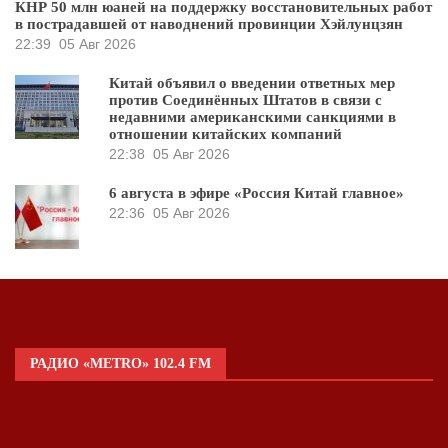
КНР 50 млн юаней на поддержку восстановительных работ
в пострадавшей от наводнений провинции Хэйлунцзян
22:39
05 Авг 2026
Китай объявил о введении ответных мер
против Соединённых Штатов в связи с
недавними американскими санкциями в
отношении китайских компаний
22:38
05 Авг 2026
6 августа в эфире «Россия Китай главное»
22:36
05 Авг 2026
РАДИО «METRO» 102.4 FM