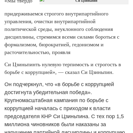
«Мы твердо
придерживаемся строгого внутрипартийного
управления, очистки внутрипартийной
политической среды, неуклонного соблюдения
дисциплины, стремимся всеми силами бороться с
формализмом, бюрократией, гедонизмом и
расточительностью, проявля
Си Цзиньпинть нулевую терпимость и строгость в
борьбе с коррупцией», — сказал Си Цзиньпин.
Он подчеркнул, что «в борьбе с коррупцией
достигнута убедительная победа».
Крупномасштабная кампания по борьбе с
коррупцией началась с приходом к власти
председателя КНР Си Цзиньпина. С тех пор 1,5
миллиона чиновников были наказаны за
нарушение партийной дисциплины и коррупцию.