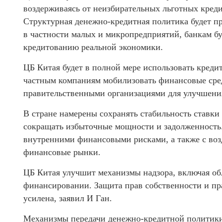
воздерживаясь от неизбирательных льготных кред
Структурная денежно-кредитная политика будет п
в частности малых и микропредприятий, банкам бу
кредитованию реальной экономики.
ЦБ Китая будет в полной мере использовать креди
частным компаниям мобилизовать финансовые средс
правительственными организациями для улучшения
В стране намерены сохранять стабильность ставки
сокращать избыточные мощности и задолженность.
внутренними финансовыми рисками, а также с во
финансовые рынки.
ЦБ Китая улучшит механизмы надзора, включая об
финансировании. Защита прав собственности и пр
усилена, заявил И Ган.
Механизмы передачи денежно-кредитной политики 