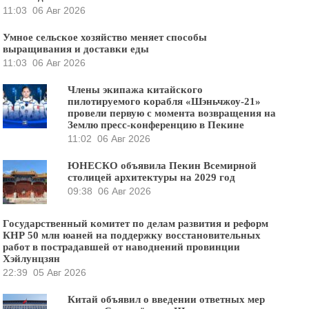
11:03
06 Авг 2026
Умное сельское хозяйство меняет способы
выращивания и доставки еды
11:03
06 Авг 2026
Члены экипажа китайского
пилотируемого корабля «Шэньчжоу-21»
провели первую с момента возвращения на
Землю пресс-конференцию в Пекине
11:02
06 Авг 2026
ЮНЕСКО объявила Пекин Всемирной
столицей архитектуры на 2029 год
09:38
06 Авг 2026
Государственный комитет по делам развития и реформ
КНР 50 млн юаней на поддержку восстановительных
работ в пострадавшей от наводнений провинции
Хэйлунцзян
22:39
05 Авг 2026
Китай объявил о введении ответных мер