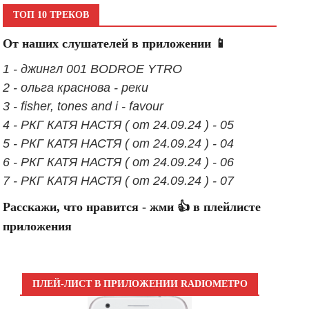
ТОП 10 ТРЕКОВ
От наших слушателей в приложении 📱
1 - джингл 001 BODROE YTRO
2 - ольга краснова - реки
3 - fisher, tones and i - favour
4 - РКГ КАТЯ НАСТЯ ( от 24.09.24 ) - 05
5 - РКГ КАТЯ НАСТЯ ( от 24.09.24 ) - 04
6 - РКГ КАТЯ НАСТЯ ( от 24.09.24 ) - 06
7 - РКГ КАТЯ НАСТЯ ( от 24.09.24 ) - 07
Расскажи, что нравится - жми 👍 в плейлисте
приложения
ПЛЕЙ-ЛИСТ В ПРИЛОЖЕНИИ RADIOМЕТРО