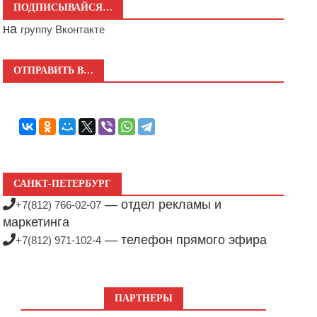
ПОДПИСЫВАЙСЯ…
на
группу Вконтакте
ОТПРАВИТЬ В…
САНКТ-ПЕТЕРБУРГ
— отдел рекламы и
+7(812) 766-02-07
маркетинга
— телефон прямого эфира
+7(812) 971-102-4
ПАРТНЕРЫ