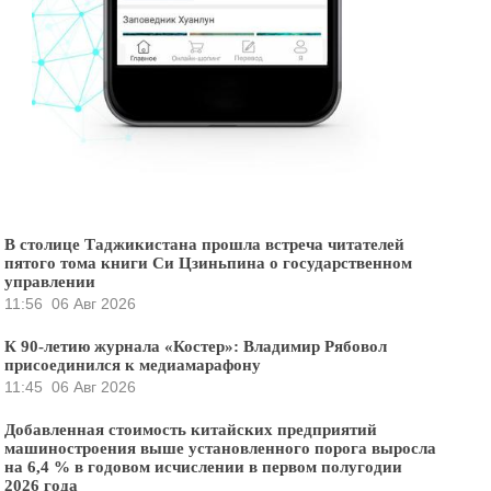
В столице Таджикистана прошла встреча читателей
пятого тома книги Си Цзиньпина о государственном
управлении
11:56
06 Авг 2026
К 90-летию журнала «Костер»: Владимир Рябовол
присоединился к медиамарафону
11:45
06 Авг 2026
Добавленная стоимость китайских предприятий
машиностроения выше установленного порога выросла
на 6,4 % в годовом исчислении в первом полугодии
2026 года