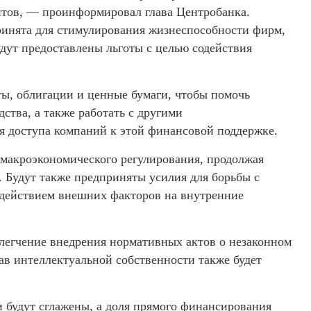
итов, — проинформировал глава Центробанка.
ринята для стимулирования жизнеспособности фирм,
дут предоставлены льготы с целью содействия
ты, облигации и ценные бумаги, чтобы помочь
тва, а также работать с другими
 доступа компаний к этой финансовой поддержке.
 макроэкономического регулирования, продолжая
 Будут также предприняты усилия для борьбы с
здействием внешних факторов на внутренние
легчение внедрения нормативных актов о незаконном
ав интеллектуальной собственности также будет
будут сглажены, а доля прямого финансирования