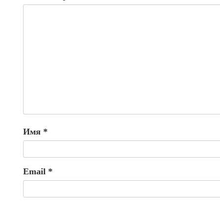
Имя
*
Email
*