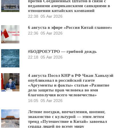
против Соединённых Штатов в связи с
недавними американскими санкциями в
отношении китайских компаний
22:38
05 Авг 2026
6 августа в эфире «Россия Китай главное»
22:36
05 Авг 2026
#БОДРОЕУТРО — грибной дождь
22:18
05 Авг 2026
4 августа Посол КНР в РФ Чжан Ханьхуэй
опубликовал в российской газете
«Аргументы и факты» статью «Развитие
дела защиты прав человека во имя
благополучия всего человечества»
16:05
05 Авг 2026
Летние поездки, впечатления, шопинг,
знакомство с культурой — этим летом
тренд «Путешествие в Китай» завоевал
сердца людей по всему миру