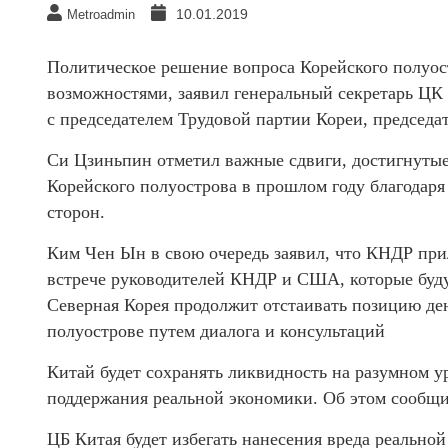
10.01.2019
Metroadmin
Политическое решение вопроса Корейского полуос
возможностями, заявил генеральный секретарь ЦК
с председателем Трудовой партии Кореи, председ
Си Цзиньпин отметил важные сдвиги, достигнутые
Корейского полуострова в прошлом году благодар
сторон.
Ким Чен Ын в свою очередь заявил, что КНДР при
встрече руководителей КНДР и США, которые бу
Северная Корея продолжит отстаивать позицию де
полуострове путем диалога и консультаций
Китай будет сохранять ликвидность на разумном 
поддержания реальной экономики. Об этом сообщи
ЦБ Китая будет избегать нанесения вреда реальн