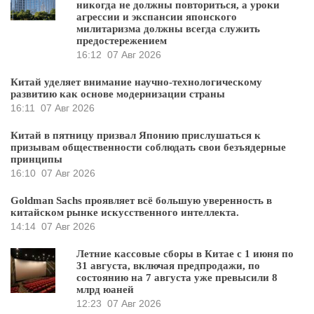
никогда не должны повториться, а уроки
агрессии и экспансии японского
милитаризма должны всегда служить
предостережением
16:12
07 Авг 2026
Китай уделяет внимание научно-технологическому
развитию как основе модернизации страны
16:11
07 Авг 2026
Китай в пятницу призвал Японию прислушаться к
призывам общественности соблюдать свои безъядерные
принципы
16:10
07 Авг 2026
Goldman Sachs проявляет всё большую уверенность в
китайском рынке искусственного интеллекта.
14:14
07 Авг 2026
Летние кассовые сборы в Китае с 1 июня по
31 августа, включая предпродажи, по
состоянию на 7 августа уже превысили 8
млрд юаней
12:23
07 Авг 2026