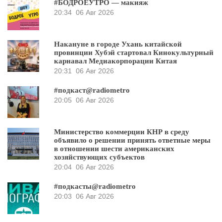
#БОДРОЕУТРО — макияж
20:34
06 Авг 2026
Накануне в городе Ухань китайской
провинции Хубэй стартовал Кинокультурный
карнавал Медиакорпорации Китая
20:31
06 Авг 2026
#подкаст@radiometro
20:05
06 Авг 2026
Министерство коммерции КНР в среду
объявило о решении принять ответные меры
в отношении шести американских
хозяйствующих субъектов
20:04
06 Авг 2026
#подкасты@radiometro
20:03
06 Авг 2026