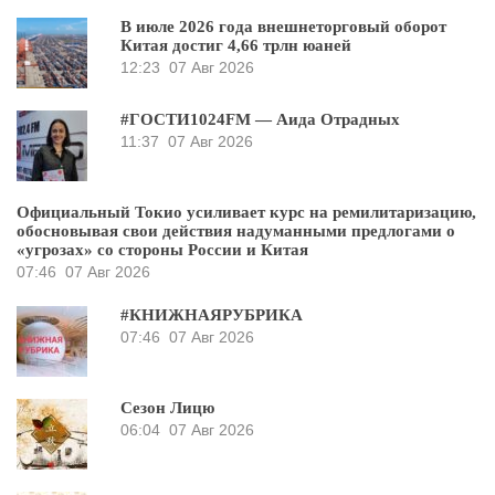
В июле 2026 года внешнеторговый оборот
Китая достиг 4,66 трлн юаней
12:23
07 Авг 2026
#ГОСТИ1024FM — Аида Отрадных
11:37
07 Авг 2026
Официальный Токио усиливает курс на ремилитаризацию,
обосновывая свои действия надуманными предлогами о
«угрозах» со стороны России и Китая
07:46
07 Авг 2026
#КНИЖНАЯРУБРИКА
07:46
07 Авг 2026
Сезон Лицю
06:04
07 Авг 2026