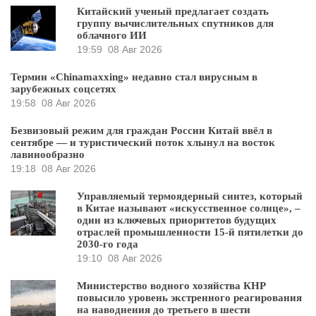
Китайский ученый предлагает создать
группу вычислительных спутников для
облачного ИИ
19:59
08 Авг 2026
Термин «Chinamaxxing» недавно стал вирусным в
зарубежных соцсетях
19:58
08 Авг 2026
Безвизовый режим для граждан России Китай ввёл в
сентябре — и туристический поток хлынул на восток
лавинообразно
19:18
08 Авг 2026
Управляемый термоядерный синтез, который
в Китае называют «искусственное солнце», –
один из ключевых приоритетов будущих
отраслей промышленности 15-й пятилетки до
2030-го года
19:10
08 Авг 2026
Министерство водного хозяйства КНР
повысило уровень экстренного реагирования
на наводнения до третьего в шести