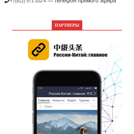
— телефон прямого эфира
+7(812) 971-102-4
ПАРТНЕРЫ