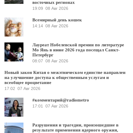
восточных регионах
19:09
08 Авг 2026
Всемирный день кошек
14:14
08 Авг 2026
Лауреат Нобелевской премии по литературе
Мо Янь в июне 2026 года посещал Санкт-
Петербург
08:07
08 Авг 2026
Новый закон Китая о межэтническом единстве направлен
на улучшение доступа к общественным услугам и
всеобщее процветание
17:02
07 Авг 2026
#комментарий@radiometro
17:01
07 Авг 2026
Разрушения и трагедии, произошедшие в
результате применения ядерного оружия,