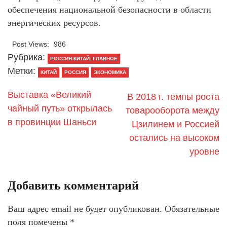
обеспечения национальной безопасности в области
энергических ресурсов.
Post Views:
986
Рубрика:
РОССИЯ-КИТАЙ: ГЛАВНОЕ
Метки:
КИТАЙ
РОССИЯ
ЭКОНОМИКА
Выставка «Великий
В 2018 г. темпы роста
чайный путь» открылась
товарооборота между
в провинции Шаньси
Цзилинем и Россией
остались на высоком
уровне
Добавить комментарий
Ваш адрес email не будет опубликован.
Обязательные
поля помечены
*