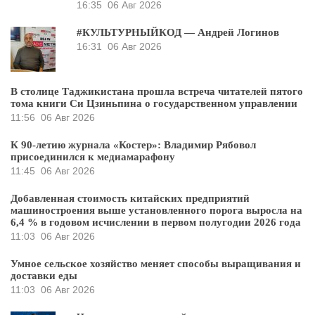
16:35
06 Авг 2026
#КУЛЬТУРНЫЙКОД — Андрей Логинов
16:31
06 Авг 2026
В столице Таджикистана прошла встреча читателей пятого
тома книги Си Цзиньпина о государственном управлении
11:56
06 Авг 2026
К 90-летию журнала «Костер»: Владимир Рябовол
присоединился к медиамарафону
11:45
06 Авг 2026
Добавленная стоимость китайских предприятий
машиностроения выше установленного порога выросла на
6,4 % в годовом исчислении в первом полугодии 2026 года
11:03
06 Авг 2026
Умное сельское хозяйство меняет способы выращивания и
доставки еды
11:03
06 Авг 2026