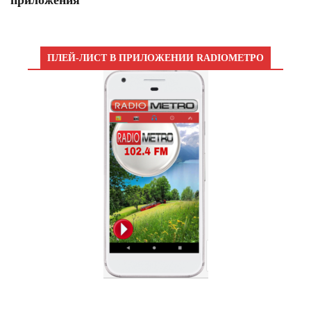
приложения
ПЛЕЙ-ЛИСТ В ПРИЛОЖЕНИИ RADIOМЕТРО