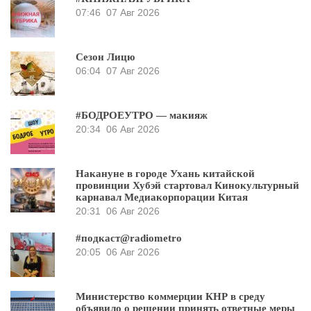
07:46
07 Авг 2026
Сезон Лицю
06:04
07 Авг 2026
#БОДРОЕУТРО — макияж
20:34
06 Авг 2026
Накануне в городе Ухань китайской
провинции Хубэй стартовал Кинокультурный
карнавал Медиакорпорации Китая
20:31
06 Авг 2026
#подкаст@radiometro
20:05
06 Авг 2026
Министерство коммерции КНР в среду
объявило о решении принять ответные меры