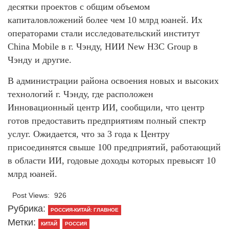
десятки проектов с общим объемом
капиталовложений более чем 10 млрд юаней. Их
операторами стали исследовательский институт
China Mobile в г. Чэнду, НИИ New H3C Group в
Чэнду и другие.
В администрации района освоения новых и высоких
технологий г. Чэнду, где расположен
Инновационный центр ИИ, сообщили, что центр
готов предоставить предприятиям полный спектр
услуг. Ожидается, что за 3 года к Центру
присоединятся свыше 100 предприятий, работающий
в области ИИ, годовые доходы которых превысят 10
млрд юаней.
Post Views:
926
Рубрика:
РОССИЯ-КИТАЙ: ГЛАВНОЕ
Метки:
КИТАЙ
РОССИЯ