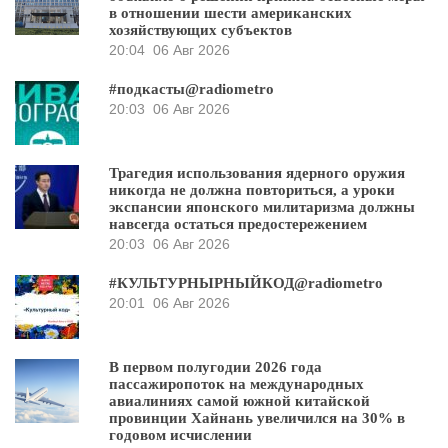
в отношении шести американских
хозяйствующих субъектов
20:04
06 Авг 2026
#подкасты@radiometro
20:03
06 Авг 2026
Трагедия использования ядерного оружия
никогда не должна повториться, а уроки
экспансии японского милитаризма должны
навсегда остаться предостережением
20:03
06 Авг 2026
#КУЛЬТУРНЫРНЫЙКОД@radiometro
20:01
06 Авг 2026
В первом полугодии 2026 года
пассажиропоток на международных
авиалиниях самой южной китайской
провинции Хайнань увеличился на 30% в
годовом исчислении