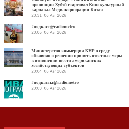
провинции Хубэй стартовал Кинокультурный
карнавал Медиакорпорации Китая
20:31
06 Авг 2026
#подкаст@radiometro
20:05
06 Авг 2026
Министерство коммерции КНР в среду
объявило о решении принять ответные меры
в отношении шести американских
хозяйствующих субъектов
20:04
06 Авг 2026
#подкасты@radiometro
20:03
06 Авг 2026