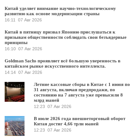
Китай уделяет внимание научно-технологическому
развитию как основе модернизации страны
16:11
07 Авг 2026
Китай в пятницу призвал Японию прислушаться к
призывам общественности соблюдать свои безъядерные
принципы
16:10
07 Авг 2026
Goldman Sachs проявляет всё большую уверенность в
китайском рынке искусственного интеллекта.
14:14
07 Авг 2026
Летние кассовые сборы в Китае с 1 июня по
31 августа, включая предпродажи, по
состоянию на 7 августа уже превысили 8
млрд юаней
12:23
07 Авг 2026
В июле 2026 года внешнеторговый оборот
Китая достиг 4,66 трлн юаней
12:23
07 Авг 2026