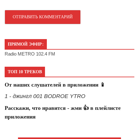
ПРЯМОЙ ЭФИР:
Radio METRO 102.4 FM
ТОП 10 ТРЕКОВ
От наших слушателей в приложении 📱
1 - джингл 001 BODROE YTRO
Расскажи, что нравится - жми 👍 в плейлисте
приложения