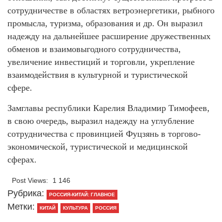
сотрудничестве в областях ветроэнергетики, рыбного
промысла, туризма, образования и др. Он выразил
надежду на дальнейшее расширение дружественных
обменов и взаимовыгодного сотрудничества,
увеличение инвестиций и торговли, укрепление
взаимодействия в культурной и туристической
сфере.
Замглавы республики Карелия Владимир Тимофеев,
в свою очередь, выразил надежду на углубление
сотрудничества с провинцией Фуцзянь в торгово-
экономической, туристической и медицинской
сферах.
Post Views:
1 146
Рубрика:
РОССИЯ-КИТАЙ: ГЛАВНОЕ
Метки:
КИТАЙ
КУЛЬТУРА
РОССИЯ