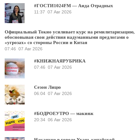
#ГОСТИ1024FM — Аида Отрадных
11:37
07 Авг 2026
Официальный Токио усиливает курс на ремилитаризацию,
обосновывая свои действия надуманными предлогами о
«угрозах» со стороны России и Китая
07:46
07 Авг 2026
#КНИЖНАЯРУБРИКА
07:46
07 Авг 2026
Сезон Лицю
06:04
07 Авг 2026
#БОДРОЕУТРО — макияж
20:34
06 Авг 2026
Накануне в городе Ухань китайской