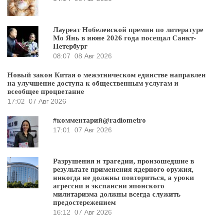
Лауреат Нобелевской премии по литературе
Мо Янь в июне 2026 года посещал Санкт-
Петербург
08:07
08 Авг 2026
Новый закон Китая о межэтническом единстве направлен
на улучшение доступа к общественным услугам и
всеобщее процветание
17:02
07 Авг 2026
#комментарий@radiometro
17:01
07 Авг 2026
Разрушения и трагедии, произошедшие в
результате применения ядерного оружия,
никогда не должны повториться, а уроки
агрессии и экспансии японского
милитаризма должны всегда служить
предостережением
16:12
07 Авг 2026