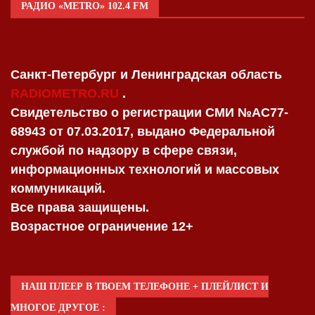
РАДИО «METRO» 102.4 FM
Санкт-Петербург и Ленинградская область
RADIOMETRO.RU
.
Свидетельство о регистрации СМИ №AC77-
68943 от 07.03.2017, выдано Федеральной
службой по надзору в сфере связи,
информационных технологий и массовых
коммуникаций.
Все права защищены.
Возрастное ограничение 12+
НАШ ПЛЕЕР В ТВОЕМ ТЕЛЕФОНЕ + ПЛЕЙЛИСТ И
МНОГОЕ ДРУГОЕ :