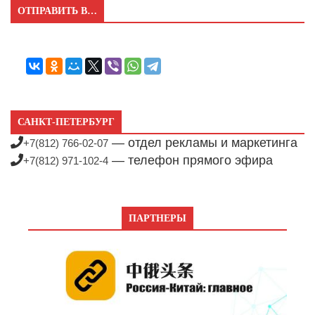
ОТПРАВИТЬ В…
САНКТ-ПЕТЕРБУРГ
— отдел рекламы и маркетинга
+7(812) 766-02-07
— телефон прямого эфира
+7(812) 971-102-4
ПАРТНЕРЫ