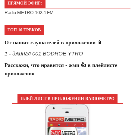
ПРЯМОЙ ЭФИР:
Radio METRO 102.4 FM
ТОП 10 ТРЕКОВ
От наших слушателей в приложении 📱
1 - джингл 001 BODROE YTRO
Расскажи, что нравится - жми 👍 в плейлисте
приложения
ПЛЕЙ-ЛИСТ В ПРИЛОЖЕНИИ RADIOМЕТРО