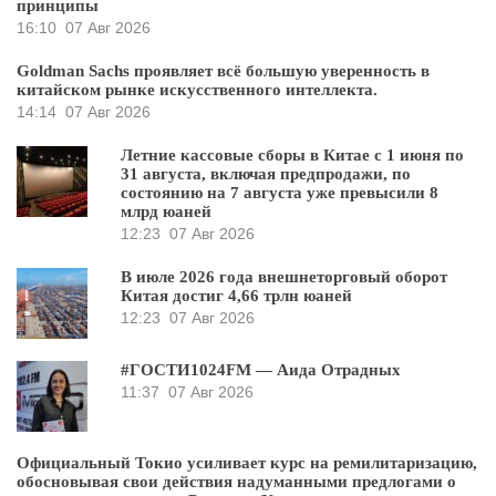
принципы
16:10
07 Авг 2026
Goldman Sachs проявляет всё большую уверенность в
китайском рынке искусственного интеллекта.
14:14
07 Авг 2026
Летние кассовые сборы в Китае с 1 июня по
31 августа, включая предпродажи, по
состоянию на 7 августа уже превысили 8
млрд юаней
12:23
07 Авг 2026
В июле 2026 года внешнеторговый оборот
Китая достиг 4,66 трлн юаней
12:23
07 Авг 2026
#ГОСТИ1024FM — Аида Отрадных
11:37
07 Авг 2026
Официальный Токио усиливает курс на ремилитаризацию,
обосновывая свои действия надуманными предлогами о