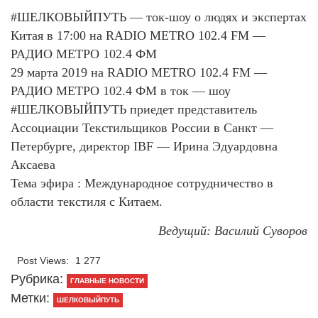
#ШЕЛКОВЫЙПУТЬ — ток-шоу о людях и экспертах
Китая в 17:00 на RADIO METRO 102.4 FM —
РАДИО МЕТРО 102.4 ФМ
29 марта 2019 на RADIO METRO 102.4 FM —
РАДИО МЕТРО 102.4 ФМ в ток — шоу
#ШЕЛКОВЫЙПУТЬ приедет представитель
Ассоциации Текстильщиков России в Санкт —
Петербурге, директор IBF — Ирина Эдуардовна
Аксаева
Тема эфира : Международное сотрудничество в
области текстиля с Китаем.
Ведущий: Василий Суворов
Post Views:
1 277
Рубрика:
ГЛАВНЫЕ НОВОСТИ
Метки:
ШЕЛКОВЫЙПУТЬ