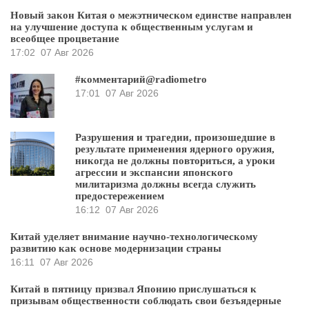
Новый закон Китая о межэтническом единстве направлен
на улучшение доступа к общественным услугам и
всеобщее процветание
17:02
07 Авг 2026
#комментарий@radiometro
17:01
07 Авг 2026
Разрушения и трагедии, произошедшие в
результате применения ядерного оружия,
никогда не должны повториться, а уроки
агрессии и экспансии японского
милитаризма должны всегда служить
предостережением
16:12
07 Авг 2026
Китай уделяет внимание научно-технологическому
развитию как основе модернизации страны
16:11
07 Авг 2026
Китай в пятницу призвал Японию прислушаться к
призывам общественности соблюдать свои безъядерные