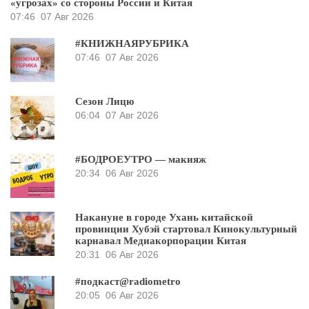
«угрозах» со стороны России и Китая
07:46
07 Авг 2026
#КНИЖНАЯРУБРИКА
07:46
07 Авг 2026
Сезон Лицю
06:04
07 Авг 2026
#БОДРОЕУТРО — макияж
20:34
06 Авг 2026
Накануне в городе Ухань китайской
провинции Хубэй стартовал Кинокультурный
карнавал Медиакорпорации Китая
20:31
06 Авг 2026
#подкаст@radiometro
20:05
06 Авг 2026