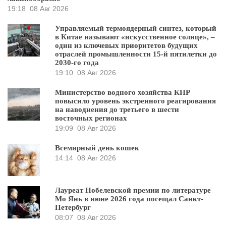
19:18
08 Авг 2026
Управляемый термоядерный синтез, который
в Китае называют «искусственное солнце», –
один из ключевых приоритетов будущих
отраслей промышленности 15-й пятилетки до
2030-го года
19:10
08 Авг 2026
Министерство водного хозяйства КНР
повысило уровень экстренного реагирования
на наводнения до третьего в шести
восточных регионах
19:09
08 Авг 2026
Всемирный день кошек
14:14
08 Авг 2026
Лауреат Нобелевской премии по литературе
Мо Янь в июне 2026 года посещал Санкт-
Петербург
08:07
08 Авг 2026