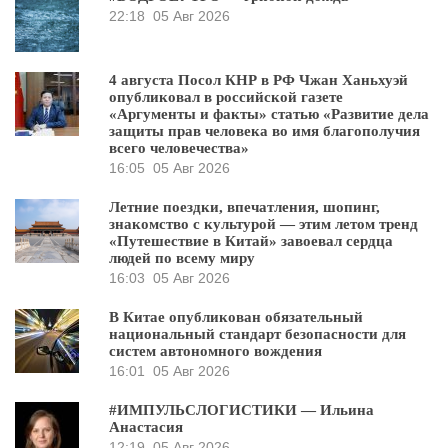
22:18
05 Авг 2026
4 августа Посол КНР в РФ Чжан Ханьхуэй
опубликовал в российской газете
«Аргументы и факты» статью «Развитие дела
защиты прав человека во имя благополучия
всего человечества»
16:05
05 Авг 2026
Летние поездки, впечатления, шопинг,
знакомство с культурой — этим летом тренд
«Путешествие в Китай» завоевал сердца
людей по всему миру
16:03
05 Авг 2026
В Китае опубликован обязательный
национальный стандарт безопасности для
систем автономного вождения
16:01
05 Авг 2026
#ИМПУЛЬСЛОГИСТИКИ — Ильина
Анастасия
12:19
05 Авг 2026