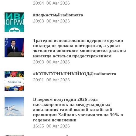
20:04
06 Авг 2026
#подкасты@radiometro
20:03
06 Авг 2026
Трагедия использования ядерного оружия
никогда не должна повториться, а уроки
экспансии японского милитаризма должны
навсегда остаться предостережением
20:03
06 Авг 2026
#КУЛЬТУРНЫРНЫЙКОД@radiometro
20:01
06 Авг 2026
В первом полугодии 2026 года
пассажиропоток на международных
авиалиниях самой южной китайской
провинции Хайнань увеличился на 30% в
годовом исчислении
16:35
06 Авг 2026