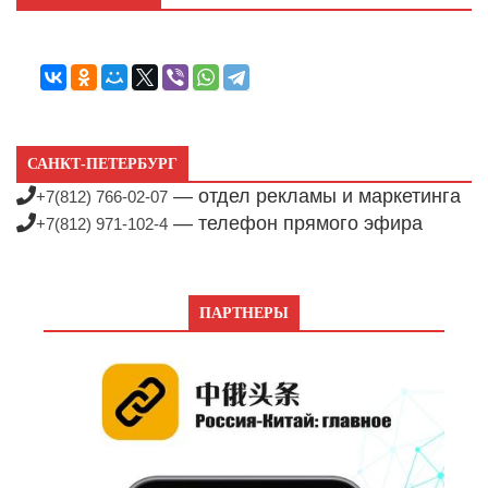
САНКТ-ПЕТЕРБУРГ
— отдел рекламы и маркетинга
+7(812) 766-02-07
— телефон прямого эфира
+7(812) 971-102-4
ПАРТНЕРЫ