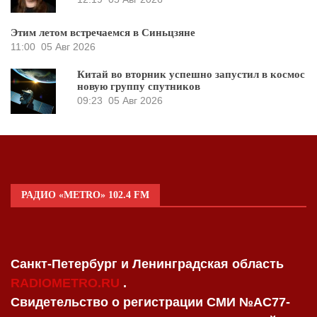
Этим летом встречаемся в Синьцзяне
11:00
05 Авг 2026
Китай во вторник успешно запустил в космос
новую группу спутников
09:23
05 Авг 2026
РАДИО «METRO» 102.4 FM
Санкт-Петербург и Ленинградская область
RADIOMETRO.RU
.
Свидетельство о регистрации СМИ №AC77-