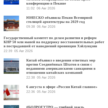
конференцию в Пекине
11:02
06 Авг 2026
ЮНЕСКО объявила Пекин Всемирной
столицей архитектуры на 2029 год
09:38
06 Авг 2026
Государственный комитет по делам развития и реформ
КНР 50 млн юаней на поддержку восстановительных работ
в пострадавшей от наводнений провинции Хэйлунцзян
22:39
05 Авг 2026
Китай объявил о введении ответных мер
против Соединённых Штатов в связи с
недавними американскими санкциями в
отношении китайских компаний
22:38
05 Авг 2026
6 августа в эфире «Россия Китай главное»
22:36
05 Авг 2026
#БОДРОЕУТРО — грибной дождь