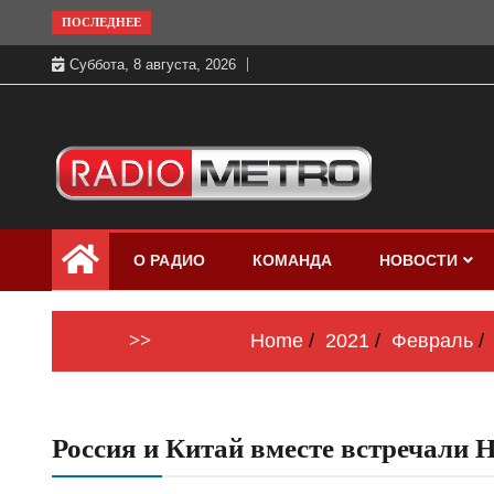
Skip
ПОСЛЕДНЕЕ
to
Суббота, 8 августа, 2026
content
Слушать онлайн и на 102.4 FM
Радио МЕТРО
бесплатно в хорошем качестве Санкт-
О РАДИО
КОМАНДА
НОВОСТИ
Петербург и Россия
>>
Home
2021
Февраль
Россия и Китай вместе встречали 