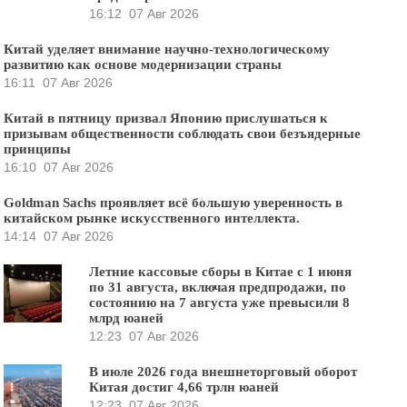
16:12
07 Авг 2026
Китай уделяет внимание научно-технологическому
развитию как основе модернизации страны
16:11
07 Авг 2026
Китай в пятницу призвал Японию прислушаться к
призывам общественности соблюдать свои безъядерные
принципы
16:10
07 Авг 2026
Goldman Sachs проявляет всё большую уверенность в
китайском рынке искусственного интеллекта.
14:14
07 Авг 2026
Летние кассовые сборы в Китае с 1 июня
по 31 августа, включая предпродажи, по
состоянию на 7 августа уже превысили 8
млрд юаней
12:23
07 Авг 2026
В июле 2026 года внешнеторговый оборот
Китая достиг 4,66 трлн юаней
12:23
07 Авг 2026