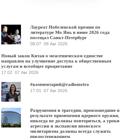
Лауреат Нобелевской премии по
литературе Мо Янь в июне 2026 года
посещал Санкт-Петербург
08:07
08 Авг 2026
Новый закон Китая о межэтническом единстве
направлен на улучшение доступа к общественным
услугам и всеобщее процветание
17:02
07 Авг 2026
#комментарий@radiometro
17:01
07 Авг 2026
Разрушения и трагедии, произошедшие в
результате применения ядерного оружия,
никогда не должны повториться, а уроки
агрессии и экспансии японского
милитаризма должны всегда служить
предостережением