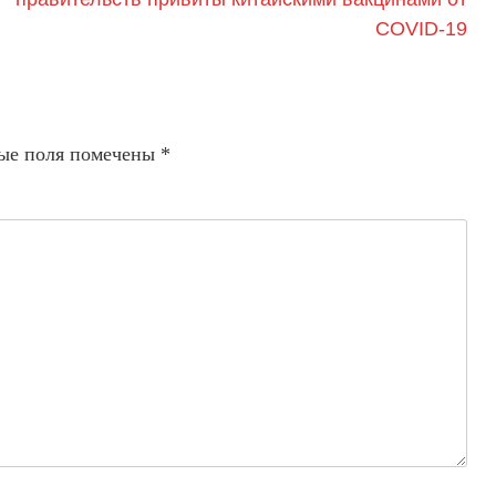
COVID-19
ые поля помечены
*