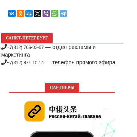
САНКТ-ПЕТЕРБУРГ
— отдел рекламы и
+7(812) 766-02-07
маркетинга
— телефон прямого эфира
+7(812) 971-102-4
ПАРТНЕРЫ