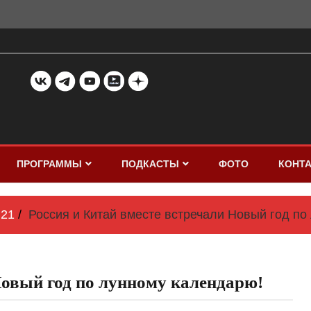
ПРОГРАММЫ
ПОДКАСТЫ
ФОТО
КОНТ
21
Россия и Китай вместе встречали Новый год по
Новый год по лунному календарю!