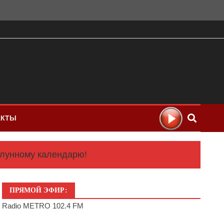
АКТЫ
 лунному календарю!
ПРЯМОЙ ЭФИР:
Radio METRO 102.4 FM