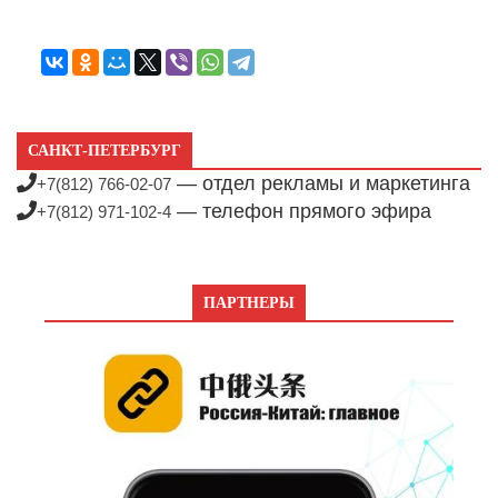
САНКТ-ПЕТЕРБУРГ
— отдел рекламы и маркетинга
+7(812) 766-02-07
— телефон прямого эфира
+7(812) 971-102-4
ПАРТНЕРЫ