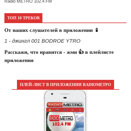
Radio METRO 102.4 FM
ТОП 10 ТРЕКОВ
От наших слушателей в приложении 📱
1 - джингл 001 BODROE YTRO
Расскажи, что нравится - жми 👍 в плейлисте
приложения
ПЛЕЙ-ЛИСТ В ПРИЛОЖЕНИИ RADIOМЕТРО