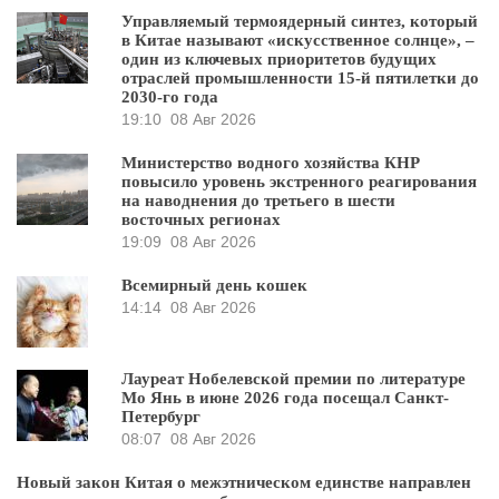
Управляемый термоядерный синтез, который
в Китае называют «искусственное солнце», –
один из ключевых приоритетов будущих
отраслей промышленности 15-й пятилетки до
2030-го года
19:10
08 Авг 2026
Министерство водного хозяйства КНР
повысило уровень экстренного реагирования
на наводнения до третьего в шести
восточных регионах
19:09
08 Авг 2026
Всемирный день кошек
14:14
08 Авг 2026
Лауреат Нобелевской премии по литературе
Мо Янь в июне 2026 года посещал Санкт-
Петербург
08:07
08 Авг 2026
Новый закон Китая о межэтническом единстве направлен