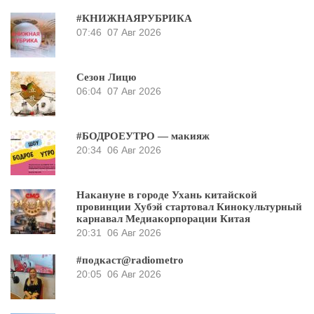
#КНИЖНАЯРУБРИКА
07:46
07 Авг 2026
Сезон Лицю
06:04
07 Авг 2026
#БОДРОЕУТРО — макияж
20:34
06 Авг 2026
Накануне в городе Ухань китайской
провинции Хубэй стартовал Кинокультурный
карнавал Медиакорпорации Китая
20:31
06 Авг 2026
#подкаст@radiometro
20:05
06 Авг 2026