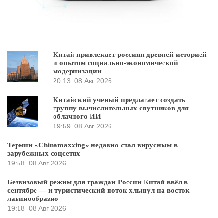
Китай привлекает россиян древней историей
и опытом социально-экономической
модернизации
20:13
08 Авг 2026
Китайский ученый предлагает создать
группу вычислительных спутников для
облачного ИИ
19:59
08 Авг 2026
Термин «Chinamaxxing» недавно стал вирусным в
зарубежных соцсетях
19:58
08 Авг 2026
Безвизовый режим для граждан России Китай ввёл в
сентябре — и туристический поток хлынул на восток
лавинообразно
19:18
08 Авг 2026