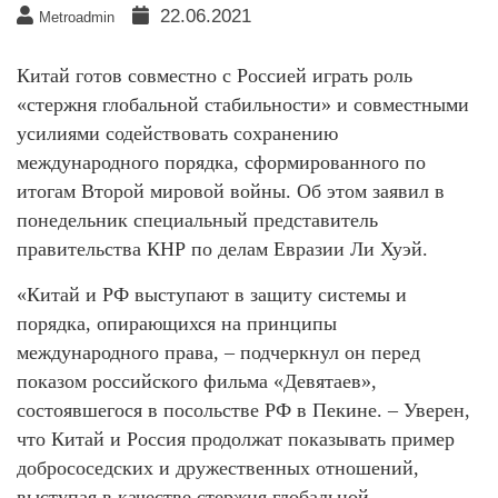
22.06.2021
Metroadmin
Китай готов совместно с Россией играть роль
«стержня глобальной стабильности» и совместными
усилиями содействовать сохранению
международного порядка, сформированного по
итогам Второй мировой войны. Об этом заявил в
понедельник специальный представитель
правительства КНР по делам Евразии Ли Хуэй.
«Китай и РФ выступают в защиту системы и
порядка, опирающихся на принципы
международного права, – подчеркнул он перед
показом российского фильма «Девятаев»,
состоявшегося в посольстве РФ в Пекине. – Уверен,
что Китай и Россия продолжат показывать пример
добрососедских и дружественных отношений,
выступая в качестве стержня глобальной