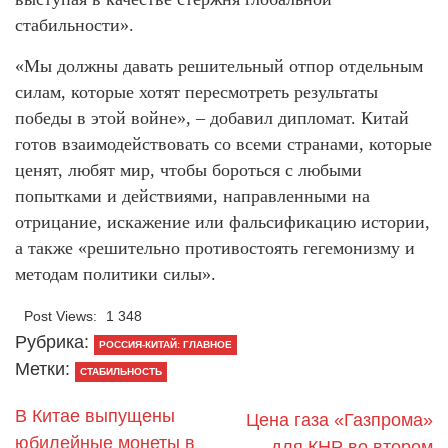
стабильности».
«Мы должны давать решительный отпор отдельным
силам, которые хотят пересмотреть результаты
победы в этой войне», – добавил дипломат. Китай
готов взаимодействовать со всеми странами, которые
ценят, любят мир, чтобы бороться с любыми
попытками и действиями, направленными на
отрицание, искажение или фальсификацию истории,
а также «решительно противостоять гегемонизму и
методам политики силы».
Post Views:
1 348
Рубрика:
РОССИЯ-КИТАЙ: ГЛАВНОЕ
Метки:
СТАБИЛЬНОСТЬ
В Китае выпущены
Цена газа «Газпрома»
юбилейные монеты в
для КНР во втором