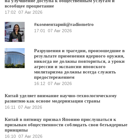
на улучшение доступа к общественным услугам и
всеобщее процветание
17:02
07 Авг 2026
#комментарий@radiometro
17:01
07 Авг 2026
Разрушения и трагедии, произошедшие в
результате применения ядерного оружия,
никогда не должны повториться, а уроки
агрессии и экспансии японского
милитаризма должны всегда служить
предостережением
16:12
07 Авг 2026
Китай уделяет внимание научно-технологическому
развитию как основе модернизации страны
16:11
07 Авг 2026
Китай в пятницу призвал Японию прислушаться к
призывам общественности соблюдать свои безъядерные
принципы
16:10
07 Авг 2026