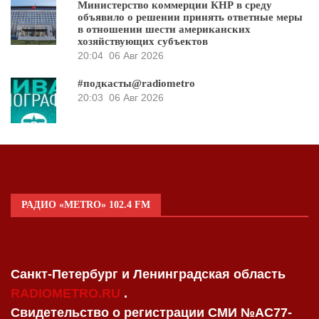
Министерство коммерции КНР в среду
объявило о решении принять ответные меры
в отношении шести американских
хозяйствующих субъектов
20:04
06 Авг 2026
#подкасты@radiometro
20:03
06 Авг 2026
РАДИО «METRO» 102.4 FM
Санкт-Петербург и Ленинградская область
RADIOMETRO.RU
.
Свидетельство о регистрации СМИ №AC77-