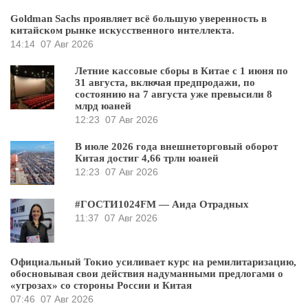
Goldman Sachs проявляет всё большую уверенность в
китайском рынке искусственного интеллекта.
14:14
07 Авг 2026
Летние кассовые сборы в Китае с 1 июня по
31 августа, включая предпродажи, по
состоянию на 7 августа уже превысили 8
млрд юаней
12:23
07 Авг 2026
В июле 2026 года внешнеторговый оборот
Китая достиг 4,66 трлн юаней
12:23
07 Авг 2026
#ГОСТИ1024FM — Аида Отрадных
11:37
07 Авг 2026
Официальный Токио усиливает курс на ремилитаризацию,
обосновывая свои действия надуманными предлогами о
«угрозах» со стороны России и Китая
07:46
07 Авг 2026