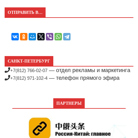
ОТПРАВИТЬ В…
САНКТ-ПЕТЕРБУРГ
— отдел рекламы и маркетинга
+7(812) 766-02-07
— телефон прямого эфира
+7(812) 971-102-4
ПАРТНЕРЫ