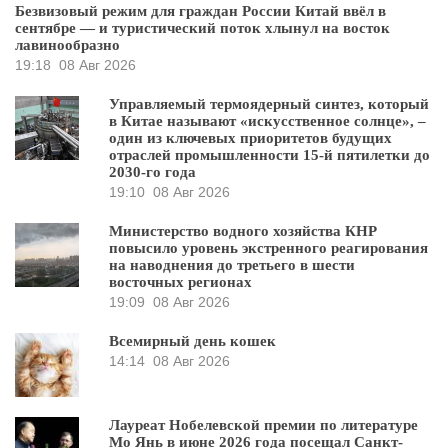
Безвизовый режим для граждан России Китай ввёл в
сентябре — и туристический поток хлынул на восток
лавинообразно
19:18
08 Авг 2026
Управляемый термоядерный синтез, который
в Китае называют «искусственное солнце», –
один из ключевых приоритетов будущих
отраслей промышленности 15-й пятилетки до
2030-го года
19:10
08 Авг 2026
Министерство водного хозяйства КНР
повысило уровень экстренного реагирования
на наводнения до третьего в шести
восточных регионах
19:09
08 Авг 2026
Всемирный день кошек
14:14
08 Авг 2026
Лауреат Нобелевской премии по литературе
Мо Янь в июне 2026 года посещал Санкт-