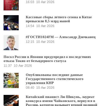
16:03
10 Авг 2026
Кассовые сборы летнего сезона в Китае
превысили 8,5 млрд юаней
14:54
10 Авг 2026
#ГОСТИ1024FM — Александр Дзичканец
12:15
10 Авг 2026
Посол России в Японии предупредил о последствиях
отказа Токио от безъядерного статуса
11:37
10 Авг 2026
Опубликованы последние данные
Государственного статистического
управления КНР
08:40
10 Авг 2026
Китайский пианист Лю Шикунь, лауреат
конкурса имени Чайковского, вернулся в
Россию, которую называет второй родиной