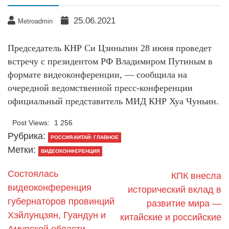
25.06.2021
Metroadmin
Председатель КНР Си Цзиньпин 28 июня проведет
встречу с президентом РФ Владимиром Путиным в
формате видеоконференции, — сообщила на
очередной ведомственной пресс-конференции
официальный представитель МИД КНР Хуа Чуньин.
Post Views:
1 256
Рубрика:
РОССИЯ-КИТАЙ: ГЛАВНОЕ
Метки:
ВИДЕОКОНФЕРЕНЦИЯ
Состоялась
КПК внесла
видеоконференция
исторический вклад в
губернаторов провинций
развитие мира —
Хэйлунцзян, Гуандун и
китайские и российские