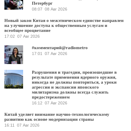
Петербург
08:07
08 Авг 2026
Новый закон Китая о межэтническом единстве направлен
на улучшение доступа к общественным услугам и
всеобщее процветание
17:02
07 Авг 2026
#комментарий@radiometro
17:01
07 Авг 2026
Разрушения и трагедии, произошедшие в
результате применения ядерного оружия,
никогда не должны повториться, а уроки
агрессии и экспансии японского
милитаризма должны всегда служить
предостережением
16:12
07 Авг 2026
Китай уделяет внимание научно-технологическому
развитию как основе модернизации страны
16:11
07 Авг 2026