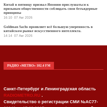
Китай в пятницу призвал Японию прислушаться к
призывам общественности соблюдать свои безъядерные
принципы
16:10
07 Авг 2026
Goldman Sachs проявляет всё большую уверенность в
китайском рынке искусственного интеллекта.
14:14
07 Авг 2026
РАДИО «METRO» 102.4 FM
Санкт-Петербург и Ленинградская область
RADIOMETRO.RU
.
Свидетельство о регистрации СМИ №AC77-