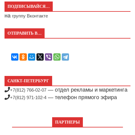
ПОДПИСЫВАЙСЯ…
на
группу Вконтакте
ОТПРАВИТЬ В…
САНКТ-ПЕТЕРБУРГ
— отдел рекламы и маркетинга
+7(812) 766-02-07
— телефон прямого эфира
+7(812) 971-102-4
ПАРТНЕРЫ