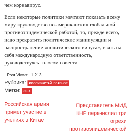
чем корнавирус.
Если некоторые политики мечтают показать всему
миру «руководство по-американски» глобальной
противоэпидемической работой, то, прежде всего,
надо прекратить политические манипуляции и
распространение «политического вируса», взять на
себя международную ответственность,
руководствуясь голосом совести.
Post Views:
1 213
Рубрика:
РОССИЯ-КИТАЙ: ГЛАВНОЕ
Метки:
США
Российская армия
Представитель МИД
примет участие в
КНР перечислил три
учениях в Китае
огрехи
противоэпидемической