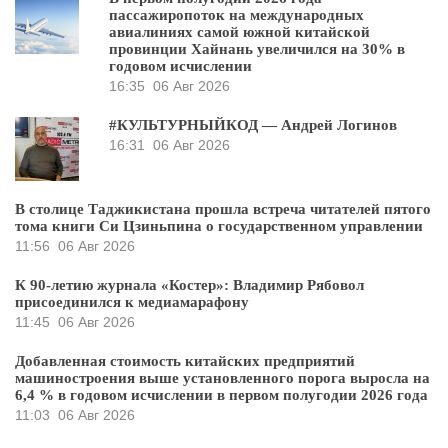
пассажиропоток на международных
авиалиниях самой южной китайской
провинции Хайнань увеличился на 30% в
годовом исчислении
16:35
06 Авг 2026
#КУЛЬТУРНЫЙКОД — Андрей Логинов
16:31
06 Авг 2026
В столице Таджикистана прошла встреча читателей пятого
тома книги Си Цзиньпина о государственном управлении
11:56
06 Авг 2026
К 90-летию журнала «Костер»: Владимир Рябовол
присоединился к медиамарафону
11:45
06 Авг 2026
Добавленная стоимость китайских предприятий
машиностроения выше установленного порога выросла на
6,4 % в годовом исчислении в первом полугодии 2026 года
11:03
06 Авг 2026