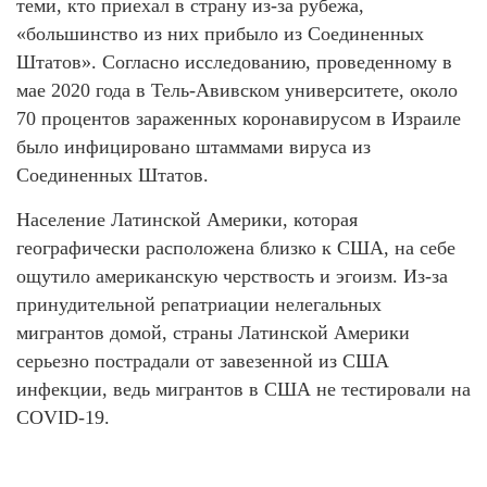
теми, кто приехал в страну из-за рубежа,
«большинство из них прибыло из Соединенных
Штатов». Согласно исследованию, проведенному в
мае 2020 года в Тель-Авивском университете, около
70 процентов зараженных коронавирусом в Израиле
было инфицировано штаммами вируса из
Соединенных Штатов.
Население Латинской Америки, которая
географически расположена близко к США, на себе
ощутило американскую черствость и эгоизм. Из-за
принудительной репатриации нелегальных
мигрантов домой, страны Латинской Америки
серьезно пострадали от завезенной из США
инфекции, ведь мигрантов в США не тестировали на
COVID-19.