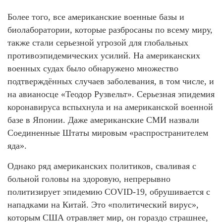
Более того, все американские военные базы и
биолаборатории, которые разбросаны по всему миру,
также стали серьезной угрозой для глобальных
противоэпидемических усилий. На американских
военных судах было обнаружено множество
подтверждённых случаев заболевания, в том числе, и
на авианосце «Теодор Рузвельт». Серьезная эпидемия
коронавируса вспыхнула и на американской военной
базе в Японии. Даже американские СМИ назвали
Соединенные Штаты мировым «распространителем
яда».
Однако ряд американских политиков, сваливая с
больной головы на здоровую, непрерывно
политизирует эпидемию COVID-19, обрушивается с
нападками на Китай. Это «политический вирус»,
которым США отравляет мир, он гораздо страшнее,