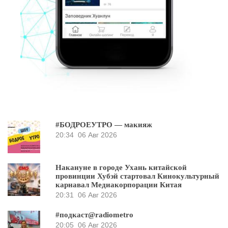
#БОДРОЕУТРО — макияж
20:34
06 Авг 2026
Накануне в городе Ухань китайской
провинции Хубэй стартовал Кинокультурный
карнавал Медиакорпорации Китая
20:31
06 Авг 2026
#подкаст@radiometro
20:05
06 Авг 2026