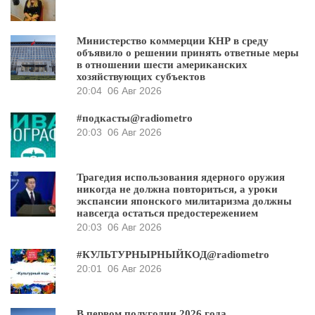
Министерство коммерции КНР в среду
объявило о решении принять ответные меры
в отношении шести американских
хозяйствующих субъектов
20:04
06 Авг 2026
#подкасты@radiometro
20:03
06 Авг 2026
Трагедия использования ядерного оружия
никогда не должна повториться, а уроки
экспансии японского милитаризма должны
навсегда остаться предостережением
20:03
06 Авг 2026
#КУЛЬТУРНЫРНЫЙКОД@radiometro
20:01
06 Авг 2026
В первом полугодии 2026 года