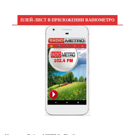
ПЛЕЙ-ЛИСТ В ПРИЛОЖЕНИИ RADIOМЕТРО