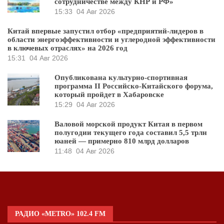
сотрудничестве между КНР и РФ»
15:33
04 Авг 2026
Китай впервые запустил отбор «предприятий-лидеров в
области энергоэффективности и углеродной эффективности
в ключевых отраслях» на 2026 год
15:31
04 Авг 2026
Опубликована культурно-спортивная
программа II Российско-Китайского форума,
который пройдет в Хабаровске
15:29
04 Авг 2026
Валовой морской продукт Китая в первом
полугодии текущего года составил 5,5 трлн
юаней — примерно 810 млрд долларов
11:48
04 Авг 2026
РАДИО «METRO» 102.4 FM