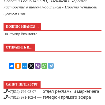
Новости Радио МЕТРО, Плейлист и хорошее
настроение в твоём мобильном - Просто установи
приложение
ПОДПИСЫВАЙСЯ…
на
группу Вконтакте
ОТПРАВИТЬ В…
САНКТ-ПЕТЕРБУРГ
— отдел рекламы и маркетинга
+7(812) 766-02-07
— телефон прямого эфира
+7(812) 971-102-4