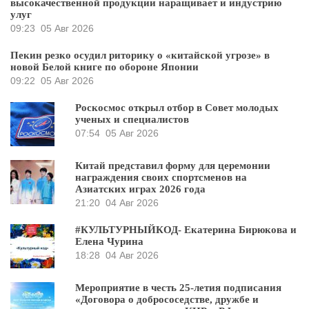
высокачественной продукции наращивает и индустрию
улуг
09:23
05 Авг 2026
Пекин резко осудил риторику о «китайской угрозе» в
новой Белой книге по обороне Японии
09:22
05 Авг 2026
Роскосмос открыл отбор в Совет молодых
ученых и специалистов
07:54
05 Авг 2026
Китай представил форму для церемонии
награждения своих спортсменов на
Азиатских играх 2026 года
21:20
04 Авг 2026
#КУЛЬТУРНЫЙКОД- Екатерина Бирюкова и
Елена Чурина
18:28
04 Авг 2026
Мероприятие в честь 25-летия подписания
«Договора о добрососедстве, дружбе и