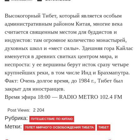
Высокогорный Тибет, который является особым
административным районом Китая, многие века
считается священным местом для буддистов и
индуистов: там огромное количество монастырей,
духовных школ и «мест силы». Здешняя гора Кайлас
именуется в древних свитках центром мира, и
неспроста: у ее вершины берут исток сразу четыре
крупнейших реки, в том числе Инд и Брахмапутра.
Факт: Очень долгое время, до 1984 г., Тибет был
закрыт для иностранцев.
Время эфира 18:00 — RADIO METRO 102.4 FM
Post Views:
2 204
Рубрика:
ПУТЕШЕСТВИЕ ПО КИТАЮ
Метки:
70ЛЕТ МИРНОГО ОСВОБОЖДЕНИЯ ТИБЕТА
ТИБЕТ