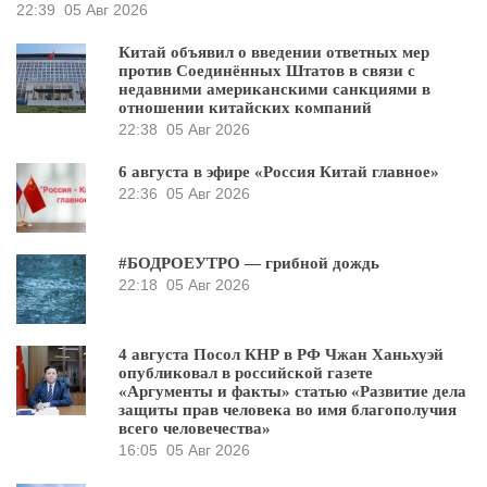
22:39
05 Авг 2026
Китай объявил о введении ответных мер
против Соединённых Штатов в связи с
недавними американскими санкциями в
отношении китайских компаний
22:38
05 Авг 2026
6 августа в эфире «Россия Китай главное»
22:36
05 Авг 2026
#БОДРОЕУТРО — грибной дождь
22:18
05 Авг 2026
4 августа Посол КНР в РФ Чжан Ханьхуэй
опубликовал в российской газете
«Аргументы и факты» статью «Развитие дела
защиты прав человека во имя благополучия
всего человечества»
16:05
05 Авг 2026