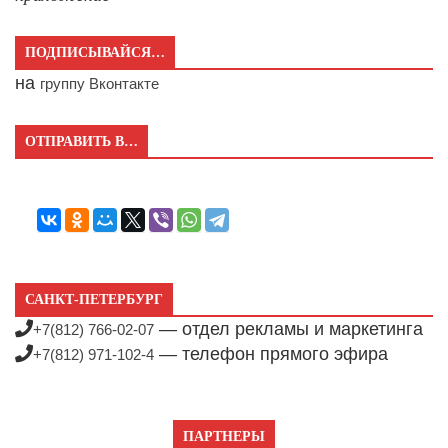
ПОДПИСЫВАЙСЯ…
на
группу Вконтакте
ОТПРАВИТЬ В…
САНКТ-ПЕТЕРБУРГ
— отдел рекламы и маркетинга
+7(812) 766-02-07
— телефон прямого эфира
+7(812) 971-102-4
ПАРТНЕРЫ