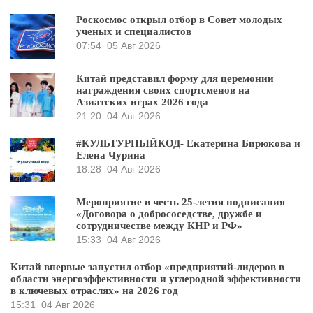
Роскосмос открыл отбор в Совет молодых
ученых и специалистов
07:54
05 Авг 2026
Китай представил форму для церемонии
награждения своих спортсменов на
Азиатских играх 2026 года
21:20
04 Авг 2026
#КУЛЬТУРНЫЙКОД- Екатерина Бирюкова и
Елена Чурина
18:28
04 Авг 2026
Мероприятие в честь 25-летия подписания
«Договора о добрососедстве, дружбе и
сотрудничестве между КНР и РФ»
15:33
04 Авг 2026
Китай впервые запустил отбор «предприятий-лидеров в
области энергоэффективности и углеродной эффективности
в ключевых отраслях» на 2026 год
15:31
04 Авг 2026