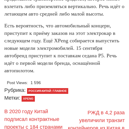
взлетать либо приземляться вертикально. Речь идёт о
летающем авто средней либо малой высоты.
Есть вероятность, что автомобильный концерн,
приступит к приёму заказов на этот электрокар в
следующем году. Ещё XPeng собирается выпустить
новые модели электромобилей. 15 сентября
автобренд приступит к поставкам седана P5. Речь
идёт о первой модели бренда, оснащённой
автопилотом.
Post Views:
1 596
Рубрика:
РОССИЯ-КИТАЙ: ГЛАВНОЕ
Метки:
XPENG
В 2020 году Китай
РЖД в 4,2 раза
подписал контрактные
увеличили транзит
проекты с 184 странами
контейнеров из Китая в