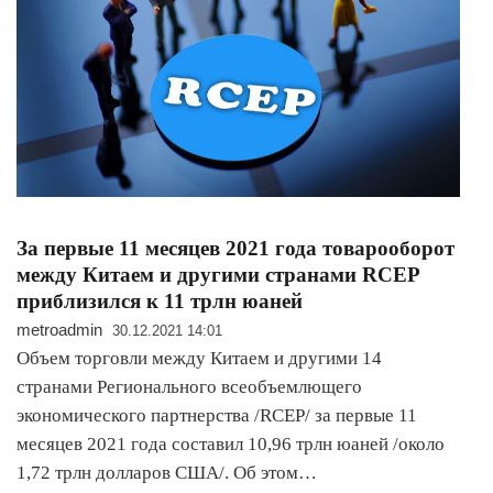
За первые 11 месяцев 2021 года товарооборот
между Китаем и другими странами RCEP
приблизился к 11 трлн юаней
metroadmin
30.12.2021 14:01
Объем торговли между Китаем и другими 14
странами Регионального всеобъемлющего
экономического партнерства /RCEP/ за первые 11
месяцев 2021 года составил 10,96 трлн юаней /около
1,72 трлн долларов США/. Об этом…