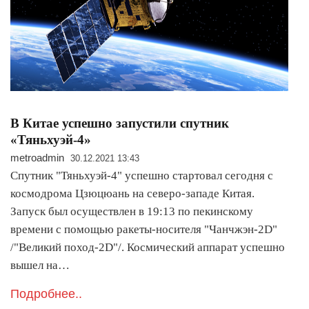
В Китае успешно запустили спутник
«Тяньхуэй-4»
metroadmin
30.12.2021 13:43
Спутник "Тяньхуэй-4" успешно стартовал сегодня с
космодрома Цзюцюань на северо-западе Китая.
Запуск был осуществлен в 19:13 по пекинскому
времени с помощью ракеты-носителя "Чанчжэн-2D"
/"Великий поход-2D"/. Космический аппарат успешно
вышел на…
Подробнее..