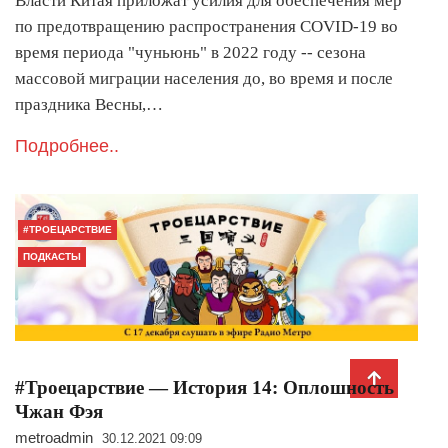
Власти Китая приложат усилия для обеспечения мер
по предотвращению распространения COVID-19 во
время периода "чуньюнь" в 2022 году -- сезона
массовой миграции населения до, во время и после
праздника Весны,…
Подробнее..
#ТРОЕЦАРСТВИЕ
ПОДКАСТЫ
#Троецарствие — История 14: Оплошность
Чжан Фэя
metroadmin
30.12.2021 09:09