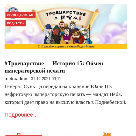
#ТРОЕЦАРСТВИЕ
ПОДКАСТЫ
#Троецарствие — История 15: Обмен
императорской печати
metroadmin
31.12.2021 09:11
Генерал Сунь Цэ передал на хранение Юань Шу
нефритовую императорскую печать — мандат Неба,
который дает право на высшую власть в Поднебесной.
Подробнее..