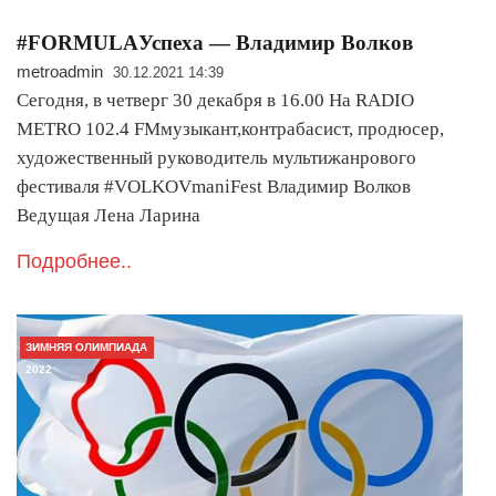
#FORMULAУспеха — Владимир Волков
metroadmin
30.12.2021 14:39
Сегодня, в четверг 30 декабря в 16.00 На RADIO
METRO 102.4 FMмузыкант,контрабасист, продюсер,
художественный руководитель мультижанрового
фестиваля #VOLKOVmaniFest Владимир Волков
Ведущая Лена Ларина
Подробнее..
ЗИМНЯЯ ОЛИМПИАДА
2022