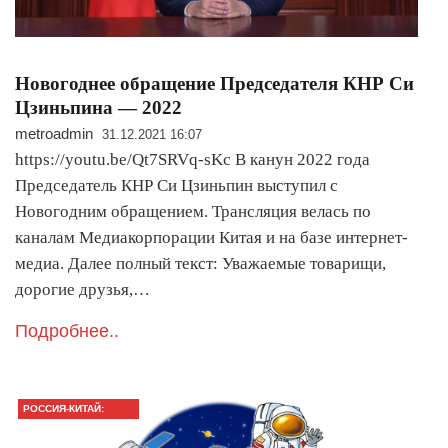
Новогоднее обращение Председателя КНР Си
Цзиньпина — 2022
metroadmin
31.12.2021 16:07
https://youtu.be/Qt7SRVq-sKc В канун 2022 года
Председатель КНР Си Цзиньпин выступил с
Новогодним обращением. Трансляция велась по
каналам Медиакорпорации Китая и на базе интернет-
медиа. Далее полный текст: Уважаемые товарищи,
дорогие друзья,…
Подробнее..
РОССИЯ-КИТАЙ:
ГЛАВНОЕ