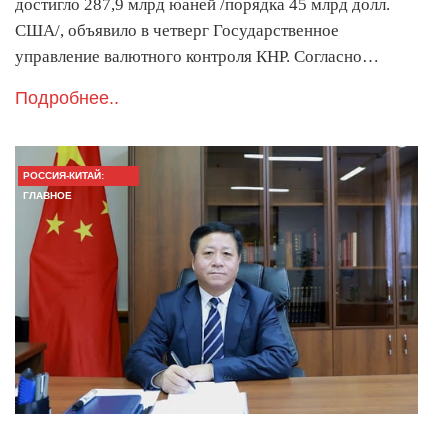
достигло 287,9 млрд юаней /порядка 45 млрд долл.
США/, объявило в четверг Государственное
управление валютного контроля КНР. Согласно…
Подробнее..
РОССИЯ-КИТАЙ:
ГЛАВНОЕ