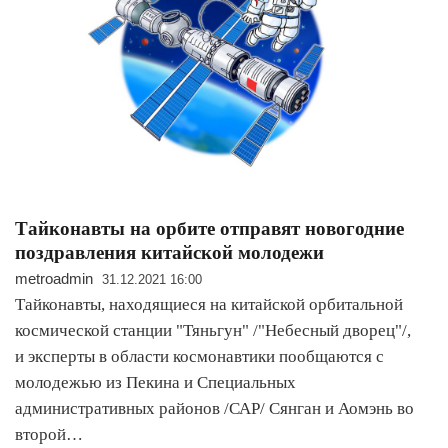
Тайконавты на орбите отправят новогодние
поздравления китайской молодежи
metroadmin
31.12.2021 16:00
Тайконавты, находящиеся на китайской орбитальной
космической станции "Тяньгун" /"Небесный дворец"/,
и эксперты в области космонавтики пообщаются с
молодежью из Пекина и Специальных
административных районов /САР/ Сянган и Аомэнь во
второй…