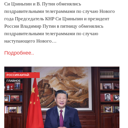
Си Цзиньпин и В. Путин обменялись
поздравительными телеграммами по случаю Нового
года Председатель КНР Си Цзиньпин и президент
России Владимир Путин в пятницу обменялись
поздравительными телеграммами по случаю
наступающего Нового…
Подробнее..
РОССИЯ-КИТАЙ:
ГЛАВНОЕ