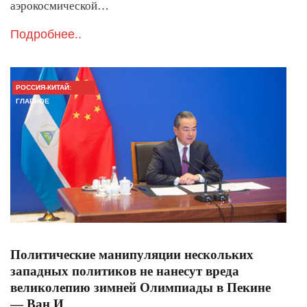
аэрокосмической…
Подробнее..
РОССИЯ-КИТАЙ:
ГЛАВНОЕ
Политические манипуляции нескольких
западных политиков не нанесут вреда
великолепию зимней Олимпиады в Пекине
— Ван И