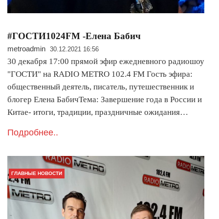
#ГОСТИ1024FM -Елена Бабич
metroadmin
30.12.2021 16:56
30 декабря 17:00 прямой эфир ежедневного радиошоу
"ГОСТИ" на RADIO METRO 102.4 FM Гость эфира:
общественный деятель, писатель, путешественник и
блогер Елена БабичТема: Завершение года в России и
Китае- итоги, традиции, праздничные ожидания…
Подробнее..
ГЛАВНЫЕ НОВОСТИ