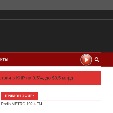
АКТЫ
твия в КНР на 3,5%, до $3,5 млрд
ПРЯМОЙ ЭФИР:
Radio METRO 102.4 FM