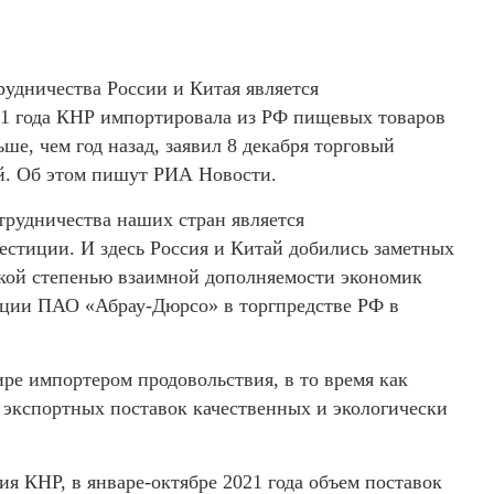
рудничества России и Китая является
021 года КНР импортировала из РФ пищевых товаров
ше, чем год назад, заявил 8 декабря торговый
й. Об этом пишут РИА Новости.
трудничества наших стран является
естиции. И здесь Россия и Китай добились заметных
окой степенью взаимной дополняемости экономик
тации ПАО «Абрау-Дюрсо» в торгпредстве РФ в
ре импортером продовольствия, в то время как
 экспортных поставок качественных и экологически
я КНР, в январе-октябре 2021 года объем поставок