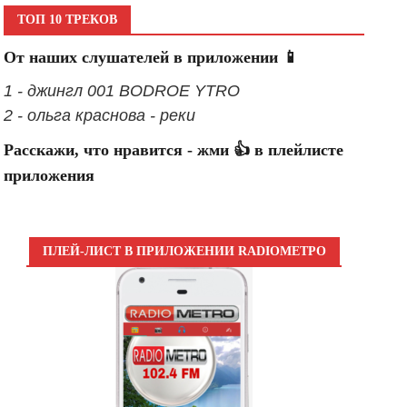
ТОП 10 ТРЕКОВ
От наших слушателей в приложении 📱
1 - джингл 001 BODROE YTRO
2 - ольга краснова - реки
Расскажи, что нравится - жми 👍 в плейлисте
приложения
ПЛЕЙ-ЛИСТ В ПРИЛОЖЕНИИ RADIOМЕТРО