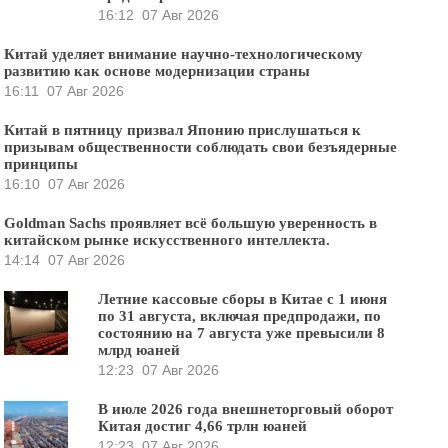
16:12
07 Авг 2026
Китай уделяет внимание научно-технологическому
развитию как основе модернизации страны
16:11
07 Авг 2026
Китай в пятницу призвал Японию прислушаться к
призывам общественности соблюдать свои безъядерные
принципы
16:10
07 Авг 2026
Goldman Sachs проявляет всё большую уверенность в
китайском рынке искусственного интеллекта.
14:14
07 Авг 2026
Летние кассовые сборы в Китае с 1 июня
по 31 августа, включая предпродажи, по
состоянию на 7 августа уже превысили 8
млрд юаней
12:23
07 Авг 2026
В июле 2026 года внешнеторговый оборот
Китая достиг 4,66 трлн юаней
12:23
07 Авг 2026