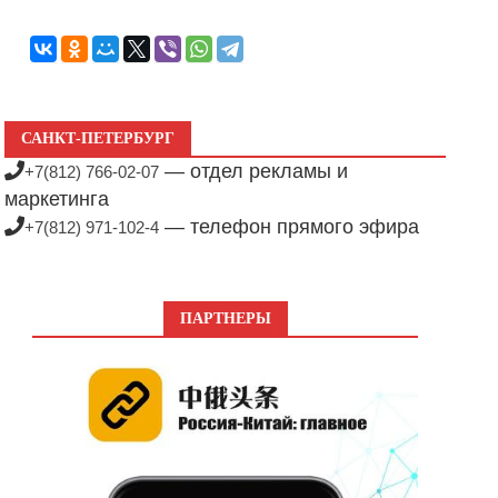
САНКТ-ПЕТЕРБУРГ
— отдел рекламы и
+7(812) 766-02-07
маркетинга
— телефон прямого эфира
+7(812) 971-102-4
ПАРТНЕРЫ