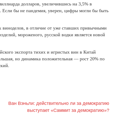
миллиарда долларов, увеличившись на 3,5% в
. Если бы не пандемия, уверен, цифры могли бы быть
их виноделов, в отличие от уже ставших привычными
зделий, мороженого, русской водки является новой
йского экспорта тихих и игристых вин в Китай
большая, но динамика положительная — рост 20% по
ский.
Ван Вэньли: действительно ли за демократию
выступает «Саммит за демократию»?