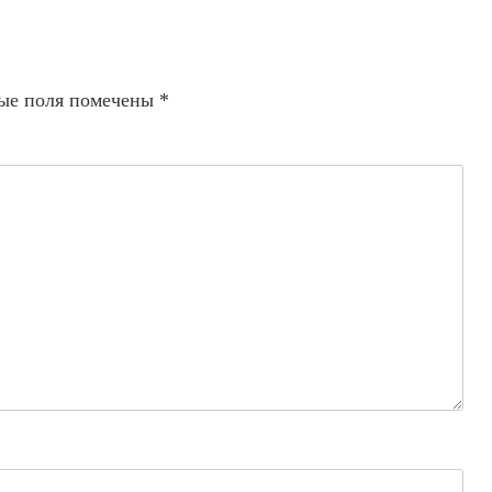
ые поля помечены
*