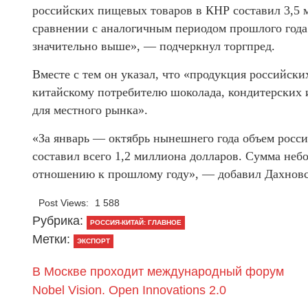
российских пищевых товаров в КНР составил 3,5 
сравнении с аналогичным периодом прошлого года
значительно выше», — подчеркнул торгпред.
Вместе с тем он указал, что «продукция российск
китайскому потребителю шоколада, кондитерских и
для местного рынка».
«За январь — октябрь нынешнего года объем росси
составил всего 1,2 миллиона долларов. Сумма не
отношению к прошлому году», — добавил Дахнов
Post Views:
1 588
Рубрика:
РОССИЯ-КИТАЙ: ГЛАВНОЕ
Метки:
ЭКСПОРТ
В Москве проходит международный форум
Nobel Vision. Open Innovations 2.0