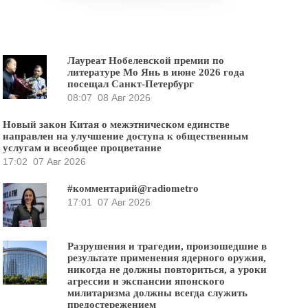
Лауреат Нобелевской премии по
литературе Мо Янь в июне 2026 года
посещал Санкт-Петербург
08:07
08 Авг 2026
Новый закон Китая о межэтническом единстве
направлен на улучшение доступа к общественным
услугам и всеобщее процветание
17:02
07 Авг 2026
#комментарий@radiometro
17:01
07 Авг 2026
Разрушения и трагедии, произошедшие в
результате применения ядерного оружия,
никогда не должны повториться, а уроки
агрессии и экспансии японского
милитаризма должны всегда служить
предостережением