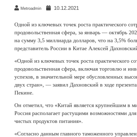
10.12.2021
Metroadmin
Одной из ключевых точек роста практического сот
продовольственная сфера, за январь — октябрь 2
на сумму 3,5 миллиарда долларов, что на 3,5% боль
представитель России в Китае Алексей Дахновски
«Одной из ключевых точек роста практического со
продовольственная сфера, включая торговлю и инв
успехов, в значительной мере обусловленных выс
двух стран», — заявил Дахновский в ходе презен
Пекине.
Он отметил, что «Китай является крупнейшим в ми
Россия располагает растущими возможностями для
чистых продуктов питания».
«Согласно данным главного таможенного управлени