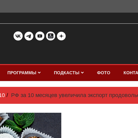
ПРОГРАММЫ
ПОДКАСТЫ
ФОТО
КОНТ
10
РФ за 10 месяцев увеличила экспорт продовольс