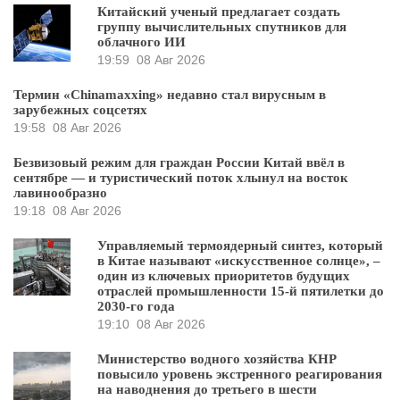
Китайский ученый предлагает создать
группу вычислительных спутников для
облачного ИИ
19:59
08 Авг 2026
Термин «Chinamaxxing» недавно стал вирусным в
зарубежных соцсетях
19:58
08 Авг 2026
Безвизовый режим для граждан России Китай ввёл в
сентябре — и туристический поток хлынул на восток
лавинообразно
19:18
08 Авг 2026
Управляемый термоядерный синтез, который
в Китае называют «искусственное солнце», –
один из ключевых приоритетов будущих
отраслей промышленности 15-й пятилетки до
2030-го года
19:10
08 Авг 2026
Министерство водного хозяйства КНР
повысило уровень экстренного реагирования
на наводнения до третьего в шести