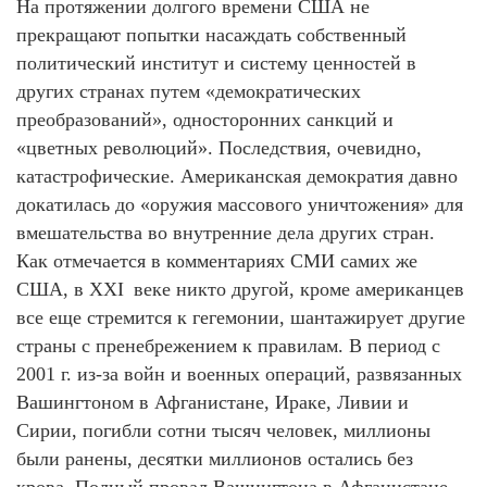
На протяжении долгого времени США не
прекращают попытки насаждать собственный
политический институт и систему ценностей в
других странах путем «демократических
преобразований», односторонних санкций и
«цветных революций». Последствия, очевидно,
катастрофические. Американская демократия давно
докатилась до «оружия массового уничтожения» для
вмешательства во внутренние дела других стран.
Как отмечается в комментариях СМИ самих же
США, в XXI веке никто другой, кроме американцев
все еще стремится к гегемонии, шантажирует другие
страны с пренебрежением к правилам. В период с
2001 г. из-за войн и военных операций, развязанных
Вашингтоном в Афганистане, Ираке, Ливии и
Сирии, погибли сотни тысяч человек, миллионы
были ранены, десятки миллионов остались без