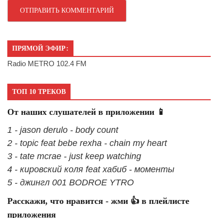
ПРЯМОЙ ЭФИР:
Radio METRO 102.4 FM
ТОП 10 ТРЕКОВ
От наших слушателей в приложении 📱
1 - jason derulo - body count
2 - topic feat bebe rexha - chain my heart
3 - tate mcrae - just keep watching
4 - кировский коля feat хабиб - моменты
5 - джингл 001 BODROE YTRO
Расскажи, что нравится - жми 👍 в плейлисте
приложения