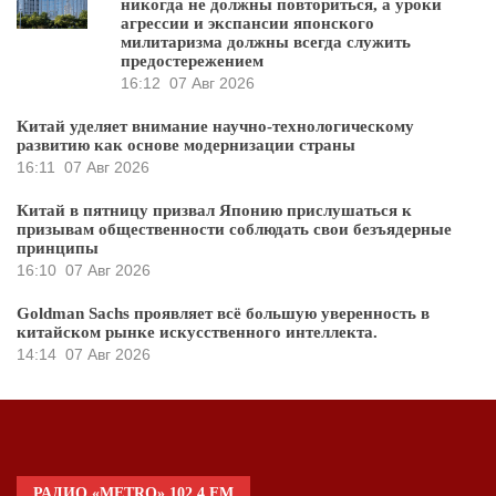
никогда не должны повториться, а уроки
агрессии и экспансии японского
милитаризма должны всегда служить
предостережением
16:12
07 Авг 2026
Китай уделяет внимание научно-технологическому
развитию как основе модернизации страны
16:11
07 Авг 2026
Китай в пятницу призвал Японию прислушаться к
призывам общественности соблюдать свои безъядерные
принципы
16:10
07 Авг 2026
Goldman Sachs проявляет всё большую уверенность в
китайском рынке искусственного интеллекта.
14:14
07 Авг 2026
РАДИО «METRO» 102.4 FM