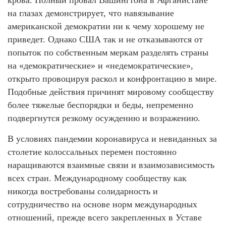
крова. Полный провал Вашингтона в Афганистане
на глазах демонстрирует, что навязывание
американской демократии ни к чему хорошему не
приведет. Однако США так и не отказываются от
попыток по собственным меркам разделять страны
на «демократические» и «недемократические»,
открыто провоцируя раскол и конфронтацию в мире.
Подобные действия причинят мировому сообществу
более тяжелые беспорядки и беды, непременно
подвергнутся резкому осуждению и возражению.
В условиях пандемии коронавируса и невиданных за
столетие колоссальных перемен постоянно
наращиваются взаимные связи и взаимозависимость
всех стран. Международному сообществу как
никогда востребованы солидарность и
сотрудничество на основе норм международных
отношений, прежде всего закрепленных в Уставе