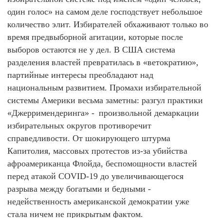
один голос» на самом деле господствует небольшое
количество элит. Избирателей обхаживают только во
время предвыборной агитации, которые после
выборов остаются не у дел. В США система
разделения властей превратилась в «ветократию»,
партийные интересы преобладают над
национальным развитием. Промахи избирательной
системы Америки весьма заметны: разгул практики
«Джерримендеринга» - произвольной демаркации
избирательных округов противоречит
справедливости. От шокирующего штурма
Капитолия, массовых протестов из-за убийства
афроамериканца Флойда, беспомощности властей
перед атакой COVID-19 до увеличивающегося
разрыва между богатыми и бедными -
недейственность американской демократии уже
стала ничем не прикрытым фактом.