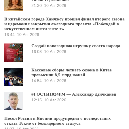
21:30
10 Авг 2026
В китайском городе Ханчжоу прошел финал второго сезона
и церемония закрытия ежегодного проекта «Побеждай в
искусственном интеллекте +»
16:44
10 Авг 2026
Создай новогоднюю игрушку своего народа
16:03
10 Авг 2026
Кассовые сборы летнего сезона в Китае
превысили 8,5 млрд юаней
14:54
10 Авг 2026
#ГОСТИ1024FM — Александр Дзичканец
12:15
10 Авг 2026
Посол России в Японии предупредил о последствиях
отказа Токио от безъядерного статуса