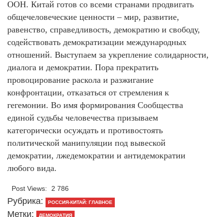
ООН. Китай готов со всеми странами продвигать
общечеловеческие ценности – мир, развитие,
равенство, справедливость, демократию и свободу,
содействовать демократизации международных
отношений. Выступаем за укрепление солидарности,
диалога и демократии. Пора прекратить
провоцирование раскола и разжигание
конфронтации, отказаться от стремления к
гегемонии. Во имя формирования Сообщества
единой судьбы человечества призываем
категорически осуждать и противостоять
политической манипуляции под вывеской
демократии, лжедемократии и антидемократии
любого вида.
Post Views:
2 786
Рубрика:
РОССИЯ-КИТАЙ: ГЛАВНОЕ
Метки:
ДЕМОКРАТИЯ