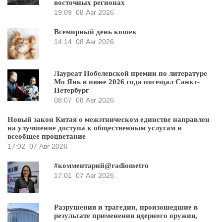
восточных регионах
19:09
08 Авг 2026
Всемирный день кошек
14:14
08 Авг 2026
Лауреат Нобелевской премии по литературе
Мо Янь в июне 2026 года посещал Санкт-
Петербург
08:07
08 Авг 2026
Новый закон Китая о межэтническом единстве направлен
на улучшение доступа к общественным услугам и
всеобщее процветание
17:02
07 Авг 2026
#комментарий@radiometro
17:01
07 Авг 2026
Разрушения и трагедии, произошедшие в
результате применения ядерного оружия,