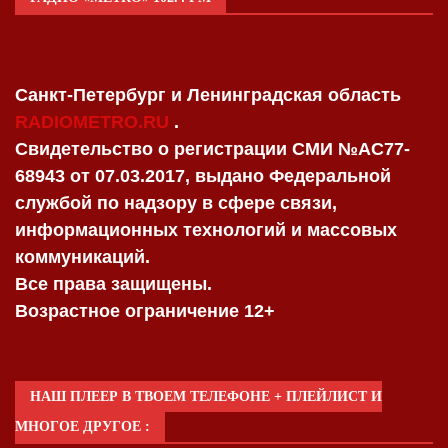
Санкт-Петербург и Ленинградская область
RADIOMETRO.RU
.
Свидетельство о регистрации СМИ №AC77-
68943 от 07.03.2017, выдано Федеральной
службой по надзору в сфере связи,
информационных технологий и массовых
коммуникаций.
Все права защищены.
Возрастное ограничение 12+
НАШ ПЛЕЕР В ТВОЕМ ТЕЛЕФОНЕ + ПЛЕЙЛИСТ И
МНОГОЕ ДРУГОЕ :