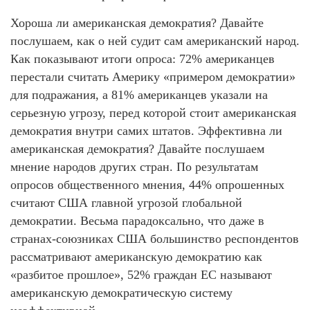
Хороша ли американская демократия? Давайте
послушаем, как о ней судит сам американский народ.
Как показывают итоги опроса: 72% американцев
перестали считать Америку «примером демократии»
для подражания, а 81% американцев указали на
серьезную угрозу, перед которой стоит американская
демократия внутри самих штатов. Эффективна ли
американская демократия? Давайте послушаем
мнение народов других стран. По результатам
опросов общественного мнения, 44% опрошенных
считают США главной угрозой глобальной
демократии. Весьма парадоксально, что даже в
странах-союзниках США большинство респондентов
рассматривают американскую демократию как
«разбитое прошлое», 52% граждан ЕС называют
американскую демократическую систему