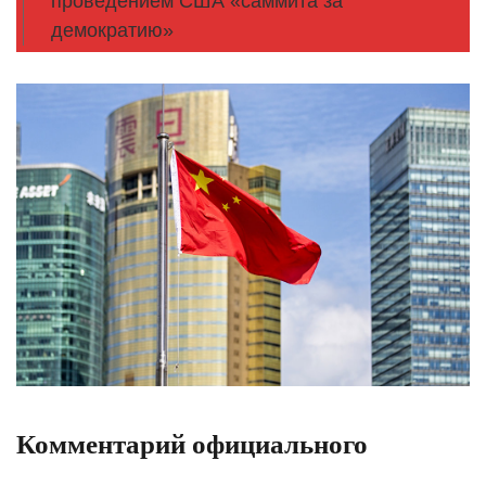
проведением США «саммита за
демократию»
Комментарий официального