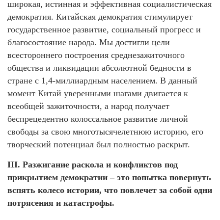
широкая, истинная и эффективная социалистическая
демократия. Китайская демократия стимулирует
государственное развитие, социальный прогресс и
благосостояние народа. Мы достигли цели
всестороннего построения среднезажиточного
общества и ликвидации абсолютной бедности в
стране с 1,4-миллиардным населением. В данный
момент Китай уверенными шагами двигается к
всеобщей зажиточности, а народ получает
беспрецедентно колоссальное развитие личной
свободы за свою многотысячелетнюю историю, его
творческий потенциал был полностью раскрыт.
III. Разжигание раскола и конфликтов под
прикрытием демократии – это попытка повернуть
вспять колесо истории, что повлечет за собой одни
потрясения и катастрофы.