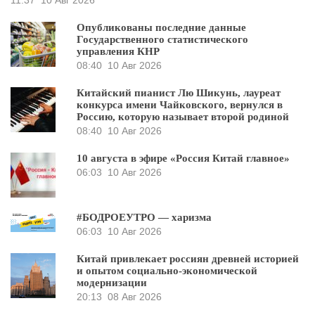
11:37
10 Авг 2026
Опубликованы последние данные
Государственного статистического
управления КНР
08:40
10 Авг 2026
Китайский пианист Лю Шикунь, лауреат
конкурса имени Чайковского, вернулся в
Россию, которую называет второй родиной
08:40
10 Авг 2026
10 августа в эфире «Россия Китай главное»
06:03
10 Авг 2026
#БОДРОЕУТРО — харизма
06:03
10 Авг 2026
Китай привлекает россиян древней историей
и опытом социально-экономической
модернизации
20:13
08 Авг 2026