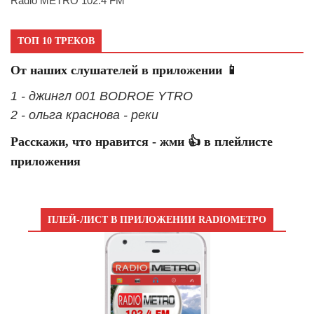
Radio METRO 102.4 FM
ТОП 10 ТРЕКОВ
От наших слушателей в приложении 📱
1 - джингл 001 BODROE YTRO
2 - ольга краснова - реки
Расскажи, что нравится - жми 👍 в плейлисте
приложения
ПЛЕЙ-ЛИСТ В ПРИЛОЖЕНИИ RADIOМЕТРО