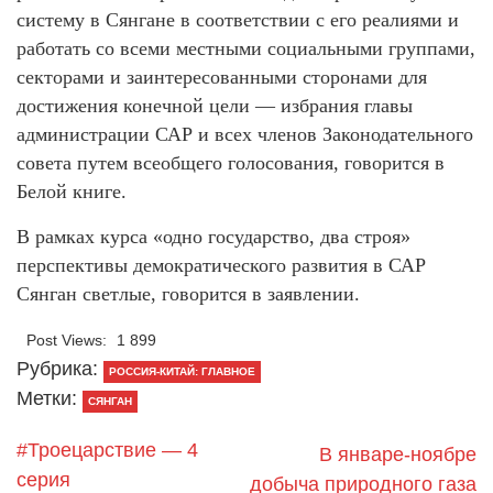
систему в Сянгане в соответствии с его реалиями и
работать со всеми местными социальными группами,
секторами и заинтересованными сторонами для
достижения конечной цели — избрания главы
администрации САР и всех членов Законодательного
совета путем всеобщего голосования, говорится в
Белой книге.
В рамках курса «одно государство, два строя»
перспективы демократического развития в САР
Сянган светлые, говорится в заявлении.
Post Views:
1 899
Рубрика:
РОССИЯ-КИТАЙ: ГЛАВНОЕ
Метки:
СЯНГАН
#Троецарствие — 4
В январе-ноябре
серия
добыча природного газа