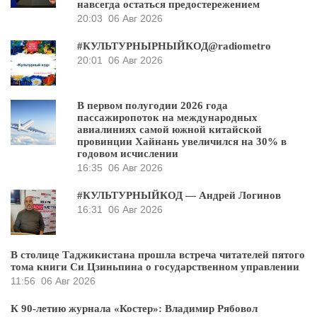
навсегда остаться предостережением
20:03
06 Авг 2026
#КУЛЬТУРНЫРНЫЙКОД@radiometro
20:01
06 Авг 2026
В первом полугодии 2026 года
пассажиропоток на международных
авиалиниях самой южной китайской
провинции Хайнань увеличился на 30% в
годовом исчислении
16:35
06 Авг 2026
#КУЛЬТУРНЫЙКОД — Андрей Логинов
16:31
06 Авг 2026
В столице Таджикистана прошла встреча читателей пятого
тома книги Си Цзиньпина о государственном управлении
11:56
06 Авг 2026
К 90-летию журнала «Костер»: Владимир Рябовол