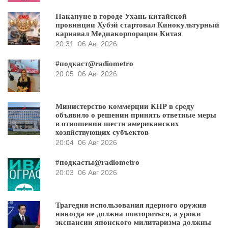
Накануне в городе Ухань китайской
провинции Хубэй стартовал Кинокультурный
карнавал Медиакорпорации Китая
20:31
06 Авг 2026
#подкаст@radiometro
20:05
06 Авг 2026
Министерство коммерции КНР в среду
объявило о решении принять ответные меры
в отношении шести американских
хозяйствующих субъектов
20:04
06 Авг 2026
#подкасты@radiometro
20:03
06 Авг 2026
Трагедия использования ядерного оружия
никогда не должна повториться, а уроки
экспансии японского милитаризма должны