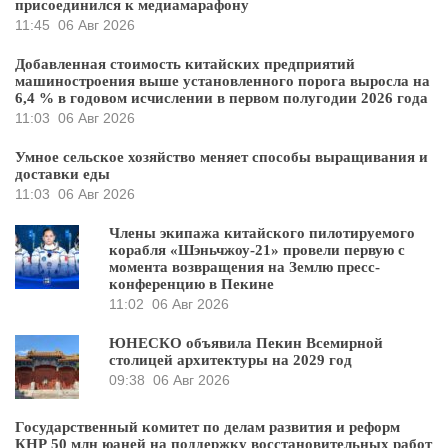
присоединился к медиамарафону
11:45
06 Авг 2026
Добавленная стоимость китайских предприятий
машиностроения выше установленного порога выросла на
6,4 % в годовом исчислении в первом полугодии 2026 года
11:03
06 Авг 2026
Умное сельское хозяйство меняет способы выращивания и
доставки еды
11:03
06 Авг 2026
Члены экипажа китайского пилотируемого
корабля «Шэньчжоу-21» провели первую с
момента возвращения на Землю пресс-
конференцию в Пекине
11:02
06 Авг 2026
ЮНЕСКО объявила Пекин Всемирной
столицей архитектуры на 2029 год
09:38
06 Авг 2026
Государственный комитет по делам развития и реформ
КНР 50 млн юаней на поддержку восстановительных работ