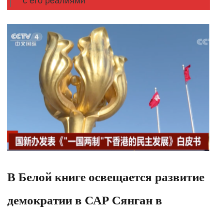
с его реалиями
В Белой книге освещается развитие
демократии в САР Сянган в