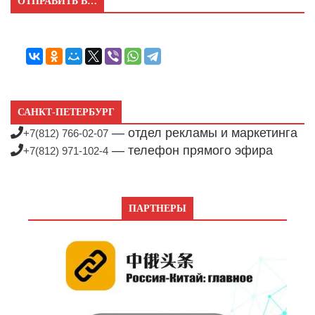
ОТПРАВИТЬ В…
САНКТ-ПЕТЕРБУРГ
— отдел рекламы и маркетинга
+7(812) 766-02-07
— телефон прямого эфира
+7(812) 971-102-4
ПАРТНЕРЫ