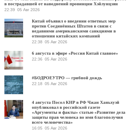
в пострадавшей от наводнений провинции Хэйлунцзян
22:39
05 Авг 2026
Китай объявил о введении ответных мер
против Соединённых Штатов в связи с
недавними американскими санкциями в
отношении китайских компаний
22:38
05 Авг 2026
6 августа в эфире «Россия Китай главное»
22:36
05 Авг 2026
#БОДРОЕУТРО — грибной дождь
22:18
05 Авг 2026
4 августа Посол КНР в РФ Чжан Ханьхуэй
опубликовал в российской газете
«Аргументы и факты» статью «Развитие дела
защиты прав человека во имя благополучия
всего человечества»
16:05
05 Авг 2026