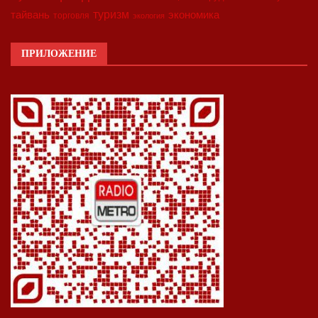
туризм
экономика
тайвань
торговля
экология
ПРИЛОЖЕНИЕ