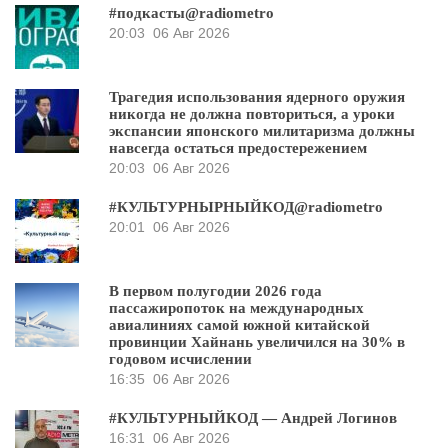
#подкасты@radiometro
20:03
06 Авг 2026
Трагедия использования ядерного оружия
никогда не должна повториться, а уроки
экспансии японского милитаризма должны
навсегда остаться предостережением
20:03
06 Авг 2026
#КУЛЬТУРНЫРНЫЙКОД@radiometro
20:01
06 Авг 2026
В первом полугодии 2026 года
пассажиропоток на международных
авиалиниях самой южной китайской
провинции Хайнань увеличился на 30% в
годовом исчислении
16:35
06 Авг 2026
#КУЛЬТУРНЫЙКОД — Андрей Логинов
16:31
06 Авг 2026