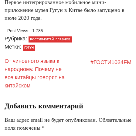
Первое интегрированное мобильное мини-
приложение музея Гугун в Китае было запущено в
июле 2020 года.
Post Views:
1 785
Рубрика:
РОССИЯ-КИТАЙ: ГЛАВНОЕ
Метки:
ГУГУН
От чиновного языка к
#ГОСТИ1024FM
народному. Почему не
все китайцы говорят на
китайском
Добавить комментарий
Ваш адрес email не будет опубликован.
Обязательные
поля помечены
*