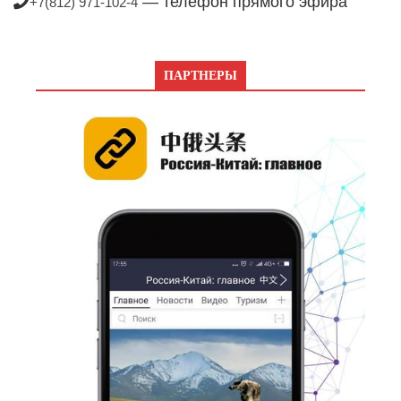
— телефон прямого эфира
+7(812) 971-102-4
ПАРТНЕРЫ