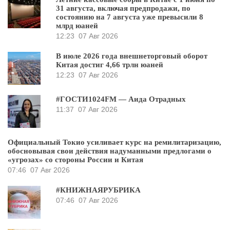
31 августа, включая предпродажи, по
состоянию на 7 августа уже превысили 8
млрд юаней
12:23
07 Авг 2026
В июле 2026 года внешнеторговый оборот
Китая достиг 4,66 трлн юаней
12:23
07 Авг 2026
#ГОСТИ1024FM — Аида Отрадных
11:37
07 Авг 2026
Официальный Токио усиливает курс на ремилитаризацию,
обосновывая свои действия надуманными предлогами о
«угрозах» со стороны России и Китая
07:46
07 Авг 2026
#КНИЖНАЯРУБРИКА
07:46
07 Авг 2026