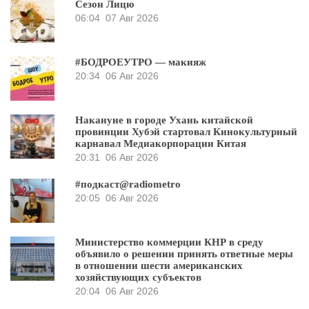
Сезон Лицю
06:04
07 Авг 2026
#БОДРОЕУТРО — макияж
20:34
06 Авг 2026
Накануне в городе Ухань китайской
провинции Хубэй стартовал Кинокультурный
карнавал Медиакорпорации Китая
20:31
06 Авг 2026
#подкаст@radiometro
20:05
06 Авг 2026
Министерство коммерции КНР в среду
объявило о решении принять ответные меры
в отношении шести американских
хозяйствующих субъектов
20:04
06 Авг 2026