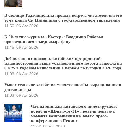
В столице Таджикистана прошла встреча читателей пятого
тома книги Си Цзиньпина о государственном управлении
11:56
06 Авг 2026
К 90-летию журнала «Костер»: Владимир Рябовол
присоединился к медиамарафону
11:45
06 Авг 2026
Добавленная стоимость китайских предприятий
машиностроения выше установленного порога выросла на
6,4 % в годовом исчислении в первом полугодии 2026 года
11:03
06 Авг 2026
Умное сельское хозяйство меняет способы выращивания и
доставки еды
11:03
06 Авг 2026
Члены экипажа китайского пилотируемого
корабля «Шэньчжоу-21» провели первую с
момента возвращения на Землю пресс-
конференцию в Пекине
11:02
06 Авг 2026