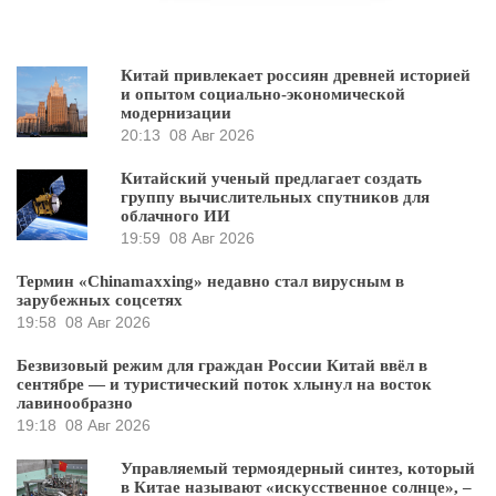
Китай привлекает россиян древней историей
и опытом социально-экономической
модернизации
20:13
08 Авг 2026
Китайский ученый предлагает создать
группу вычислительных спутников для
облачного ИИ
19:59
08 Авг 2026
Термин «Chinamaxxing» недавно стал вирусным в
зарубежных соцсетях
19:58
08 Авг 2026
Безвизовый режим для граждан России Китай ввёл в
сентябре — и туристический поток хлынул на восток
лавинообразно
19:18
08 Авг 2026
Управляемый термоядерный синтез, который
в Китае называют «искусственное солнце», –