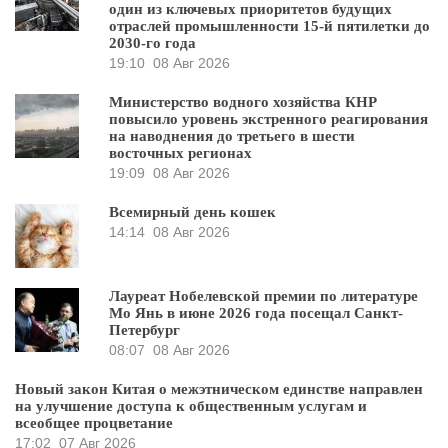
один из ключевых приоритетов будущих
отраслей промышленности 15-й пятилетки до
2030-го года
19:10
08 Авг 2026
Министерство водного хозяйства КНР
повысило уровень экстренного реагирования
на наводнения до третьего в шести
восточных регионах
19:09
08 Авг 2026
Всемирный день кошек
14:14
08 Авг 2026
Лауреат Нобелевской премии по литературе
Мо Янь в июне 2026 года посещал Санкт-
Петербург
08:07
08 Авг 2026
Новый закон Китая о межэтническом единстве направлен
на улучшение доступа к общественным услугам и
всеобщее процветание
17:02
07 Авг 2026