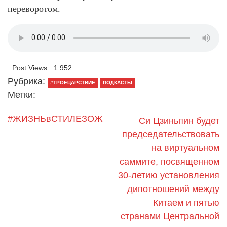
переворотом.
Post Views:
1 952
Рубрика:
#ТРОЕЦАРСТВИЕ
ПОДКАСТЫ
Метки:
#ЖИЗНЬвСТИЛЕЗОЖ
Си Цзиньпин будет
председательствовать
на виртуальном
саммите, посвященном
30-летию установления
дипотношений между
Китаем и пятью
странами Центральной