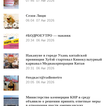
07:46
07 Авг 2026
Сезон Лицю
06:04
07 Авг 2026
#БОДРОЕУТРО — макияж
20:34
06 Авг 2026
Накануне в городе Ухань китайской
провинции Хубэй стартовал Кинокультурный
карнавал Медиакорпорации Китая
20:31
06 Авг 2026
#подкаст@radiometro
20:05
06 Авг 2026
Министерство коммерции КНР в среду
объявило о решении принять ответные меры
в отношении шести американских