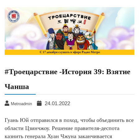
#Троецарствие -История 39: Взятие
Чанша
24.01.2022
Metroadmin
Гуань Юй отправился в поход, чтобы объединить все
области Цзинчжоу. Решение правителя-деспота
казнить генерала Хуан Чжуна заканчивается