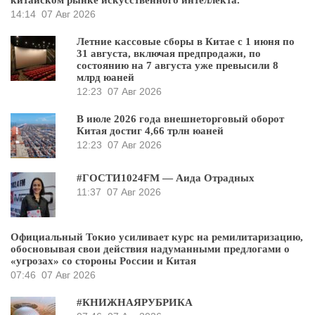
14:14
07 Авг 2026
Летние кассовые сборы в Китае с 1 июня по
31 августа, включая предпродажи, по
состоянию на 7 августа уже превысили 8
млрд юаней
12:23
07 Авг 2026
В июле 2026 года внешнеторговый оборот
Китая достиг 4,66 трлн юаней
12:23
07 Авг 2026
#ГОСТИ1024FM — Аида Отрадных
11:37
07 Авг 2026
Официальный Токио усиливает курс на ремилитаризацию,
обосновывая свои действия надуманными предлогами о
«угрозах» со стороны России и Китая
07:46
07 Авг 2026
#КНИЖНАЯРУБРИКА