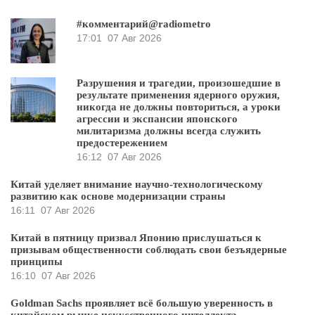
#комментарий@radiometro
17:01
07 Авг 2026
Разрушения и трагедии, произошедшие в
результате применения ядерного оружия,
никогда не должны повториться, а уроки
агрессии и экспансии японского
милитаризма должны всегда служить
предостережением
16:12
07 Авг 2026
Китай уделяет внимание научно-технологическому
развитию как основе модернизации страны
16:11
07 Авг 2026
Китай в пятницу призвал Японию прислушаться к
призывам общественности соблюдать свои безъядерные
принципы
16:10
07 Авг 2026
Goldman Sachs проявляет всё большую уверенность в
китайском рынке искусственного интеллекта.