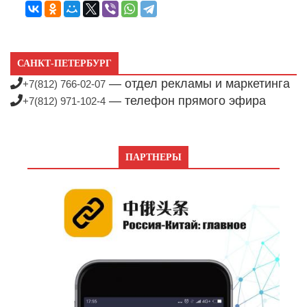
САНКТ-ПЕТЕРБУРГ
— отдел рекламы и маркетинга
+7(812) 766-02-07
— телефон прямого эфира
+7(812) 971-102-4
ПАРТНЕРЫ