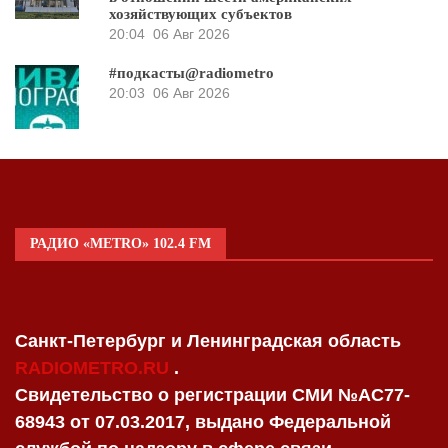
хозяйствующих субъектов
20:04
06 Авг 2026
#подкасты@radiometro
20:03
06 Авг 2026
РАДИО «METRO» 102.4 FM
Санкт-Петербург и Ленинградская область
RADIOMETRO.RU
.
Свидетельство о регистрации СМИ №AC77-
68943 от 07.03.2017, выдано Федеральной