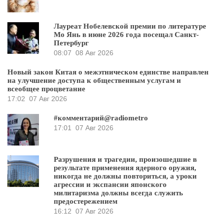
Лауреат Нобелевской премии по литературе
Мо Янь в июне 2026 года посещал Санкт-
Петербург
08:07
08 Авг 2026
Новый закон Китая о межэтническом единстве направлен
на улучшение доступа к общественным услугам и
всеобщее процветание
17:02
07 Авг 2026
#комментарий@radiometro
17:01
07 Авг 2026
Разрушения и трагедии, произошедшие в
результате применения ядерного оружия,
никогда не должны повториться, а уроки
агрессии и экспансии японского
милитаризма должны всегда служить
предостережением
16:12
07 Авг 2026