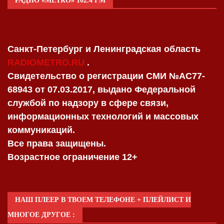
РАДИО «METRO» 102.4 FM
Санкт-Петербург и Ленинградская область
RADIOMETRO.RU
.
Свидетельство о регистрации СМИ №AC77-
68943 от 07.03.2017, выдано Федеральной
службой по надзору в сфере связи,
информационных технологий и массовых
коммуникаций.
Все права защищены.
Возрастное ограничение 12+
НАШ ПЛЕЕР В ТВОЕМ ТЕЛЕФОНЕ + ПЛЕЙЛИСТ И
МНОГОЕ ДРУГОЕ :