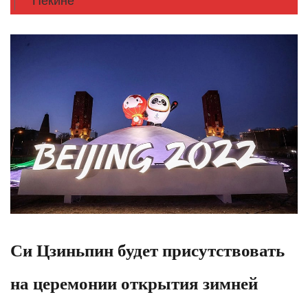
Пекине
Си Цзиньпин будет присутствовать
на церемонии открытия зимней