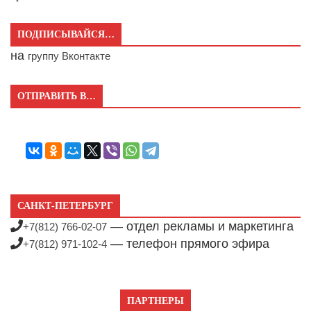
ПОДПИСЫВАЙСЯ…
на
группу Вконтакте
ОТПРАВИТЬ В…
САНКТ-ПЕТЕРБУРГ
— отдел рекламы и маркетинга
+7(812) 766-02-07
— телефон прямого эфира
+7(812) 971-102-4
ПАРТНЕРЫ