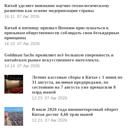
Китай уделяет внимание научно-технологическому
развитию как основе модернизации страны
16:11
07 Авг 2026
Китай в пятницу призвал Японию прислушаться к
призывам общественности соблюдать свои безъядерные
принципы
16:10
07 Авг 2026
Goldman Sachs проявляет всё большую уверенность в
китайском рынке искусственного интеллекта.
14:14
07 Авг 2026
Летние кассовые сборы в Китае с 1 июня по
31 августа, включая предпродажи, по
состоянию на 7 августа уже превысили 8
млрд юаней
12:23
07 Авг 2026
В июле 2026 года внешнеторговый оборот
Китая достиг 4,66 трлн юаней
12:23
07 Авг 2026