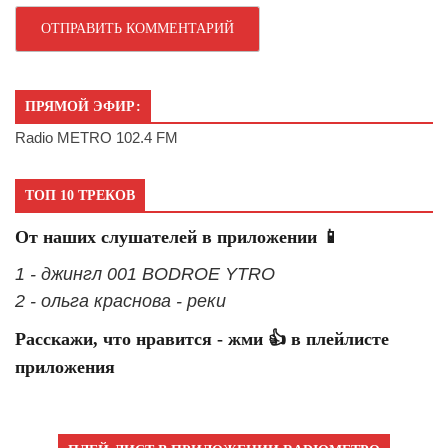
ПРЯМОЙ ЭФИР:
Radio METRO 102.4 FM
ТОП 10 ТРЕКОВ
От наших слушателей в приложении 📱
1 - джингл 001 BODROE YTRO
2 - ольга краснова - реки
Расскажи, что нравится - жми 👍 в плейлисте
приложения