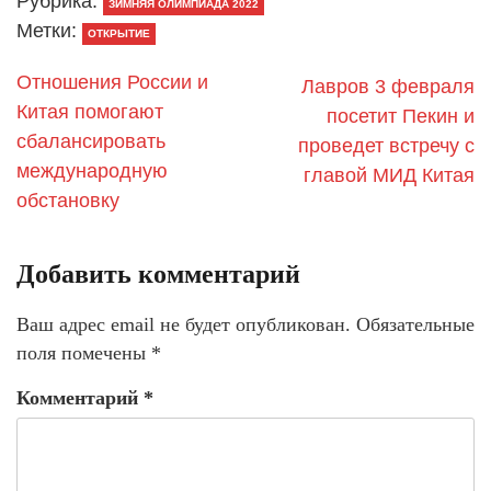
Рубрика:
ЗИМНЯЯ ОЛИМПИАДА 2022
Метки:
ОТКРЫТИЕ
Отношения России и
​Лавров 3 февраля
Китая помогают
посетит Пекин и
сбалансировать
проведет встречу с
международную
главой МИД Китая
обстановку
Добавить комментарий
Ваш адрес email не будет опубликован.
Обязательные
поля помечены
*
Комментарий
*