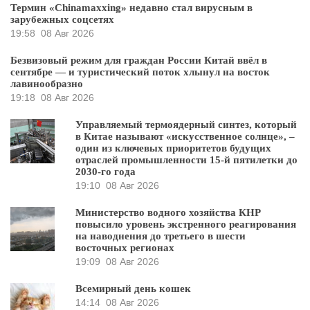
Термин «Chinamaxxing» недавно стал вирусным в
зарубежных соцсетях
19:58
08 Авг 2026
Безвизовый режим для граждан России Китай ввёл в
сентябре — и туристический поток хлынул на восток
лавинообразно
19:18
08 Авг 2026
Управляемый термоядерный синтез, который
в Китае называют «искусственное солнце», –
один из ключевых приоритетов будущих
отраслей промышленности 15-й пятилетки до
2030-го года
19:10
08 Авг 2026
Министерство водного хозяйства КНР
повысило уровень экстренного реагирования
на наводнения до третьего в шести
восточных регионах
19:09
08 Авг 2026
Всемирный день кошек
14:14
08 Авг 2026