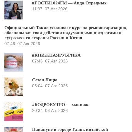
#ГОСТИ1024FM — Аида Отрадных
11:37
07 Авг 2026
Официальный Токио усиливает курс на ремилитаризацию,
обосновывая свои действия надуманными предлогами о
«угрозах» со стороны России и Китая
07:46
07 Авг 2026
#КНИЖНАЯРУБРИКА
07:46
07 Авг 2026
Сезон Лицю
06:04
07 Авг 2026
#БОДРОЕУТРО — макияж
20:34
06 Авг 2026
Накануне в городе Ухань китайской