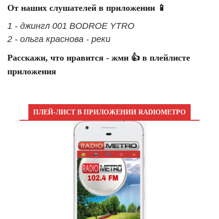
От наших слушателей в приложении 📱
1 - джингл 001 BODROE YTRO
2 - ольга краснова - реки
Расскажи, что нравится - жми 👍 в плейлисте
приложения
ПЛЕЙ-ЛИСТ В ПРИЛОЖЕНИИ RADIOМЕТРО