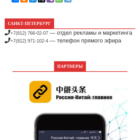
САНКТ-ПЕТЕРБУРГ
— отдел рекламы и маркетинга
+7(812) 766-02-07
— телефон прямого эфира
+7(812) 971-102-4
ПАРТНЕРЫ