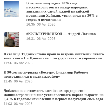
В первом полугодии 2026 года
пассажиропоток на международных
авиалиниях самой южной китайской
провинции Хайнань увеличился на 30% в
годовом исчислении
16:35
06 Авг 2026
#КУЛЬТУРНЫЙКОД — Андрей Логинов
16:31
06 Авг 2026
В столице Таджикистана прошла встреча читателей пятого
тома книги Си Цзиньпина о государственном управлении
11:56
06 Авг 2026
К 90-летию журнала «Костер»: Владимир Рябовол
присоединился к медиамарафону
11:45
06 Авг 2026
Добавленная стоимость китайских предприятий
машиностроения выше установленного порога выросла на
6,4 % в годовом исчислении в первом полугодии 2026 года
11:03
06 Авг 2026