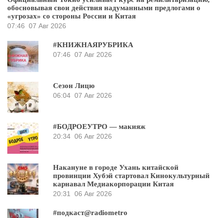
обосновывая свои действия надуманными предлогами о
«угрозах» со стороны России и Китая
07:46
07 Авг 2026
#КНИЖНАЯРУБРИКА
07:46
07 Авг 2026
Сезон Лицю
06:04
07 Авг 2026
#БОДРОЕУТРО — макияж
20:34
06 Авг 2026
Накануне в городе Ухань китайской
провинции Хубэй стартовал Кинокультурный
карнавал Медиакорпорации Китая
20:31
06 Авг 2026
#подкаст@radiometro