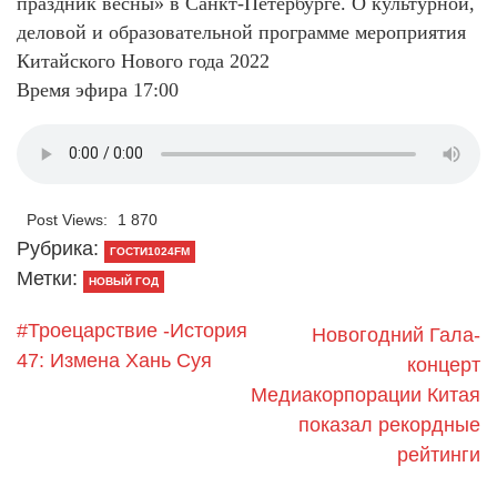
праздник весны» в Санкт-Петербурге. О культурной,
деловой и образовательной программе мероприятия
Китайского Нового года 2022
Время эфира 17:00
Post Views:
1 870
Рубрика:
ГОСТИ1024FM
Метки:
НОВЫЙ ГОД
#Троецарствие -История
​Новогодний Гала-
47: Измена Хань Суя
концерт
Медиакорпорации Китая
показал рекордные
рейтинги