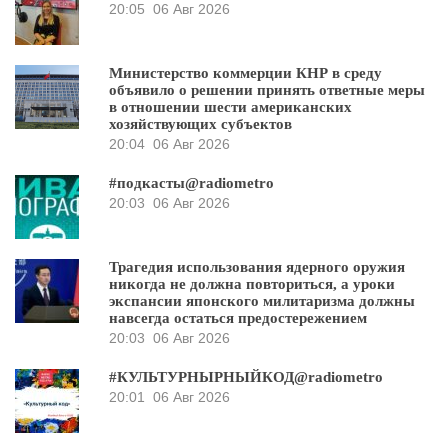
20:05
06 Авг 2026
Министерство коммерции КНР в среду
объявило о решении принять ответные меры
в отношении шести американских
хозяйствующих субъектов
20:04
06 Авг 2026
#подкасты@radiometro
20:03
06 Авг 2026
Трагедия использования ядерного оружия
никогда не должна повториться, а уроки
экспансии японского милитаризма должны
навсегда остаться предостережением
20:03
06 Авг 2026
#КУЛЬТУРНЫРНЫЙКОД@radiometro
20:01
06 Авг 2026