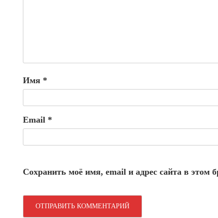
Имя
*
Email
*
Сохранить моё имя, email и адрес сайта в этом