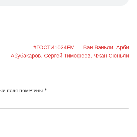
#ГОСТИ1024FM — Ван Вэньли, Арби
Абубакаров, Сергей Тимофеев, Чжан Сюньли
ые поля помечены
*