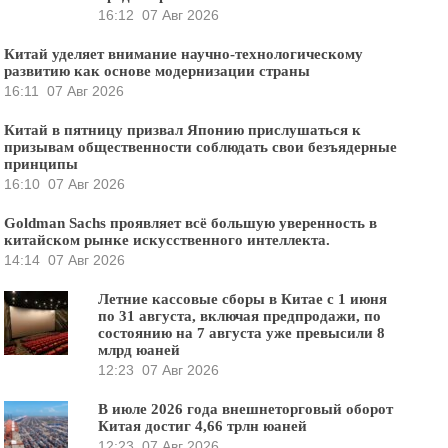
16:12
07 Авг 2026
Китай уделяет внимание научно-технологическому
развитию как основе модернизации страны
16:11
07 Авг 2026
Китай в пятницу призвал Японию прислушаться к
призывам общественности соблюдать свои безъядерные
принципы
16:10
07 Авг 2026
Goldman Sachs проявляет всё большую уверенность в
китайском рынке искусственного интеллекта.
14:14
07 Авг 2026
Летние кассовые сборы в Китае с 1 июня
по 31 августа, включая предпродажи, по
состоянию на 7 августа уже превысили 8
млрд юаней
12:23
07 Авг 2026
В июле 2026 года внешнеторговый оборот
Китая достиг 4,66 трлн юаней
12:23
07 Авг 2026