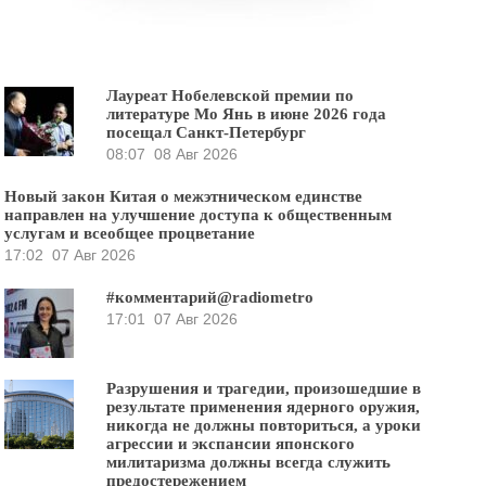
Лауреат Нобелевской премии по
литературе Мо Янь в июне 2026 года
посещал Санкт-Петербург
08:07
08 Авг 2026
Новый закон Китая о межэтническом единстве
направлен на улучшение доступа к общественным
услугам и всеобщее процветание
17:02
07 Авг 2026
#комментарий@radiometro
17:01
07 Авг 2026
Разрушения и трагедии, произошедшие в
результате применения ядерного оружия,
никогда не должны повториться, а уроки
агрессии и экспансии японского
милитаризма должны всегда служить
предостережением