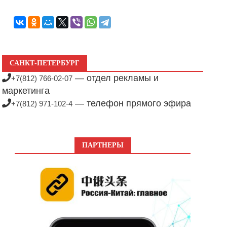
САНКТ-ПЕТЕРБУРГ
— отдел рекламы и
+7(812) 766-02-07
маркетинга
— телефон прямого эфира
+7(812) 971-102-4
ПАРТНЕРЫ