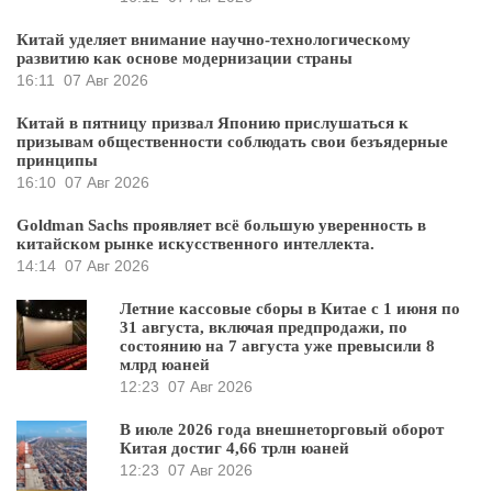
Китай уделяет внимание научно-технологическому
развитию как основе модернизации страны
16:11
07 Авг 2026
Китай в пятницу призвал Японию прислушаться к
призывам общественности соблюдать свои безъядерные
принципы
16:10
07 Авг 2026
Goldman Sachs проявляет всё большую уверенность в
китайском рынке искусственного интеллекта.
14:14
07 Авг 2026
Летние кассовые сборы в Китае с 1 июня по
31 августа, включая предпродажи, по
состоянию на 7 августа уже превысили 8
млрд юаней
12:23
07 Авг 2026
В июле 2026 года внешнеторговый оборот
Китая достиг 4,66 трлн юаней
12:23
07 Авг 2026