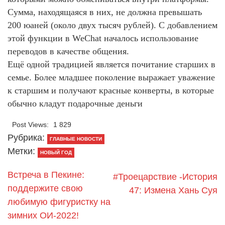
Сумма, находящаяся в них, не должна превышать
200 юаней (около двух тысяч рублей). С добавлением
этой функции в WeChat началось использование
переводов в качестве общения.
Ещё одной традицией является почитание старших в
семье. Более младшее поколение выражает уважение
к старшим и получают красные конверты, в которые
обычно кладут подарочные деньги
Post Views:
1 829
Рубрика:
ГЛАВНЫЕ НОВОСТИ
Метки:
НОВЫЙ ГОД
Встреча в Пекине:
#Троецарствие -История
поддержите свою
47: Измена Хань Суя
любимую фигуристку на
зимних ОИ-2022!