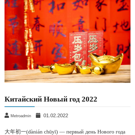
Китайский Новый год 2022
01.02.2022
Metroadmin
大年初一(dànián chūyī) — первый день Нового года