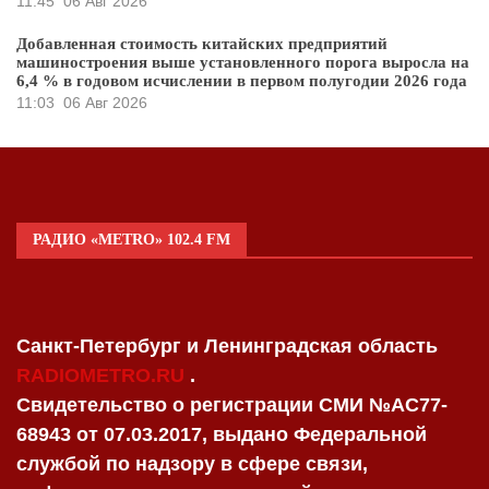
11:45
06 Авг 2026
Добавленная стоимость китайских предприятий
машиностроения выше установленного порога выросла на
6,4 % в годовом исчислении в первом полугодии 2026 года
11:03
06 Авг 2026
РАДИО «METRO» 102.4 FM
Санкт-Петербург и Ленинградская область
RADIOMETRO.RU
.
Свидетельство о регистрации СМИ №AC77-
68943 от 07.03.2017, выдано Федеральной
службой по надзору в сфере связи,