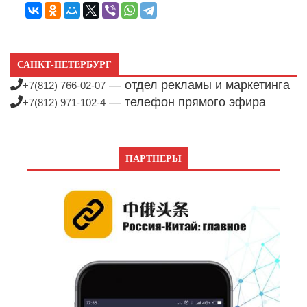
САНКТ-ПЕТЕРБУРГ
— отдел рекламы и маркетинга
+7(812) 766-02-07
— телефон прямого эфира
+7(812) 971-102-4
ПАРТНЕРЫ