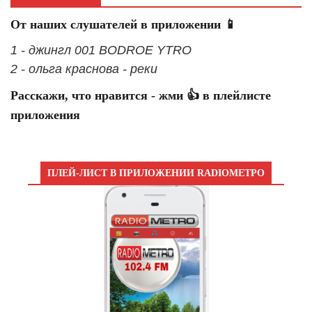
От наших слушателей в приложении 📱
1 - джингл 001 BODROE YTRO
2 - ольга краснова - реки
Расскажи, что нравится - жми 👍 в плейлисте
приложения
ПЛЕЙ-ЛИСТ В ПРИЛОЖЕНИИ RADIOМЕТРО