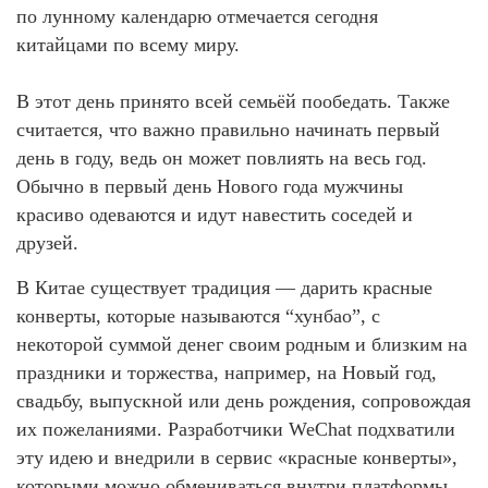
по лунному календарю отмечается сегодня
китайцами по всему миру.
В этот день принято всей семьёй пообедать. Также
считается, что важно правильно начинать первый
день в году, ведь он может повлиять на весь год.
Обычно в первый день Нового года мужчины
красиво одеваются и идут навестить соседей и
друзей.
В Китае существует традиция — дарить красные
конверты, которые называются “хунбао”, с
некоторой суммой денег своим родным и близким на
праздники и торжества, например, на Новый год,
свадьбу, выпускной или день рождения, сопровождая
их пожеланиями. Разработчики WeChat подхватили
эту идею и внедрили в сервис «красные конверты»,
которыми можно обмениваться внутри платформы.