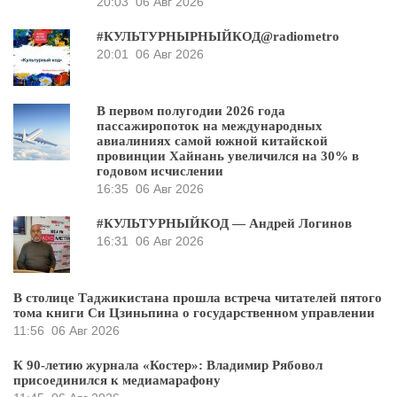
20:03
06 Авг 2026
#КУЛЬТУРНЫРНЫЙКОД@radiometro
20:01
06 Авг 2026
В первом полугодии 2026 года
пассажиропоток на международных
авиалиниях самой южной китайской
провинции Хайнань увеличился на 30% в
годовом исчислении
16:35
06 Авг 2026
#КУЛЬТУРНЫЙКОД — Андрей Логинов
16:31
06 Авг 2026
В столице Таджикистана прошла встреча читателей пятого
тома книги Си Цзиньпина о государственном управлении
11:56
06 Авг 2026
К 90-летию журнала «Костер»: Владимир Рябовол
присоединился к медиамарафону