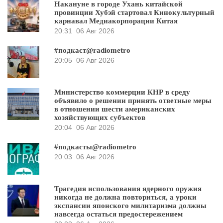
Накануне в городе Ухань китайской
провинции Хубэй стартовал Кинокультурный
карнавал Медиакорпорации Китая
20:31
06 Авг 2026
#подкаст@radiometro
20:05
06 Авг 2026
Министерство коммерции КНР в среду
объявило о решении принять ответные меры
в отношении шести американских
хозяйствующих субъектов
20:04
06 Авг 2026
#подкасты@radiometro
20:03
06 Авг 2026
Трагедия использования ядерного оружия
никогда не должна повториться, а уроки
экспансии японского милитаризма должны
навсегда остаться предостережением