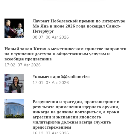
Лауреат Нобелевской премии по литературе
Мо Янь в июне 2026 года посещал Санкт-
Петербург
08:07
08 Авг 2026
Новый закон Китая о межэтническом единстве направлен
на улучшение доступа к общественным услугам и
всеобщее процветание
17:02
07 Авг 2026
#комментарий@radiometro
17:01
07 Авг 2026
Разрушения и трагедии, произошедшие в
результате применения ядерного оружия,
никогда не должны повториться, а уроки
агрессии и экспансии японского
милитаризма должны всегда служить
предостережением
16:12
07 Авг 2026