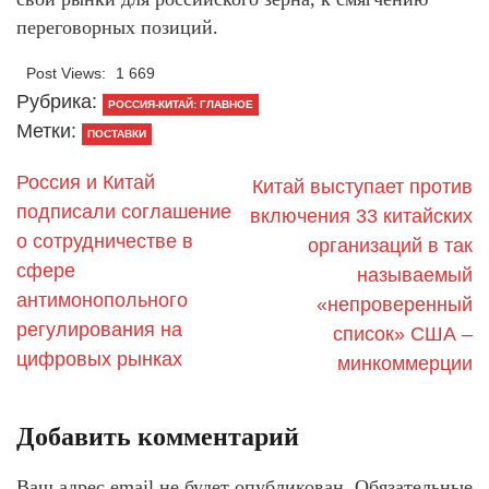
переговорных позиций.
Post Views:
1 669
Рубрика:
РОССИЯ-КИТАЙ: ГЛАВНОЕ
Метки:
ПОСТАВКИ
Россия и Китай
Китай выступает против
подписали соглашение
включения 33 китайских
о сотрудничестве в
организаций в так
сфере
называемый
антимонопольного
«непроверенный
регулирования на
список» США –
цифровых рынках
минкоммерции
Добавить комментарий
Ваш адрес email не будет опубликован.
Обязательные