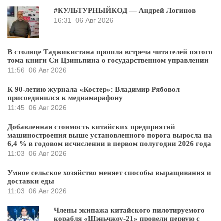
#КУЛЬТУРНЫЙКОД — Андрей Логинов
16:31
06 Авг 2026
В столице Таджикистана прошла встреча читателей пятого
тома книги Си Цзиньпина о государственном управлении
11:56
06 Авг 2026
К 90-летию журнала «Костер»: Владимир Рябовол
присоединился к медиамарафону
11:45
06 Авг 2026
Добавленная стоимость китайских предприятий
машиностроения выше установленного порога выросла на
6,4 % в годовом исчислении в первом полугодии 2026 года
11:03
06 Авг 2026
Умное сельское хозяйство меняет способы выращивания и
доставки еды
11:03
06 Авг 2026
Члены экипажа китайского пилотируемого
корабля «Шэньчжоу-21» провели первую с