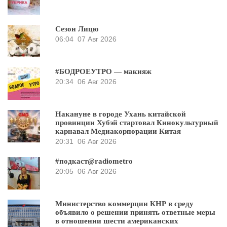
Сезон Лицю
06:04
07 Авг 2026
#БОДРОЕУТРО — макияж
20:34
06 Авг 2026
Накануне в городе Ухань китайской
провинции Хубэй стартовал Кинокультурный
карнавал Медиакорпорации Китая
20:31
06 Авг 2026
#подкаст@radiometro
20:05
06 Авг 2026
Министерство коммерции КНР в среду
объявило о решении принять ответные меры
в отношении шести американских