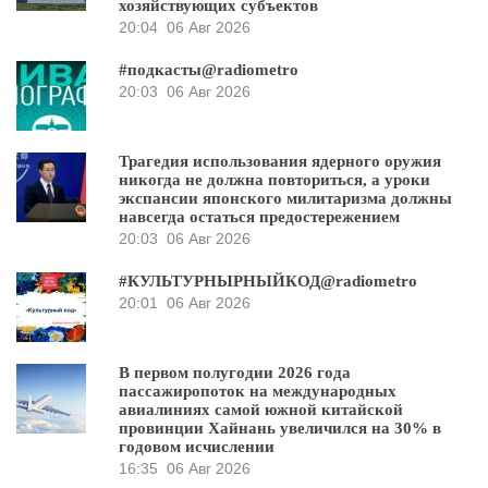
хозяйствующих субъектов
20:04
06 Авг 2026
#подкасты@radiometro
20:03
06 Авг 2026
Трагедия использования ядерного оружия
никогда не должна повториться, а уроки
экспансии японского милитаризма должны
навсегда остаться предостережением
20:03
06 Авг 2026
#КУЛЬТУРНЫРНЫЙКОД@radiometro
20:01
06 Авг 2026
В первом полугодии 2026 года
пассажиропоток на международных
авиалиниях самой южной китайской
провинции Хайнань увеличился на 30% в
годовом исчислении
16:35
06 Авг 2026