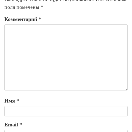
поля помечены
*
Комментарий
*
Имя
*
Email
*