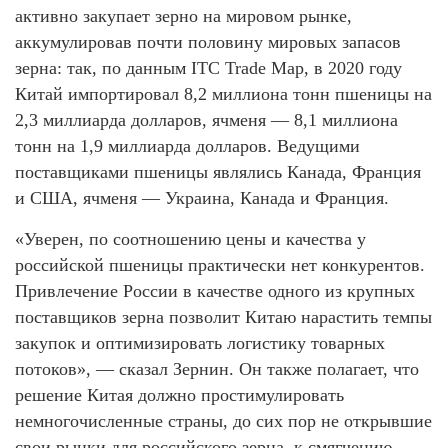
активно закупает зерно на мировом рынке,
аккумулировав почти половину мировых запасов
зерна: так, по данным ITC Trade Map, в 2020 году
Китай импортировал 8,2 миллиона тонн пшеницы на
2,3 миллиарда долларов, ячменя — 8,1 миллиона
тонн на 1,9 миллиарда долларов. Ведущими
поставщиками пшеницы являлись Канада, Франция
и США, ячменя — Украина, Канада и Франция.
«Уверен, по соотношению цены и качества у
российской пшеницы практически нет конкурентов.
Привлечение России в качестве одного из крупных
поставщиков зерна позволит Китаю нарастить темпы
закупок и оптимизировать логистику товарных
потоков», — сказал Зернин. Он также полагает, что
решение Китая должно простимулировать
немногочисленные страны, до сих пор не открывшие
свои рынки для российского зерна, к смягчению