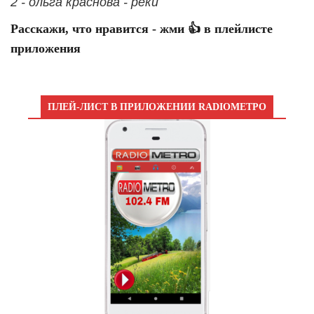
2 - ольга краснова - реки
Расскажи, что нравится - жми 👍 в плейлисте
приложения
ПЛЕЙ-ЛИСТ В ПРИЛОЖЕНИИ RADIOМЕТРО