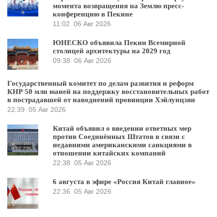
момента возвращения на Землю пресс-
конференцию в Пекине
11:02
06 Авг 2026
ЮНЕСКО объявила Пекин Всемирной
столицей архитектуры на 2029 год
09:38
06 Авг 2026
Государственный комитет по делам развития и реформ
КНР 50 млн юаней на поддержку восстановительных работ
в пострадавшей от наводнений провинции Хэйлунцзян
22:39
05 Авг 2026
Китай объявил о введении ответных мер
против Соединённых Штатов в связи с
недавними американскими санкциями в
отношении китайских компаний
22:38
05 Авг 2026
6 августа в эфире «Россия Китай главное»
22:36
05 Авг 2026