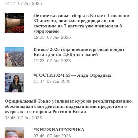
14:14
07 Авг 2026
Летние кассовые сборы в Китае с 1 июня по
31 августа, включая предпродажи, по
состоянию на 7 августа уже превысили 8
млрд юаней
12:23
07 Авг 2026
В июле 2026 года внешнеторговый оборот
Китая достиг 4,66 трлн юаней
12:23
07 Авг 2026
#ГОСТИ1024FM — Аида Отрадных
11:37
07 Авг 2026
Официальный Токио усиливает курс на ремилитаризацию,
обосновывая свои действия надуманными предлогами о
«угрозах» со стороны России и Китая
07:46
07 Авг 2026
#КНИЖНАЯРУБРИКА
07:46
07 Авг 2026