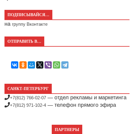
ПОДПИСЫВАЙСЯ…
на
группу Вконтакте
ОТПРАВИТЬ В…
САНКТ-ПЕТЕРБУРГ
— отдел рекламы и маркетинга
+7(812) 766-02-07
— телефон прямого эфира
+7(812) 971-102-4
ПАРТНЕРЫ