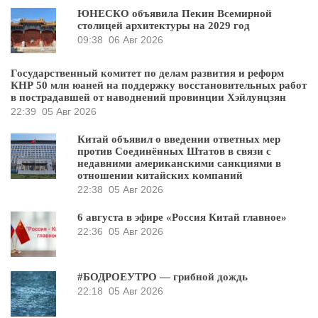
ЮНЕСКО объявила Пекин Всемирной
столицей архитектуры на 2029 год
09:38
06 Авг 2026
Государственный комитет по делам развития и реформ
КНР 50 млн юаней на поддержку восстановительных работ
в пострадавшей от наводнений провинции Хэйлунцзян
22:39
05 Авг 2026
Китай объявил о введении ответных мер
против Соединённых Штатов в связи с
недавними американскими санкциями в
отношении китайских компаний
22:38
05 Авг 2026
6 августа в эфире «Россия Китай главное»
22:36
05 Авг 2026
#БОДРОЕУТРО — грибной дождь
22:18
05 Авг 2026