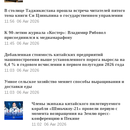
В столице Таджикистана прошла встреча читателей пятого
тома книги Си Цзиньпина о государственном управлении
11:56
06 Авг 2026
К 90-летию журнала «Костер»: Владимир Рябовол
присоединился к медиамарафону
11:45
06 Авг 2026
Добавленная стоимость китайских предприятий
машиностроения выше установленного порога выросла на
6,4 % в годовом исчислении в первом полугодии 2026 года
11:03
06 Авг 2026
Умное сельское хозяйство меняет способы выращивания и
доставки еды
11:03
06 Авг 2026
Члены экипажа китайского пилотируемого
корабля «Шэньчжоу-21» провели первую с
момента возвращения на Землю пресс-
конференцию в Пекине
11:02
06 Авг 2026