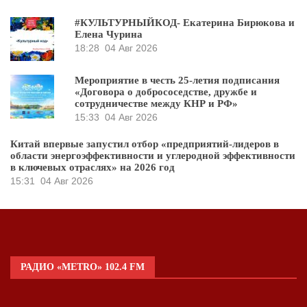
#КУЛЬТУРНЫЙКОД- Екатерина Бирюкова и
Елена Чурина
18:28
04 Авг 2026
Мероприятие в честь 25-летия подписания
«Договора о добрососедстве, дружбе и
сотрудничестве между КНР и РФ»
15:33
04 Авг 2026
Китай впервые запустил отбор «предприятий-лидеров в
области энергоэффективности и углеродной эффективности
в ключевых отраслях» на 2026 год
15:31
04 Авг 2026
РАДИО «METRO» 102.4 FM