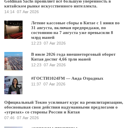
Goldman Sachs проявляет всё большую уверенность в
китайском рынке искусственного интеллекта.
14:14
07 Авг 2026
Летние кассовые сборы в Китае с 1 июня по
31 августа, включая предпродажи, по
состоянию на 7 августа уже превысили 8
млрд юаней
12:23
07 Авг 2026
В июле 2026 года внешнеторговый оборот
Китая достиг 4,66 трлн юаней
12:23
07 Авг 2026
#ГОСТИ1024FM — Аида Отрадных
11:37
07 Авг 2026
Официальный Токио усиливает курс на ремилитаризацию,
обосновывая свои действия надуманными предлогами о
«угрозах» со стороны России и Китая
07:46
07 Авг 2026