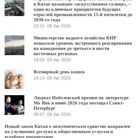
в Китае называют «искусственное солнце», –
один из ключевых приоритетов будущих
отраслей промышленности 15-й пятилетки до
2030-го года
19:10
08 Авг 2026
Министерство водного хозяйства КНР
повысило уровень экстренного реагирования
на наводнения до третьего в шести
восточных регионах
19:09
08 Авг 2026
Всемирный день кошек
14:14
08 Авг 2026
Лауреат Нобелевской премии по литературе
Мо Янь в июне 2026 года посещал Санкт-
Петербург
08:07
08 Авг 2026
Новый закон Китая о межэтническом единстве направлен
на улучшение доступа к общественным услугам и
всеобщее процветание