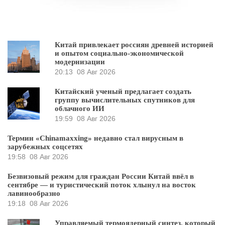
Китай привлекает россиян древней историей
и опытом социально-экономической
модернизации
20:13
08 Авг 2026
Китайский ученый предлагает создать
группу вычислительных спутников для
облачного ИИ
19:59
08 Авг 2026
Термин «Chinamaxxing» недавно стал вирусным в
зарубежных соцсетях
19:58
08 Авг 2026
Безвизовый режим для граждан России Китай ввёл в
сентябре — и туристический поток хлынул на восток
лавинообразно
19:18
08 Авг 2026
Управляемый термоядерный синтез, который