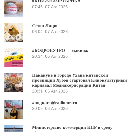
#КНИЖНАЯРУБРИКА
07:46
07 Авг 2026
Сезон Лицю
06:04
07 Авг 2026
#БОДРОЕУТРО — макияж
20:34
06 Авг 2026
Накануне в городе Ухань китайской
провинции Хубэй стартовал Кинокультурный
карнавал Медиакорпорации Китая
20:31
06 Авг 2026
#подкаст@radiometro
20:05
06 Авг 2026
Министерство коммерции КНР в среду