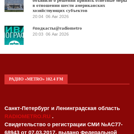
объявило о решении принять ответные меры
в отношении шести американских
хозяйствующих субъектов
20:04
06 Авг 2026
#подкасты@radiometro
20:03
06 Авг 2026
РАДИО «METRO» 102.4 FM
Санкт-Петербург и Ленинградская область
RADIOMETRO.RU
.
Свидетельство о регистрации СМИ №AC77-
68943 от 07.03.2017, выдано Федеральной