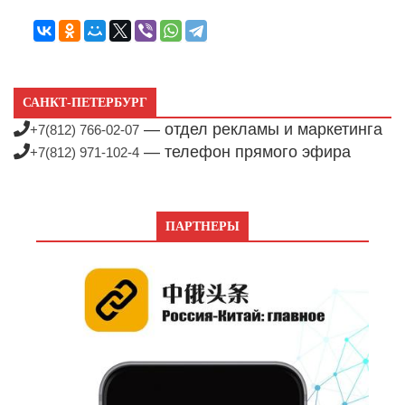
САНКТ-ПЕТЕРБУРГ
— отдел рекламы и маркетинга
+7(812) 766-02-07
— телефон прямого эфира
+7(812) 971-102-4
ПАРТНЕРЫ