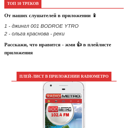
ТОП 10 ТРЕКОВ
От наших слушателей в приложении 📱
1 - джингл 001 BODROE YTRO
2 - ольга краснова - реки
Расскажи, что нравится - жми 👍 в плейлисте
приложения
ПЛЕЙ-ЛИСТ В ПРИЛОЖЕНИИ RADIOМЕТРО