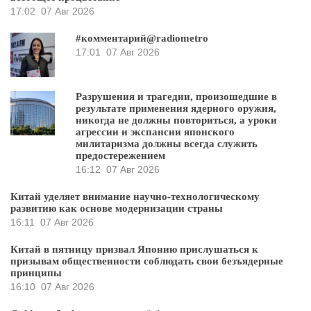
17:02
07 Авг 2026
#комментарий@radiometro
17:01
07 Авг 2026
Разрушения и трагедии, произошедшие в
результате применения ядерного оружия,
никогда не должны повториться, а уроки
агрессии и экспансии японского
милитаризма должны всегда служить
предостережением
16:12
07 Авг 2026
Китай уделяет внимание научно-технологическому
развитию как основе модернизации страны
16:11
07 Авг 2026
Китай в пятницу призвал Японию прислушаться к
призывам общественности соблюдать свои безъядерные
принципы
16:10
07 Авг 2026