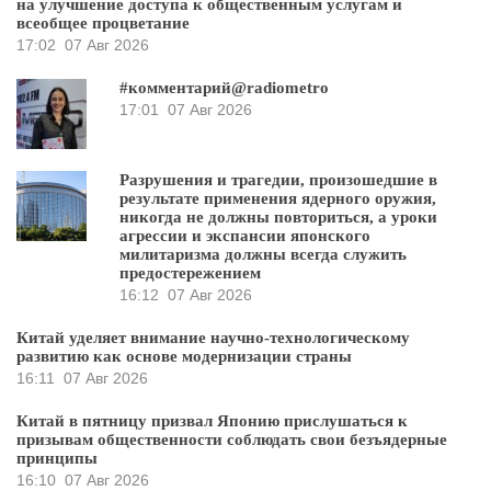
на улучшение доступа к общественным услугам и
всеобщее процветание
17:02
07 Авг 2026
#комментарий@radiometro
17:01
07 Авг 2026
Разрушения и трагедии, произошедшие в
результате применения ядерного оружия,
никогда не должны повториться, а уроки
агрессии и экспансии японского
милитаризма должны всегда служить
предостережением
16:12
07 Авг 2026
Китай уделяет внимание научно-технологическому
развитию как основе модернизации страны
16:11
07 Авг 2026
Китай в пятницу призвал Японию прислушаться к
призывам общественности соблюдать свои безъядерные
принципы
16:10
07 Авг 2026