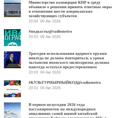
Министерство коммерции КНР в среду
объявило о решении принять ответные меры
в отношении шести американских
хозяйствующих субъектов
20:04
06 Авг 2026
#подкасты@radiometro
20:03
06 Авг 2026
Трагедия использования ядерного оружия
никогда не должна повториться, а уроки
экспансии японского милитаризма должны
навсегда остаться предостережением
20:03
06 Авг 2026
#КУЛЬТУРНЫРНЫЙКОД@radiometro
20:01
06 Авг 2026
В первом полугодии 2026 года
пассажиропоток на международных
авиалиниях самой южной китайской
провинции Хайнань увеличился на 30% в