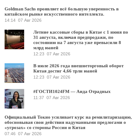
Goldman Sachs проявляет всё большую уверенность в
китайском рынке искусственного интеллекта.
14:14
07 Авг 2026
Летние кассовые сборы в Китае с 1 июня по
31 августа, включая предпродажи, по
состоянию на 7 августа уже превысили 8
млрд юаней
12:23
07 Авг 2026
В июле 2026 года внешнеторговый оборот
Китая достиг 4,66 трлн юаней
12:23
07 Авг 2026
#ГОСТИ1024FM — Аида Отрадных
11:37
07 Авг 2026
Официальный Токио усиливает курс на ремилитаризацию,
обосновывая свои действия надуманными предлогами о
«угрозах» со стороны России и Китая
07:46
07 Авг 2026