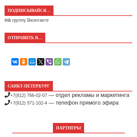
ПОДПИСЫВАЙСЯ…
на
группу Вконтакте
ОТПРАВИТЬ В…
САНКТ-ПЕТЕРБУРГ
— отдел рекламы и маркетинга
+7(812) 766-02-07
— телефон прямого эфира
+7(812) 971-102-4
ПАРТНЕРЫ