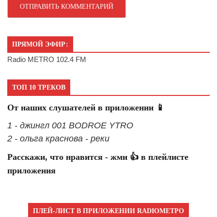
ПРЯМОЙ ЭФИР:
Radio METRO 102.4 FM
ТОП 10 ТРЕКОВ
От наших слушателей в приложении 📱
1 - джингл 001 BODROE YTRO
2 - ольга краснова - реки
Расскажи, что нравится - жми 👍 в плейлисте
приложения
ПЛЕЙ-ЛИСТ В ПРИЛОЖЕНИИ RADIOМЕТРО