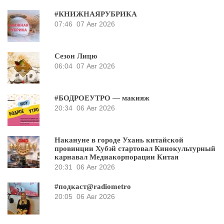
#КНИЖНАЯРУБРИКА
07:46
07 Авг 2026
Сезон Лицю
06:04
07 Авг 2026
#БОДРОЕУТРО — макияж
20:34
06 Авг 2026
Накануне в городе Ухань китайской
провинции Хубэй стартовал Кинокультурный
карнавал Медиакорпорации Китая
20:31
06 Авг 2026
#подкаст@radiometro
20:05
06 Авг 2026