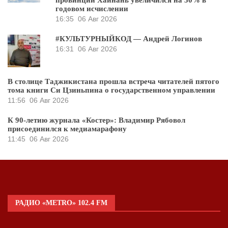
годовом исчислении
16:35
06 Авг 2026
#КУЛЬТУРНЫЙКОД — Андрей Логинов
16:31
06 Авг 2026
В столице Таджикистана прошла встреча читателей пятого
тома книги Си Цзиньпина о государственном управлении
11:56
06 Авг 2026
К 90-летию журнала «Костер»: Владимир Рябовол
присоединился к медиамарафону
11:45
06 Авг 2026
РАДИО «METRO» 102.4 FM