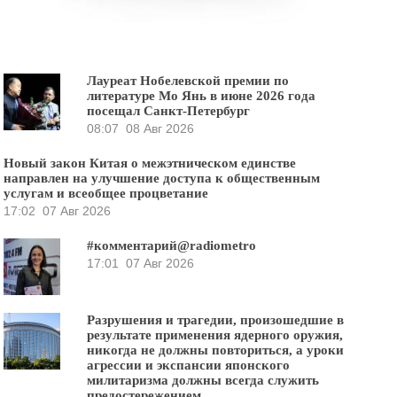
Лауреат Нобелевской премии по
литературе Мо Янь в июне 2026 года
посещал Санкт-Петербург
08:07
08 Авг 2026
Новый закон Китая о межэтническом единстве
направлен на улучшение доступа к общественным
услугам и всеобщее процветание
17:02
07 Авг 2026
#комментарий@radiometro
17:01
07 Авг 2026
Разрушения и трагедии, произошедшие в
результате применения ядерного оружия,
никогда не должны повториться, а уроки
агрессии и экспансии японского
милитаризма должны всегда служить
предостережением