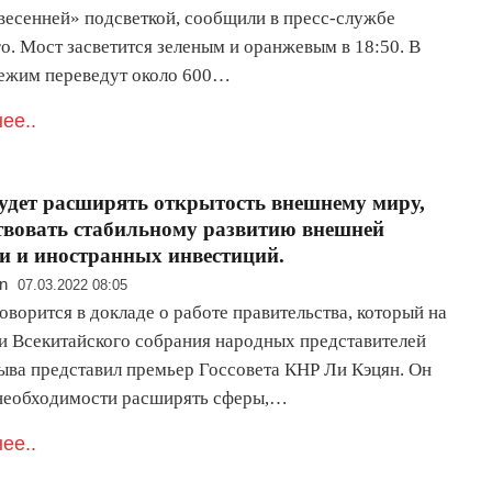
«весенней» подсветкой, сообщили в пресс-службе
о. Мост засветится зеленым и оранжевым в 18:50. В
ежим переведут около 600…
ее..
удет расширять открытость внешнему миру,
твовать стабильному развитию внешней
и и иностранных инвестиций.
n
07.03.2022 08:05
оворится в докладе о работе правительства, который на
ии Всекитайского собрания народных представителей
зыва представил премьер Госсовета КНР Ли Кэцян. Он
 необходимости расширять сферы,…
ее..