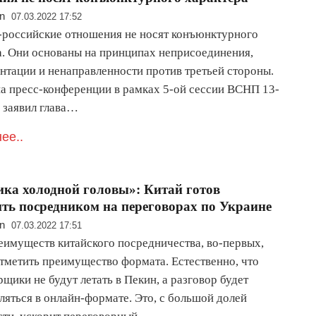
n
07.03.2022 17:52
-российские отношения не носят конъюнктурного
а. Они основаны на принципах неприсоединения,
нтации и ненаправленности против третьей стороны.
на пресс-конференции в рамках 5-ой сессии ВСНП 13-
а заявил глава…
ее..
ка холодной головы»: Китай готов
ть посредником на переговорах по Украине
n
07.03.2022 17:51
еимуществ китайского посредничества, во-первых,
отметить преимущество формата. Естественно, что
щики не будут летать в Пекин, а разговор будет
ляться в онлайн-формате. Это, с большой долей