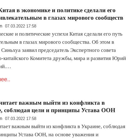
Китая в экономике и политике сделали его
ивлекательным в глазах мирового сообществ
n
07.03.2022 17:58
еские и политические успехи Китая сделали его путь
тельным в глазах мирового сообщества. Об этом в
 Синьхуа заявил председатель Экспертного совета
о-китайского Комитета дружбы, мира и развития Юрий
кий.…
ее..
читает важным выйти из конфликта в
, соблюдая цели и принципы Устава ООН
n
07.03.2022 17:58
итает важным выйти из конфликта в Украине, соблюдая
ринципы Устава ООН, на основе уважения и