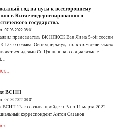
важный год на пути к всестороннему
нию в Китае модернизированного
стического государства.
n
07.03.2022 08:01
заявил председатель ВК НПКСК Ван Ян на 5-ой сессии
 13-го созыва. Он подчеркнул, что в этом деле важно
твоваться идеями Си Цзиньпина о социализме с
ой…
ее..
сия ВСНП
n
07.03.2022 08:01
я ВСНП 13-го созыва пройдет с 5 по 11 марта 2022
ециальный корреспондент Антон Сазанов
ее..