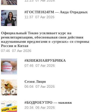
12:23
07 Авг 2026
#ГОСТИ1024FM — Аида Отрадных
11:37
07 Авг 2026
Официальный Токио усиливает курс на
ремилитаризацию, обосновывая свои действия
надуманными предлогами о «угрозах» со стороны
России и Китая
07:46
07 Авг 2026
#КНИЖНАЯРУБРИКА
07:46
07 Авг 2026
Сезон Лицю
06:04
07 Авг 2026
#БОДРОЕУТРО — макияж
20:34
06 Авг 2026