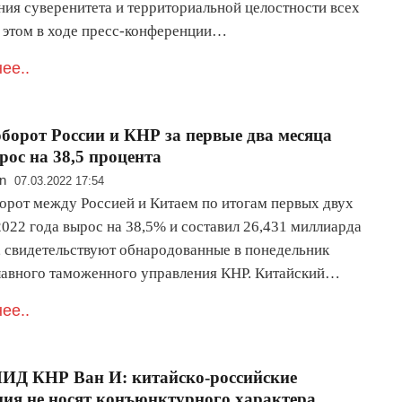
ния суверенитета и территориальной целостности всех
б этом в ходе пресс-конференции…
ее..
борот России и КНР за первые два месяца
рос на 38,5 процента
n
07.03.2022 17:54
орот между Россией и Китаем по итогам первых двух
2022 года вырос на 38,5% и составил 26,431 миллиарда
, свидетельствуют обнародованные в понедельник
лавного таможенного управления КНР. Китайский…
ее..
ИД КНР Ван И: китайско-российские
ия не носят конъюнктурного характера