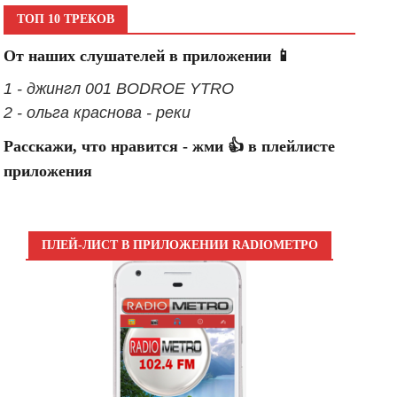
ТОП 10 ТРЕКОВ
От наших слушателей в приложении 📱
1 - джингл 001 BODROE YTRO
2 - ольга краснова - реки
Расскажи, что нравится - жми 👍 в плейлисте
приложения
ПЛЕЙ-ЛИСТ В ПРИЛОЖЕНИИ RADIOМЕТРО