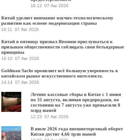
16:12
07 Авг 2026
Китай уделяет внимание научно-технологическому
развитию как основе модернизации страны
16:11
07 Авг 2026
Китай в пятницу призвал Японию прислушаться к
призывам общественности соблюдать свои безъядерные
принципы
16:10
07 Авг 2026
Goldman Sachs проявляет всё большую уверенность в
китайском рынке искусственного интеллекта.
14:14
07 Авг 2026
Летние кассовые сборы в Китае с 1 июня
по 31 августа, включая предпродажи, по
состоянию на 7 августа уже превысили 8
млрд юаней
12:23
07 Авг 2026
В июле 2026 года внешнеторговый оборот
Китая достиг 4,66 трлн юаней