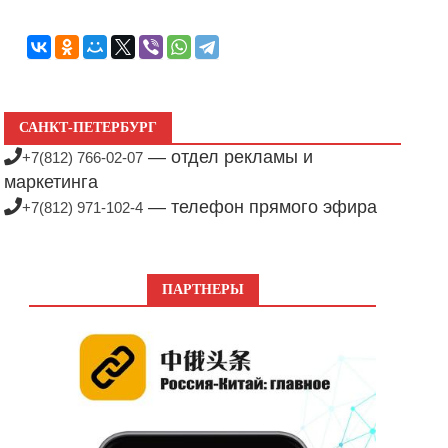
САНКТ-ПЕТЕРБУРГ
— отдел рекламы и
+7(812) 766-02-07
маркетинга
— телефон прямого эфира
+7(812) 971-102-4
ПАРТНЕРЫ