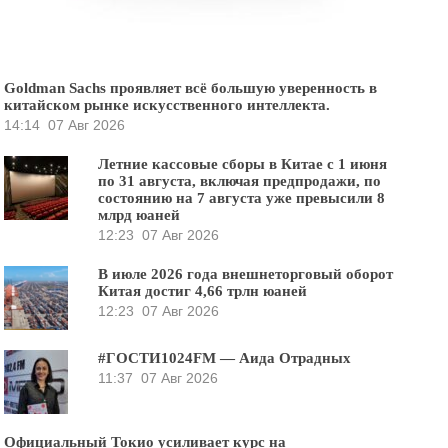
Goldman Sachs проявляет всё большую уверенность в
китайском рынке искусственного интеллекта.
14:14
07 Авг 2026
Летние кассовые сборы в Китае с 1 июня
по 31 августа, включая предпродажи, по
состоянию на 7 августа уже превысили 8
млрд юаней
12:23
07 Авг 2026
В июле 2026 года внешнеторговый оборот
Китая достиг 4,66 трлн юаней
12:23
07 Авг 2026
#ГОСТИ1024FM — Аида Отрадных
11:37
07 Авг 2026
Официальный Токио усиливает курс на