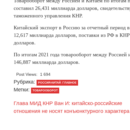
Товарооборот между Россией и Китаем по итогам п
составил 26,431 миллиарда долларов, свидетельст
таможенного управления КНР.
Китайский экспорт в Россию за отчетный период в
12,617 миллиарда долларов, поставки из РФ в КНР
долларов.
По итогам 2021 года товарооборот между Россией 
146,887 миллиарда долларов.
Post Views:
1 694
Рубрика:
РОССИЯ-КИТАЙ: ГЛАВНОЕ
Метки:
ТОВАРООБОРОТ
Глава МИД КНР Ван И: китайско-российские
отношения не носят конъюнктурного характера