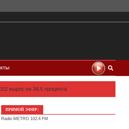
АКТЫ
022 вырос на 38,5 процента
ПРЯМОЙ ЭФИР:
Radio METRO 102.4 FM