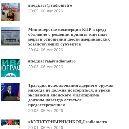
#подкаст@radiometro
20:05
06 Авг 2026
Министерство коммерции КНР в среду
объявило о решении принять ответные
меры в отношении шести американских
хозяйствующих субъектов
20:04
06 Авг 2026
#подкасты@radiometro
20:03
06 Авг 2026
Трагедия использования ядерного оружия
никогда не должна повториться, а уроки
экспансии японского милитаризма
должны навсегда остаться
предостережением
20:03
06 Авг 2026
#КУЛЬТУРНЫРНЫЙКОД@radiometro
20:01
06 Авг 2026