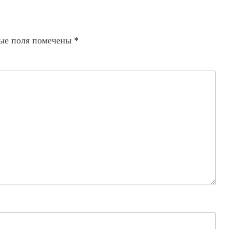
ые поля помечены
*