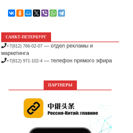
САНКТ-ПЕТЕРБУРГ
— отдел рекламы и
+7(812) 766-02-07
маркетинга
— телефон прямого эфира
+7(812) 971-102-4
ПАРТНЕРЫ