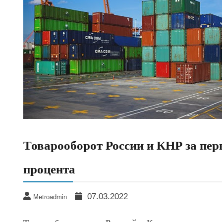
Товарооборот России и КНР за пер
процента
07.03.2022
Metroadmin