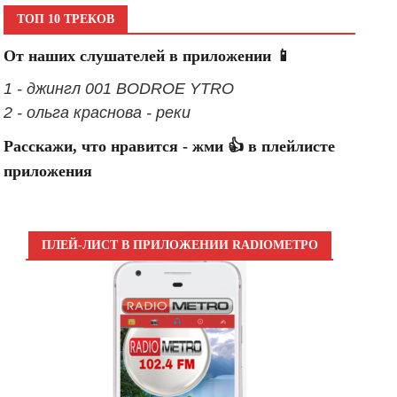
ТОП 10 ТРЕКОВ
От наших слушателей в приложении 📱
1 - джингл 001 BODROE YTRO
2 - ольга краснова - реки
Расскажи, что нравится - жми 👍 в плейлисте
приложения
ПЛЕЙ-ЛИСТ В ПРИЛОЖЕНИИ RADIOМЕТРО