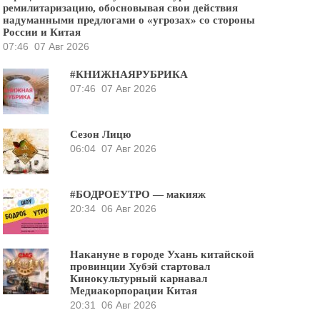
ремилитаризацию, обосновывая свои действия
надуманными предлогами о «угрозах» со стороны
России и Китая
07:46
07 Авг 2026
#КНИЖНАЯРУБРИКА
07:46
07 Авг 2026
Сезон Лицю
06:04
07 Авг 2026
#БОДРОЕУТРО — макияж
20:34
06 Авг 2026
Накануне в городе Ухань китайской
провинции Хубэй стартовал
Кинокультурный карнавал
Медиакорпорации Китая
20:31
06 Авг 2026