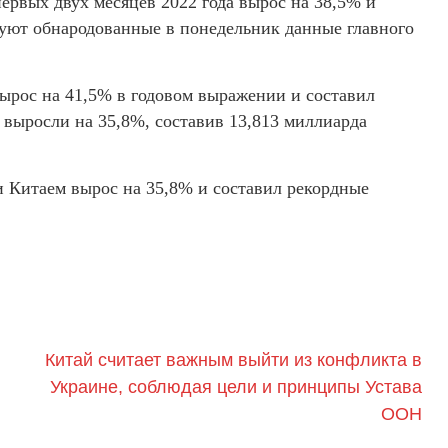
ервых двух месяцев 2022 года вырос на 38,5% и
вуют обнародованные в понедельник данные главного
ырос на 41,5% в годовом выражении и составил
 выросли на 35,8%, составив 13,813 миллиарда
и Китаем вырос на 35,8% и составил рекордные
Китай считает важным выйти из конфликта в
Украине, соблюдая цели и принципы Устава
ООН