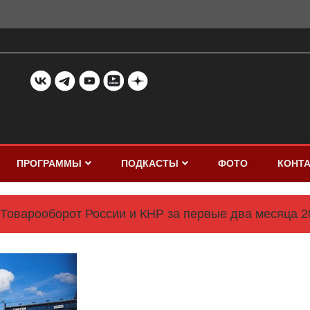
ПРОГРАММЫ
ПОДКАСТЫ
ФОТО
КОНТ
Товарооборот России и КНР за первые два месяца 2