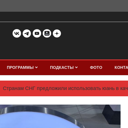
ПРОГРАММЫ
ПОДКАСТЫ
ФОТО
КОНТ
Странам СНГ предложили использовать юань в кач