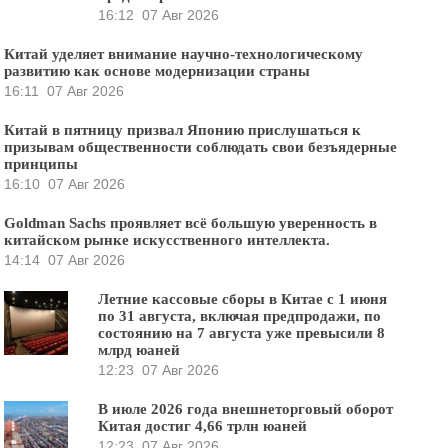
16:12
07 Авг 2026
Китай уделяет внимание научно-технологическому
развитию как основе модернизации страны
16:11
07 Авг 2026
Китай в пятницу призвал Японию прислушаться к
призывам общественности соблюдать свои безъядерные
принципы
16:10
07 Авг 2026
Goldman Sachs проявляет всё большую уверенность в
китайском рынке искусственного интеллекта.
14:14
07 Авг 2026
Летние кассовые сборы в Китае с 1 июня
по 31 августа, включая предпродажи, по
состоянию на 7 августа уже превысили 8
млрд юаней
12:23
07 Авг 2026
В июле 2026 года внешнеторговый оборот
Китая достиг 4,66 трлн юаней
12:23
07 Авг 2026