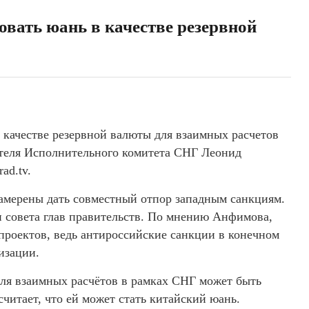
вать юань в качестве резервной
 качестве резервной валюты для взаимных расчетов
дателя Исполнительного комитета СНГ Леонид
ad.tv.
амерены дать совместный отпор западным санкциям.
ии совета глав правительств. По мнению Анфимова,
роектов, ведь антироссийские санкции в конечном
изации.
для взаимных расчётов в рамках СНГ может быть
читает, что ей может стать китайский юань.