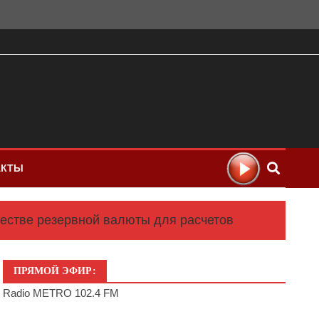
АКТЫ
естве резервной валюты для расчетов
ПРЯМОЙ ЭФИР:
Radio METRO 102.4 FM