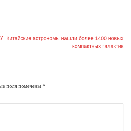
му
Китайские астрономы нашли более 1400 новых
компактных галактик
ые поля помечены
*