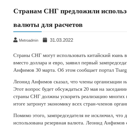
Странам СНГ предложили использо
валюты для расчетов
31.03.2022
Metroadmin
Страны СНГ могут использовать китайский юань в
вместо доллара и евро, заявил первый зампредсе
Анфимов 30 марта. Об этом сообщает портал Tsargr
Леонид Анфимов сказал, что члены организации н
Этот вопрос будет обсуждаться 20 мая на заседан
страны СНГ должны ускорить реализацию многих п
итоге затронут экономику всех стран-членов орган
Помимо этого, зампредседателя не исключил, что 
использована резервная валюта. Леонид Анфимов с