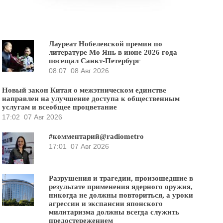
Лауреат Нобелевской премии по
литературе Мо Янь в июне 2026 года
посещал Санкт-Петербург
08:07
08 Авг 2026
Новый закон Китая о межэтническом единстве
направлен на улучшение доступа к общественным
услугам и всеобщее процветание
17:02
07 Авг 2026
#комментарий@radiometro
17:01
07 Авг 2026
Разрушения и трагедии, произошедшие в
результате применения ядерного оружия,
никогда не должны повториться, а уроки
агрессии и экспансии японского
милитаризма должны всегда служить
предостережением