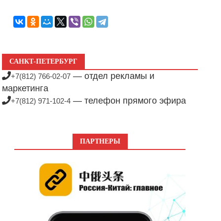
САНКТ-ПЕТЕРБУРГ
— отдел рекламы и
+7(812) 766-02-07
маркетинга
— телефон прямого эфира
+7(812) 971-102-4
ПАРТНЕРЫ