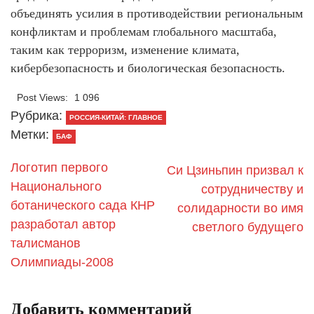
объединять усилия в противодействии региональным
конфликтам и проблемам глобального масштаба,
таким как терроризм, изменение климата,
кибербезопасность и биологическая безопасность.
Post Views:
1 096
Рубрика:
РОССИЯ-КИТАЙ: ГЛАВНОЕ
Метки:
БАФ
Логотип первого
Си Цзиньпин призвал к
Национального
сотрудничеству и
ботанического сада КНР
солидарности во имя
разработал автор
светлого будущего
талисманов
Олимпиады-2008
Добавить комментарий