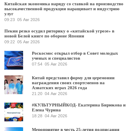
Китайская экономика наряду со ставкой на производство
высокачественной продукции наращивает и индустрию
улуг
09:23
05 Авг 2026
Пекин резко осудил риторику о «китайской угрозе» в
новой Белой книге по обороне Японии
09:22
05 Авг 2026
Роскосмос открыл отбор в Совет молодых
ученых и специалистов
07:54
05 Авг 2026
Китай представил форму для церемонии
награждения своих спортсменов на
Азиатских играх 2026 года
21:20
04 Авг 2026
#КУЛЬТУРНЫЙКОД- Екатерина Бирюкова и
Елена Чурина
18:28
04 Авг 2026
Мероприятие в честь 25-летия подписания