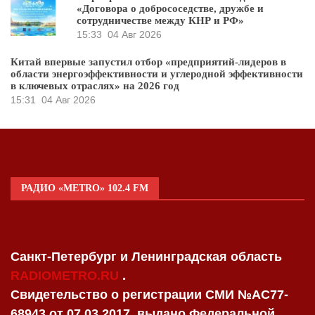
«Договора о добрососедстве, дружбе и
сотрудничестве между КНР и РФ»
15:33
04 Авг 2026
Китай впервые запустил отбор «предприятий-лидеров в
области энергоэффективности и углеродной эффективности
в ключевых отраслях» на 2026 год
15:31
04 Авг 2026
РАДИО «METRO» 102.4 FM
Санкт-Петербург и Ленинградская область
RADIOMETRO.RU
.
Свидетельство о регистрации СМИ №AC77-
68943 от 07.03.2017, выдано Федеральной