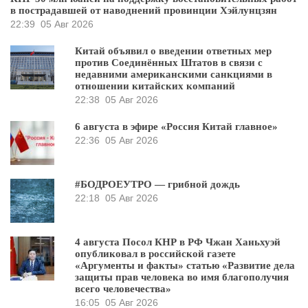
в пострадавшей от наводнений провинции Хэйлунцзян
22:39
05 Авг 2026
Китай объявил о введении ответных мер
против Соединённых Штатов в связи с
недавними американскими санкциями в
отношении китайских компаний
22:38
05 Авг 2026
6 августа в эфире «Россия Китай главное»
22:36
05 Авг 2026
#БОДРОЕУТРО — грибной дождь
22:18
05 Авг 2026
4 августа Посол КНР в РФ Чжан Ханьхуэй
опубликовал в российской газете
«Аргументы и факты» статью «Развитие дела
защиты прав человека во имя благополучия
всего человечества»
16:05
05 Авг 2026