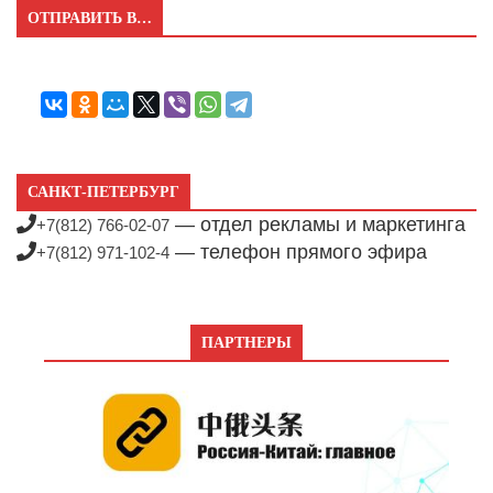
ОТПРАВИТЬ В…
САНКТ-ПЕТЕРБУРГ
— отдел рекламы и маркетинга
+7(812) 766-02-07
— телефон прямого эфира
+7(812) 971-102-4
ПАРТНЕРЫ