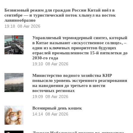
Безвизовый режим для граждан России Китай ввёл в
сентябре — и туристический поток хлынул на восток
лавинообразно
19:18
08 Авг 2026
Управляемый термоядерный синтез, который
в Китае называют «искусственное солнце», –
один из ключевых приоритетов будущих
отраслей промышленности 15-й пятилетки до
2030-го года
19:10
08 Авг 2026
Министерство водного хозяйства КНР
повысило уровень экстренного реагирования
на наводнения до третьего в шести
восточных регионах
19:09
08 Авг 2026
Всемирный день кошек
14:14
08 Авг 2026
Лауреат Нобелевской премии по литературе