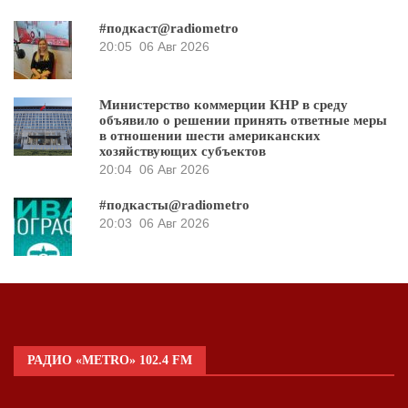
#подкаст@radiometro
20:05
06 Авг 2026
Министерство коммерции КНР в среду
объявило о решении принять ответные меры
в отношении шести американских
хозяйствующих субъектов
20:04
06 Авг 2026
#подкасты@radiometro
20:03
06 Авг 2026
РАДИО «METRO» 102.4 FM