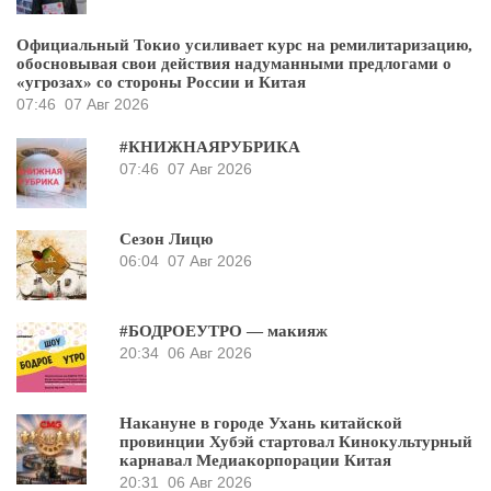
Официальный Токио усиливает курс на ремилитаризацию,
обосновывая свои действия надуманными предлогами о
«угрозах» со стороны России и Китая
07:46
07 Авг 2026
#КНИЖНАЯРУБРИКА
07:46
07 Авг 2026
Сезон Лицю
06:04
07 Авг 2026
#БОДРОЕУТРО — макияж
20:34
06 Авг 2026
Накануне в городе Ухань китайской
провинции Хубэй стартовал Кинокультурный
карнавал Медиакорпорации Китая
20:31
06 Авг 2026