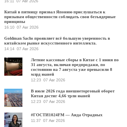
16:11
07 Авг 2026
Китай в пятницу призвал Японию прислушаться к
призывам общественности соблюдать свои безъядерные
принципы
16:10
07 Авг 2026
Goldman Sachs проявляет всё большую уверенность в
китайском рынке искусственного интеллекта.
14:14
07 Авг 2026
Летние кассовые сборы в Китае с 1 июня по
31 августа, включая предпродажи, по
состоянию на 7 августа уже превысили 8
млрд юаней
12:23
07 Авг 2026
В июле 2026 года внешнеторговый оборот
Китая достиг 4,66 трлн юаней
12:23
07 Авг 2026
#ГОСТИ1024FM — Аида Отрадных
11:37
07 Авг 2026