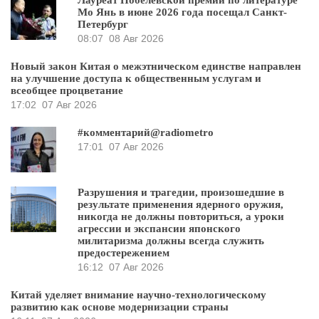
Мо Янь в июне 2026 года посещал Санкт-
Петербург
08:07
08 Авг 2026
Новый закон Китая о межэтническом единстве направлен
на улучшение доступа к общественным услугам и
всеобщее процветание
17:02
07 Авг 2026
#комментарий@radiometro
17:01
07 Авг 2026
Разрушения и трагедии, произошедшие в
результате применения ядерного оружия,
никогда не должны повториться, а уроки
агрессии и экспансии японского
милитаризма должны всегда служить
предостережением
16:12
07 Авг 2026
Китай уделяет внимание научно-технологическому
развитию как основе модернизации страны