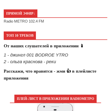
ПРЯМОЙ ЭФИР:
Radio METRO 102.4 FM
ТОП 10 ТРЕКОВ
От наших слушателей в приложении 📱
1 - джингл 001 BODROE YTRO
2 - ольга краснова - реки
Расскажи, что нравится - жми 👍 в плейлисте
приложения
ПЛЕЙ-ЛИСТ В ПРИЛОЖЕНИИ RADIOМЕТРО