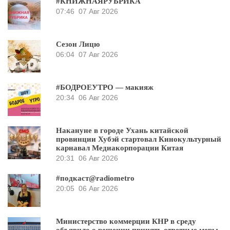
#КНИЖНАЯРУБРИКА
07:46
07 Авг 2026
Сезон Лицю
06:04
07 Авг 2026
#БОДРОЕУТРО — макияж
20:34
06 Авг 2026
Накануне в городе Ухань китайской
провинции Хубэй стартовал Кинокультурный
карнавал Медиакорпорации Китая
20:31
06 Авг 2026
#подкаст@radiometro
20:05
06 Авг 2026
Министерство коммерции КНР в среду