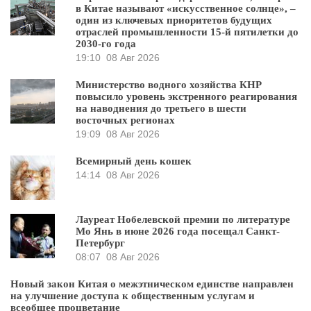
в Китае называют «искусственное солнце», –
один из ключевых приоритетов будущих
отраслей промышленности 15-й пятилетки до
2030-го года
19:10
08 Авг 2026
Министерство водного хозяйства КНР
повысило уровень экстренного реагирования
на наводнения до третьего в шести
восточных регионах
19:09
08 Авг 2026
Всемирный день кошек
14:14
08 Авг 2026
Лауреат Нобелевской премии по литературе
Мо Янь в июне 2026 года посещал Санкт-
Петербург
08:07
08 Авг 2026
Новый закон Китая о межэтническом единстве направлен
на улучшение доступа к общественным услугам и
всеобщее процветание