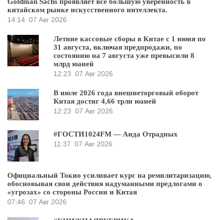
Goldman Sachs проявляет всё большую уверенность в
китайском рынке искусственного интеллекта.
14:14
07 Авг 2026
Летние кассовые сборы в Китае с 1 июня по
31 августа, включая предпродажи, по
состоянию на 7 августа уже превысили 8
млрд юаней
12:23
07 Авг 2026
В июле 2026 года внешнеторговый оборот
Китая достиг 4,66 трлн юаней
12:23
07 Авг 2026
#ГОСТИ1024FM — Аида Отрадных
11:37
07 Авг 2026
Официальный Токио усиливает курс на ремилитаризацию,
обосновывая свои действия надуманными предлогами о
«угрозах» со стороны России и Китая
07:46
07 Авг 2026