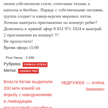
своем собственном стиле, сочетание техник а
капелла и битбокс. Наряду с собственными песнями,
группа создает и кавер-версии мировых хитов.
Хочешь выиграть приглашение на концерт ребят?
Дозвонись в прямой эфир 8 812 971 1024 и выиграй
2 приглашения на концерт !!!
Не пропустите!
Время эфира 15:00
Post Views:
2 048
Рубрика:
FORMULA УСПЕХА
Метки:
JUKEBOX TRIO
Власти Китая выделили
#ВДРУЖБЕ — Алёна
200 млн юаней на
Зинкевич
борьбу с наводнениями
и ликвидацию
последствий стихийных