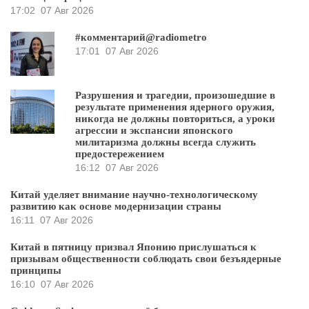
17:02
07 Авг 2026
#комментарий@radiometro
17:01
07 Авг 2026
Разрушения и трагедии, произошедшие в
результате применения ядерного оружия,
никогда не должны повториться, а уроки
агрессии и экспансии японского
милитаризма должны всегда служить
предостережением
16:12
07 Авг 2026
Китай уделяет внимание научно-технологическому
развитию как основе модернизации страны
16:11
07 Авг 2026
Китай в пятницу призвал Японию прислушаться к
призывам общественности соблюдать свои безъядерные
принципы
16:10
07 Авг 2026