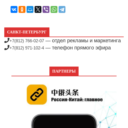
САНКТ-ПЕТЕРБУРГ
— отдел рекламы и маркетинга
+7(812) 766-02-07
— телефон прямого эфира
+7(812) 971-102-4
ПАРТНЕРЫ