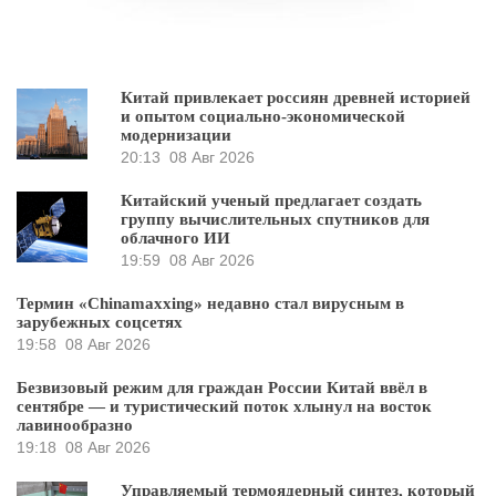
Китай привлекает россиян древней историей
и опытом социально-экономической
модернизации
20:13
08 Авг 2026
Китайский ученый предлагает создать
группу вычислительных спутников для
облачного ИИ
19:59
08 Авг 2026
Термин «Chinamaxxing» недавно стал вирусным в
зарубежных соцсетях
19:58
08 Авг 2026
Безвизовый режим для граждан России Китай ввёл в
сентябре — и туристический поток хлынул на восток
лавинообразно
19:18
08 Авг 2026
Управляемый термоядерный синтез, который