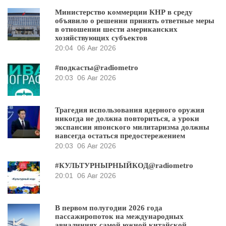
Министерство коммерции КНР в среду
объявило о решении принять ответные меры
в отношении шести американских
хозяйствующих субъектов
20:04
06 Авг 2026
#подкасты@radiometro
20:03
06 Авг 2026
Трагедия использования ядерного оружия
никогда не должна повториться, а уроки
экспансии японского милитаризма должны
навсегда остаться предостережением
20:03
06 Авг 2026
#КУЛЬТУРНЫРНЫЙКОД@radiometro
20:01
06 Авг 2026
В первом полугодии 2026 года
пассажиропоток на международных
авиалиниях самой южной китайской