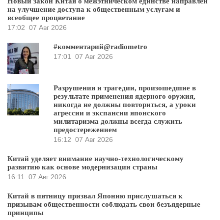
Новый закон Китая о межэтническом единстве направлен
на улучшение доступа к общественным услугам и
всеобщее процветание
17:02
07 Авг 2026
#комментарий@radiometro
17:01
07 Авг 2026
Разрушения и трагедии, произошедшие в
результате применения ядерного оружия,
никогда не должны повториться, а уроки
агрессии и экспансии японского
милитаризма должны всегда служить
предостережением
16:12
07 Авг 2026
Китай уделяет внимание научно-технологическому
развитию как основе модернизации страны
16:11
07 Авг 2026
Китай в пятницу призвал Японию прислушаться к
призывам общественности соблюдать свои безъядерные
принципы