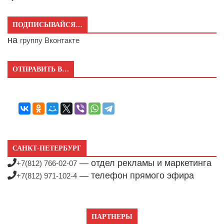
ПОДПИСЫВАЙСЯ…
на
группу Вконтакте
ОТПРАВИТЬ В…
САНКТ-ПЕТЕРБУРГ
— отдел рекламы и маркетинга
+7(812) 766-02-07
— телефон прямого эфира
+7(812) 971-102-4
ПАРТНЕРЫ