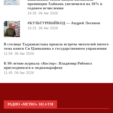
провинции Хайнань увеличился на 30% в
годовом исчислении
16:35
06 Авг 2026
#КУЛЬТУРНЫЙКОД — Андрей Логинов
16:31
06 Авг 2026
В столице Таджикистана прошла встреча читателей пятого
тома книги Си Цзиньпина о государственном управлении
11:56
06 Авг 2026
К 90-летию журнала «Костер»: Владимир Рябовол
присоединился к медиамарафону
11:45
06 Авг 2026
РАДИО «METRO» 102.4 FM