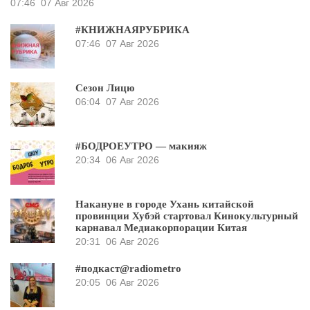
07:46
07 Авг 2026
#КНИЖНАЯРУБРИКА
07:46
07 Авг 2026
Сезон Лицю
06:04
07 Авг 2026
#БОДРОЕУТРО — макияж
20:34
06 Авг 2026
Накануне в городе Ухань китайской
провинции Хубэй стартовал Кинокультурный
карнавал Медиакорпорации Китая
20:31
06 Авг 2026
#подкаст@radiometro
20:05
06 Авг 2026