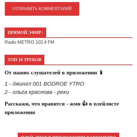
ПРЯМОЙ ЭФИР:
Radio METRO 102.4 FM
ТОП 10 ТРЕКОВ
От наших слушателей в приложении 📱
1 - джингл 001 BODROE YTRO
2 - ольга краснова - реки
Расскажи, что нравится - жми 👍 в плейлисте
приложения