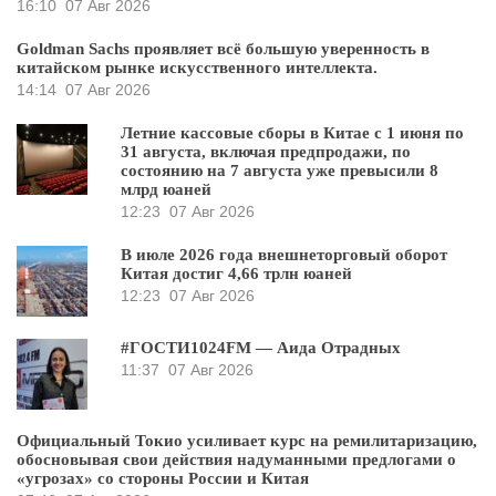
16:10
07 Авг 2026
Goldman Sachs проявляет всё большую уверенность в
китайском рынке искусственного интеллекта.
14:14
07 Авг 2026
Летние кассовые сборы в Китае с 1 июня по
31 августа, включая предпродажи, по
состоянию на 7 августа уже превысили 8
млрд юаней
12:23
07 Авг 2026
В июле 2026 года внешнеторговый оборот
Китая достиг 4,66 трлн юаней
12:23
07 Авг 2026
#ГОСТИ1024FM — Аида Отрадных
11:37
07 Авг 2026
Официальный Токио усиливает курс на ремилитаризацию,
обосновывая свои действия надуманными предлогами о
«угрозах» со стороны России и Китая