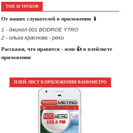
ТОП 10 ТРЕКОВ
От наших слушателей в приложении 📱
1 - джингл 001 BODROE YTRO
2 - ольга краснова - реки
Расскажи, что нравится - жми 👍 в плейлисте
приложения
ПЛЕЙ-ЛИСТ В ПРИЛОЖЕНИИ RADIOМЕТРО