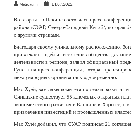
14.07.2022
Metroadmin
Во вторник в Пекине состоялась пресс-конференц
района /СУАР, Северо-Западный Китай/, которая 
с другими странами.
Благодаря своему уникальному расположению, бог
привлекает людей из всех слоев общества для инв
деятельности в регионе, заявил официальный пре
Гуйсян на пресс-конференции, которая транслирова
международных организациях одновременно.
Мао Хуэй, замглавы комитета по делам развития и
Синьцзяне существует 55 ключевых открытых плат
экономического развития в Кашгаре и Хоргосе, в 
привлечения инвестиций и промышленных класте
Мао Хуэй добавил, что СУАР подписал 21 соглашен