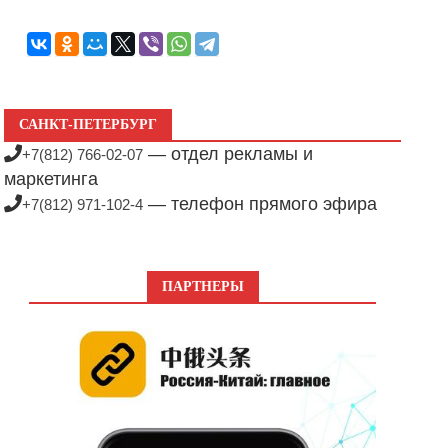
САНКТ-ПЕТЕРБУРГ
— отдел рекламы и
+7(812) 766-02-07
маркетинга
— телефон прямого эфира
+7(812) 971-102-4
ПАРТНЕРЫ