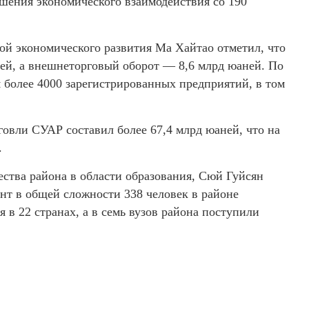
шения экономического взаимодействия со 190
ой экономического развития Ма Хайтао отметил, что
ней, а внешнеторговый оборот — 8,6 млрд юаней. По
я более 4000 зарегистрированных предприятий, в том
говли СУАР составил более 67,4 млрд юаней, что на
.
ства района в области образования, Сюй Гуйсян
ент в общей сложности 338 человек в районе
 в 22 странах, а в семь вузов района поступили