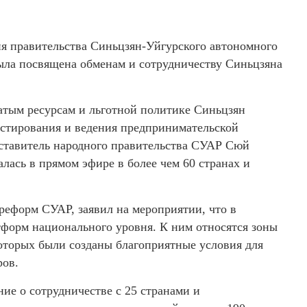
ия правительства Синьцзян-Уйгурского автономного
была посвящена обменам и сотрудничеству Синьцзяна
атым ресурсам и льготной политике Синьцзян
естирования и ведения предпринимательской
дставитель народного правительства СУАР Сюй
лась в прямом эфире в более чем 60 странах и
 реформ СУАР, заявил на мероприятии, что в
форм национального уровня. К ним относятся зоны
которых были созданы благоприятные условия для
ров.
ие о сотрудничестве с 25 странами и