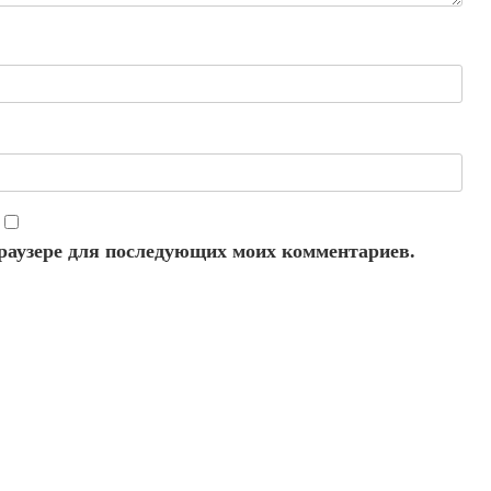
 браузере для последующих моих комментариев.