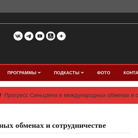
ПРОГРАММЫ
ПОДКАСТЫ
ФОТО
КОНТ
Прогресс Синьцзяна в международных обменах и 
ных обменах и сотрудничестве