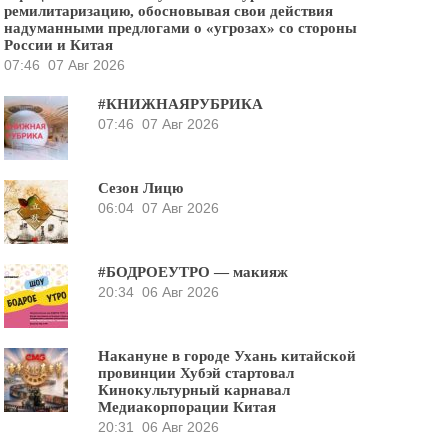
ремилитаризацию, обосновывая свои действия
надуманными предлогами о «угрозах» со стороны
России и Китая
07:46
07 Авг 2026
#КНИЖНАЯРУБРИКА
07:46
07 Авг 2026
Сезон Лицю
06:04
07 Авг 2026
#БОДРОЕУТРО — макияж
20:34
06 Авг 2026
Накануне в городе Ухань китайской
провинции Хубэй стартовал
Кинокультурный карнавал
Медиакорпорации Китая
20:31
06 Авг 2026