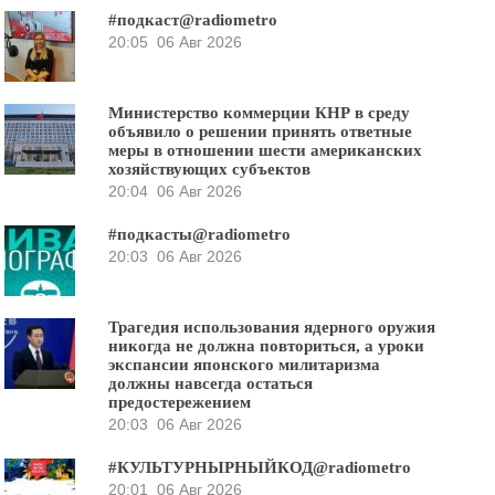
#подкаст@radiometro
20:05
06 Авг 2026
Министерство коммерции КНР в среду
объявило о решении принять ответные
меры в отношении шести американских
хозяйствующих субъектов
20:04
06 Авг 2026
#подкасты@radiometro
20:03
06 Авг 2026
Трагедия использования ядерного оружия
никогда не должна повториться, а уроки
экспансии японского милитаризма
должны навсегда остаться
предостережением
20:03
06 Авг 2026
#КУЛЬТУРНЫРНЫЙКОД@radiometro
20:01
06 Авг 2026