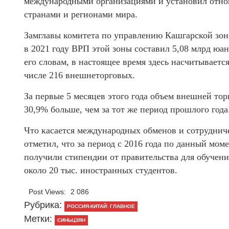
международными организациями и установил отно
странами и регионами мира.
Замглавы комитета по управлению Кашгарской зон
в 2021 году ВРП этой зоны составил 5,08 млрд юа
его словам, в настоящее время здесь насчитываетс
числе 216 внешнеторговых.
За первые 5 месяцев этого года объем внешней тор
30,9% больше, чем за тот же период прошлого года
Что касается международных обменов и сотрудниче
отметил, что за период с 2016 года по данный мом
получили стипендии от правительства для обучения
около 20 тыс. иностранных студентов.
Post Views:
2 086
Рубрика:
РОССИЯ-КИТАЙ: ГЛАВНОЕ
Метки:
СИНЬЦЗЯН