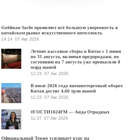
Goldman Sachs проявляет всё большую уверенность в
китайском рынке искусственного интеллекта.
14:14
07 Авг 2026
Летние кассовые сборы в Китае с 1 июня
по 31 августа, включая предпродажи, по
состоянию на 7 августа уже превысили 8
млрд юаней
12:23
07 Авг 2026
В июле 2026 года внешнеторговый оборот
Китая достиг 4,66 трлн юаней
12:23
07 Авг 2026
#ГОСТИ1024FM — Аида Отрадных
11:37
07 Авг 2026
Официальный Токио усиливает курс на