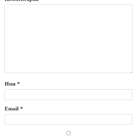
Имя
*
Email
*