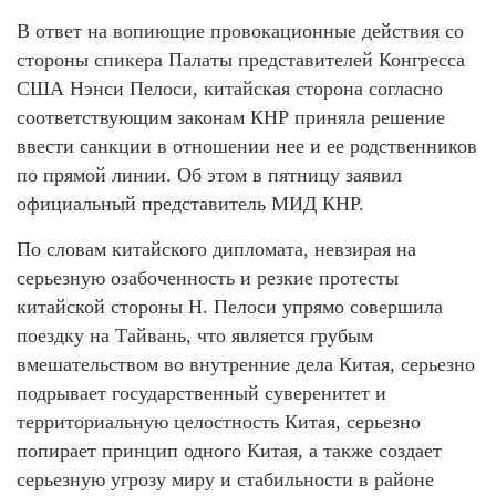
В ответ на вопиющие провокационные действия со
стороны спикера Палаты представителей Конгресса
США Нэнси Пелоси, китайская сторона согласно
соответствующим законам КНР приняла решение
ввести санкции в отношении нее и ее родственников
по прямой линии. Об этом в пятницу заявил
официальный представитель МИД КНР.
По словам китайского дипломата, невзирая на
серьезную озабоченность и резкие протесты
китайской стороны Н. Пелоси упрямо совершила
поездку на Тайвань, что является грубым
вмешательством во внутренние дела Китая, серьезно
подрывает государственный суверенитет и
территориальную целостность Китая, серьезно
попирает принцип одного Китая, а также создает
серьезную угрозу миру и стабильности в районе