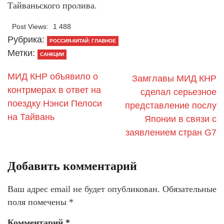
Тайваньского пролива.
Post Views:
1 488
Рубрика:
РОССИЯ-КИТАЙ: ГЛАВНОЕ
Метки:
САНКЦИИ
МИД КНР объявило о
​Замглавы МИД КНР
контрмерах в ответ на
сделал серьезное
поездку Нэнси Пелоси
представление послу
на Тайвань
Японии в связи с
заявлением стран G7
Добавить комментарий
Ваш адрес email не будет опубликован.
Обязательные
поля помечены
*
Комментарий
*