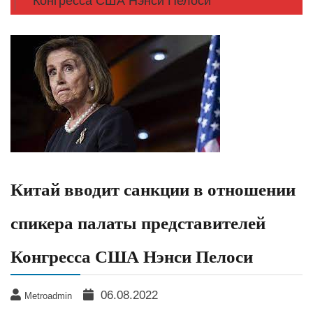
Конгресса США Нэнси Пелоси
​Китай вводит санкции в отношении
спикера палаты представителей
Конгресса США Нэнси Пелоси
06.08.2022
Metroadmin