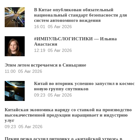
В Китае опубликован обязательный
национальный стандарт безопасности для
систем автономного вождения
16:01
05 Авг 2026
#ИМПУЛЬСЛОГИСТИКИ — Ильина
Анастасия
12:19
05 Авг 2026
Этим летом встречаемся в Синьцзяне
11:00
05 Авг 2026
Китай во вторник успешно запустил в космос
новую группу спутников
09:23
05 Авг 2026
Китайская экономика наряду со ставкой на производство
высокачественной продукции наращивает и индустрию
улуг
09:23
05 Авг 2026
Пекин резко осудил риторику о «китайской угрозе» в