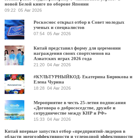
новой Белой книге по обороне Японии
09:22
05 Авг 2026
Роскосмос открыл отбор в Совет молодых
ученых и специалистов
07:54
05 Авг 2026
Китай представил форму для церемонии
награждения своих спортсменов на
Азиатских играх 2026 года
21:20
04 Авг 2026
#КУЛЬТУРНЫЙКОД- Екатерина Бирюкова и
Елена Чурина
18:28
04 Авг 2026
Мероприятие в честь 25-летия подписания
«Договора о добрососедстве, дружбе и
сотрудничестве между КНР и РФ»
15:33
04 Авг 2026
Китай впервые запустил отбор «предприятий-лидеров в
области энергоэффективности и углеродной эффективности