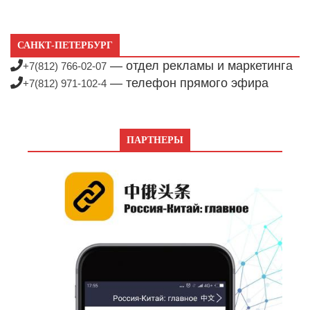
САНКТ-ПЕТЕРБУРГ
— отдел рекламы и маркетинга
+7(812) 766-02-07
— телефон прямого эфира
+7(812) 971-102-4
ПАРТНЕРЫ