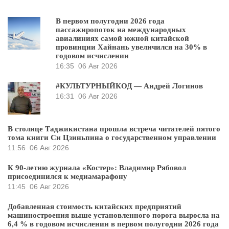
В первом полугодии 2026 года
пассажиропоток на международных
авиалиниях самой южной китайской
провинции Хайнань увеличился на 30% в
годовом исчислении
16:35
06 Авг 2026
#КУЛЬТУРНЫЙКОД — Андрей Логинов
16:31
06 Авг 2026
В столице Таджикистана прошла встреча читателей пятого
тома книги Си Цзиньпина о государственном управлении
11:56
06 Авг 2026
К 90-летию журнала «Костер»: Владимир Рябовол
присоединился к медиамарафону
11:45
06 Авг 2026
Добавленная стоимость китайских предприятий
машиностроения выше установленного порога выросла на
6,4 % в годовом исчислении в первом полугодии 2026 года