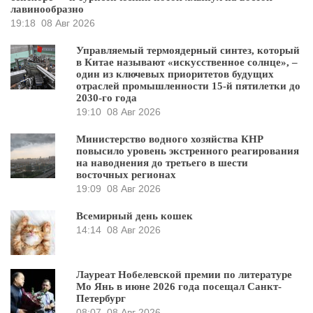
лавинообразно
19:18
08 Авг 2026
Управляемый термоядерный синтез, который
в Китае называют «искусственное солнце», –
один из ключевых приоритетов будущих
отраслей промышленности 15-й пятилетки до
2030-го года
19:10
08 Авг 2026
Министерство водного хозяйства КНР
повысило уровень экстренного реагирования
на наводнения до третьего в шести
восточных регионах
19:09
08 Авг 2026
Всемирный день кошек
14:14
08 Авг 2026
Лауреат Нобелевской премии по литературе
Мо Янь в июне 2026 года посещал Санкт-
Петербург
08:07
08 Авг 2026