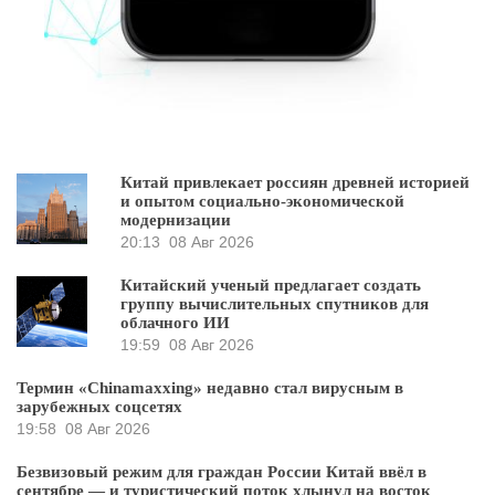
Китай привлекает россиян древней историей
и опытом социально-экономической
модернизации
20:13
08 Авг 2026
Китайский ученый предлагает создать
группу вычислительных спутников для
облачного ИИ
19:59
08 Авг 2026
Термин «Chinamaxxing» недавно стал вирусным в
зарубежных соцсетях
19:58
08 Авг 2026
Безвизовый режим для граждан России Китай ввёл в
сентябре — и туристический поток хлынул на восток